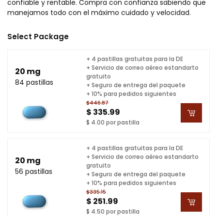
confiable y rentable. Compra con confianza sabiendo que
manejamos todo con el máximo cuidado y velocidad.
Select Package
+ 4 pastillas gratuitas para la DE
+ Servicio de correo aéreo estandarto
20 mg
gratuito
84 pastillas
+ Seguro de entrega del paquete
+ 10% para pedidos siguientes
$446.87
$ 335.99
$ 4.00 por pastilla
+ 4 pastillas gratuitas para la DE
+ Servicio de correo aéreo estandarto
20 mg
gratuito
56 pastillas
+ Seguro de entrega del paquete
+ 10% para pedidos siguientes
$335.15
$ 251.99
$ 4.50 por pastilla