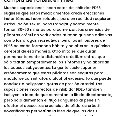
compra de Forzest en línea
Muchas suposiciones incorrectas de inhibidor PDE5
sugieren que estos medicamentos crean erecciones
instantáneas, incontrolables, pero en realidad requieren
estimulación sexual para trabajar y normalmente
toman 30-60 minutos para comenzar. Las creencias de
píldoras eréctil no verificadas afirman que son adictivas
como las drogas recreativas, pero los inhibidores de
PDE5 no están formando hábito y no alteran la química
cerebral de esa manera. Otro mito es que curan
permanentemente la disfunción eréctil, mientras que
sólo tratan temporalmente los síntomas y no abordan
las causas subyacentes. La gente suele suponer
erróneamente que estas píldoras son seguras para
mezclarse con nitratos o alcohol excesivo, lo que puede
conducir a peligrosas gotas de presión arterial. Las
suposiciones incorrectas de inhibidor PDE5 también
incluyen la idea de que aumentan la libido directamente,
pero sólo aumentan el flujo sanguíneo al pene sin
afectar el deseo. Las creencias de píldoras eréctil
noverificadas perpetúan la idea de que las dosis