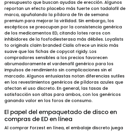
presupuesto que buscan ayudas de erección. Algunos
reportan un efecto placebo más fuerte con tadalafil de
marca, apuñalando la píldora de fin de semana
premium para mejorar la virilidad. Sin embargo, los
escépticos se preocupan por la consistencia genérica
de los medicamentos ED, citando lotes raros con
inhibidores de la fosfodiesterasa más débiles. Loyalists
to originals claim branded Cialis ofrece un inicio más
suave que las fichas de copycat rigidy. Los
compradores sensibles a los precios favorecen
abrumadoramente el vardenafil genérico para los
impulsos de rendimiento sin complicaciones sin el
marcado. Algunos entusiastas notan diferencias sutiles
en los revestimientos genéricos de píldoras azules que
afectan el uso discreto. En general, las tasas de
satisfacción son altas para ambos, con los genéricos
ganando valor en los foros de consumo.
El papel del empaquetado de disco en
compras de ED en línea
Al comprar Forzest en línea, el embalaje discreto juega