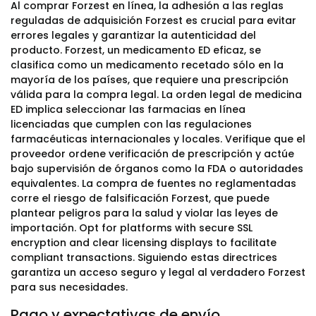
Al comprar Forzest en línea, la adhesión a las reglas
reguladas de adquisición Forzest es crucial para evitar
errores legales y garantizar la autenticidad del
producto. Forzest, un medicamento ED eficaz, se
clasifica como un medicamento recetado sólo en la
mayoría de los países, que requiere una prescripción
válida para la compra legal. La orden legal de medicina
ED implica seleccionar las farmacias en línea
licenciadas que cumplen con las regulaciones
farmacéuticas internacionales y locales. Verifique que el
proveedor ordene verificación de prescripción y actúe
bajo supervisión de órganos como la FDA o autoridades
equivalentes. La compra de fuentes no reglamentadas
corre el riesgo de falsificación Forzest, que puede
plantear peligros para la salud y violar las leyes de
importación. Opt for platforms with secure SSL
encryption and clear licensing displays to facilitate
compliant transactions. Siguiendo estas directrices
garantiza un acceso seguro y legal al verdadero Forzest
para sus necesidades.
Pago y expectativas de envío