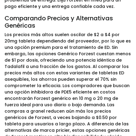
problemas de entrega. Elija Forzest en línea para un
pago eficiente y una entrega confiable cada vez.
Comparando Precios y Alternativas
Genéricas
Los precios más altos suelen oscilar de $2 a $4 por
20mg tableta dependiendo del proveedor, por lo que es
una opción premium para el tratamiento de ED. Sin
embargo, las opciones Genérico Forzest cuestan menos
de $1 por dosis, ofreciendo una potencia idéntica de
Tadalafil a una fracción de los gastos. Al comparar los
precios más altos con estas variantes de tabletas ED
asequibles, los ahorros pueden superar el 70% sin
comprometer la eficacia. Los compradores que buscan
una opción inhibidora de PDE5 eficiente en costos
encontrarán Forzest genérico en 10 mg o 20 mg de
fuerza ideal para uso diario o bajo demanda. Las
compras a granel reducen aún más los precios
genéricos de Forzest, a veces bajando a $0.50 por
tableta para usuarios a largo plazo. A diferencia de las
alternativas de marca pricier, estas opciones genéricas