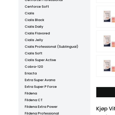
Cenforce Soft
Cialis
Cialis Black
Cialis Daily
Cialis Flavored
Cialis Jelly
Cialis Professional (Sublingual)
Cialis Soft
Cialis Super Active
Cobra-120
Eriacta
Extra Super Avana
Extra Super P Force
Fildena
Fildena CT
Fildena Extra Power
Kjøp Vi
Fildena Professional