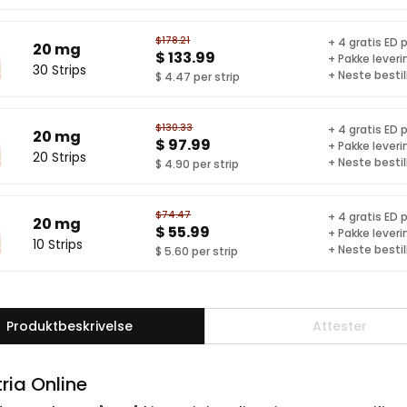
$178.21
+ 4 gratis ED p
20 mg
$ 133.99
+ Pakke leveri
30 Strips
+ Neste bestil
$ 4.47 per strip
$130.33
+ 4 gratis ED p
20 mg
$ 97.99
+ Pakke leveri
20 Strips
+ Neste bestil
$ 4.90 per strip
$74.47
+ 4 gratis ED p
20 mg
$ 55.99
+ Pakke leveri
10 Strips
+ Neste bestil
$ 5.60 per strip
Produktbeskrivelse
Attester
tria Online