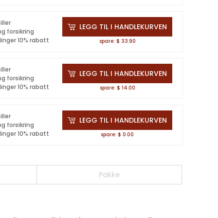
iller
LEGG TIL I HANDLEKURVEN
ng forsikring
linger 10% rabatt
spare: $ 33.90
iller
LEGG TIL I HANDLEKURVEN
ng forsikring
linger 10% rabatt
spare: $ 14.00
iller
LEGG TIL I HANDLEKURVEN
ng forsikring
linger 10% rabatt
spare: $ 0.00
Pakke