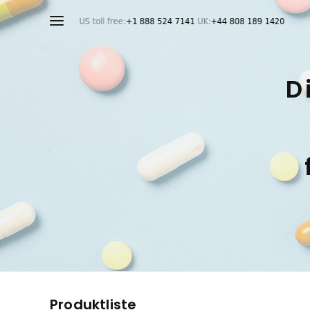
D
Produktliste