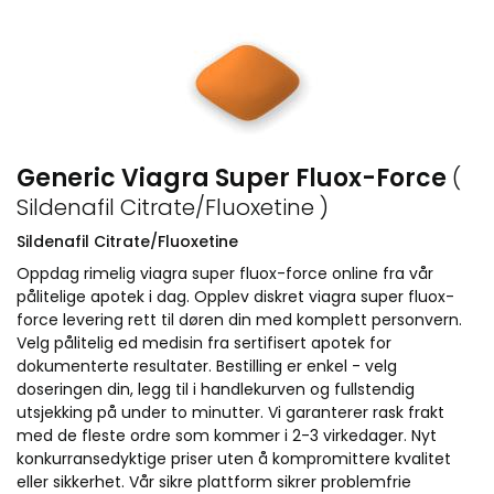
Generic Viagra Super Fluox-Force
(
Sildenafil Citrate/Fluoxetine )
Sildenafil Citrate/Fluoxetine
Oppdag rimelig viagra super fluox-force online fra vår
pålitelige apotek i dag. Opplev diskret viagra super fluox-
force levering rett til døren din med komplett personvern.
Velg pålitelig ed medisin fra sertifisert apotek for
dokumenterte resultater. Bestilling er enkel - velg
doseringen din, legg til i handlekurven og fullstendig
utsjekking på under to minutter. Vi garanterer rask frakt
med de fleste ordre som kommer i 2-3 virkedager. Nyt
konkurransedyktige priser uten å kompromittere kvalitet
eller sikkerhet. Vår sikre plattform sikrer problemfrie