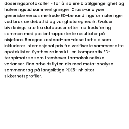
doseringsprotokoller - for å isolere biotilgjengelighet og
halveringstid sammenligninger. Cross-analyser
generiske versus merkede ED-behandlingsformuleringer
ved bruk av debuttid og varighetsregneark. Evaluer
bivirkningsrate fra databaser etter markedsføring
sammen med pasientrapporterte resultater på
nisjefora. Beregne kostnad-per-dose forhold som
inkluderer internasjonal pris fra verifiserte sammensatte
apoteklister. Synthesize innsikt i en komparativ ED-
terapimatrise som fremhever farmakokinetiske
varianser. Finn arbeidsflyten din med meta-analyse
sammendrag på langsiktige PDE5-inhibitor
sikkerhetsprofiler.