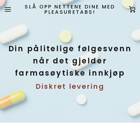
SLÅ OPP NETTENE DINE MED
PLEASURETABS!
Din pålitelige følgesvenn
når det gjelder
farmasøytiske innkjøp
Diskret levering