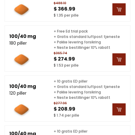
$488.10
$ 366.99
$ 1.35 per pille
+ Free Ed trial pack
100/40 mg
+ Gratis standard luftpost tjeneste
+ Pakke levering forsikring
180 piller
+ Neste bestillinger 10% rabatt
$365.74
$ 274.99
$ 1.53 per pille
+ 10 gratis ED piller
100/40 mg
+ Gratis standard luftpost tjeneste
+ Pakke levering forsikring
120 piller
+ Neste bestillinger 10% rabatt
$277.96
$ 208.99
$ 1.74 per pille
+ 10 gratis ED piller
100/40 mg