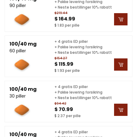
+ Pakke levering forsikring
90 piller
+ Neste bestillinger 10% rabatt
$219.44
$ 164.99
$ 1.83 per pille
+ 4 gratis ED piller
100/40 mg
+ Pakke levering forsikring
60 piller
+ Neste bestillinger 10% rabatt
$154.27
$ 115.99
$ 1.93 per pille
+ 4 gratis ED piller
100/40 mg
+ Pakke levering forsikring
30 piller
+ Neste bestillinger 10% rabatt
$94.42
$ 70.99
$ 2.37 per pille
+ 4 gratis ED piller
100/40 mg