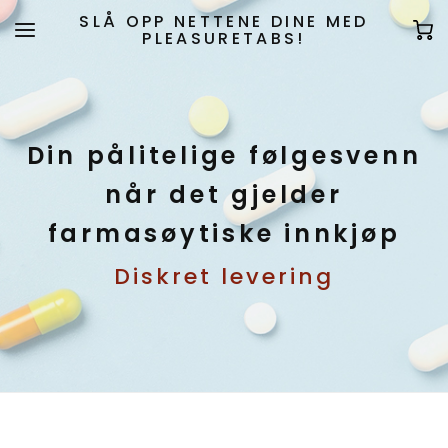
SLÅ OPP NETTENE DINE MED
PLEASURETABS!
Din pålitelige følgesvenn
når det gjelder
farmasøytiske innkjøp
Diskret levering