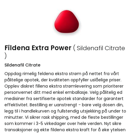
Fildena Extra Power
( Sildenafil Citrate
)
Sildenafil Citrate
Oppdag rimelig feldena ekstra strøm på nettet fra vårt
pålitelige apotek, der kvaliteten oppfyller uslåelige priser.
Opplev diskret fillena ekstra strømlevering som prioriterer
personvernet ditt med enkel emballasje. Velg pålitelig ed
medisiner fra sertifiserte apotek standarder for garantert
effektivitet. Bestilling er uanstrengt - bare velg dosen din,
legg til i handlekurven og fullstendig utsjekking på under to
minutter. Vi sikrer rask shipping, med de fleste bestillinger
som kommer i 3-5 virkedager over hele verden. Nyt sikre
transaksjoner og ekte fildena ekstra kraft for å øke ytelsen