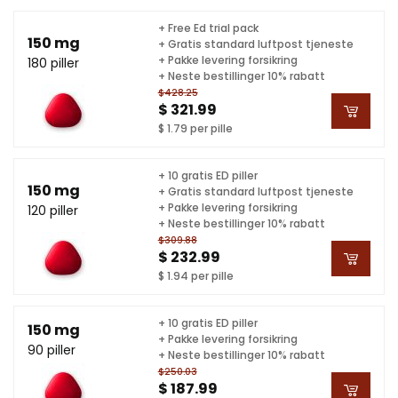
+ Free Ed trial pack
150 mg
+ Gratis standard luftpost tjeneste
+ Pakke levering forsikring
180 piller
+ Neste bestillinger 10% rabatt
$428.25
$ 321.99
$ 1.79 per pille
+ 10 gratis ED piller
150 mg
+ Gratis standard luftpost tjeneste
+ Pakke levering forsikring
120 piller
+ Neste bestillinger 10% rabatt
$309.88
$ 232.99
$ 1.94 per pille
+ 10 gratis ED piller
150 mg
+ Pakke levering forsikring
90 piller
+ Neste bestillinger 10% rabatt
$250.03
$ 187.99