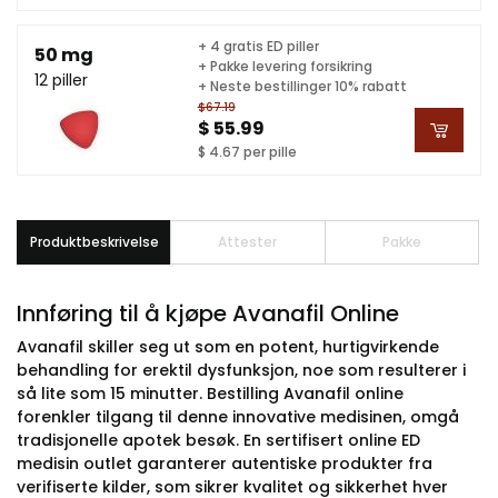
+ 4 gratis ED piller
50 mg
+ Pakke levering forsikring
12 piller
+ Neste bestillinger 10% rabatt
$67.19
$ 55.99
$ 4.67 per pille
Produktbeskrivelse
Attester
Pakke
Innføring til å kjøpe Avanafil Online
Avanafil skiller seg ut som en potent, hurtigvirkende
behandling for erektil dysfunksjon, noe som resulterer i
så lite som 15 minutter. Bestilling Avanafil online
forenkler tilgang til denne innovative medisinen, omgå
tradisjonelle apotek besøk. En sertifisert online ED
medisin outlet garanterer autentiske produkter fra
verifiserte kilder, som sikrer kvalitet og sikkerhet hver