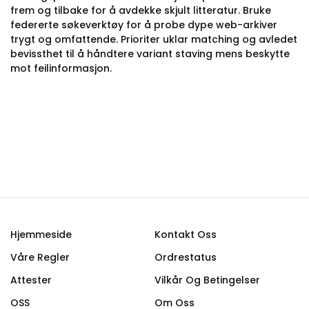
frem og tilbake for å avdekke skjult litteratur. Bruke
federerte søkeverktøy for å probe dype web-arkiver
trygt og omfattende. Prioriter uklar matching og avledet
bevissthet til å håndtere variant staving mens beskytte
mot feilinformasjon.
Hjemmeside
Kontakt Oss
Våre Regler
Ordrestatus
Attester
Vilkår Og Betingelser
OSS
Om Oss