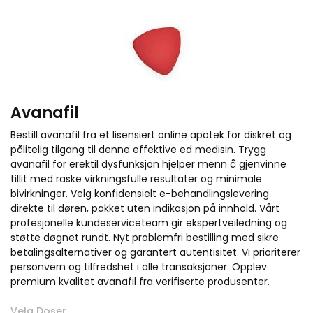
Avanafil
Bestill avanafil fra et lisensiert online apotek for diskret og
pålitelig tilgang til denne effektive ed medisin. Trygg
avanafil for erektil dysfunksjon hjelper menn å gjenvinne
tillit med raske virkningsfulle resultater og minimale
bivirkninger. Velg konfidensielt e-behandlingslevering
direkte til døren, pakket uten indikasjon på innhold. Vårt
profesjonelle kundeserviceteam gir ekspertveiledning og
støtte døgnet rundt. Nyt problemfri bestilling med sikre
betalingsalternativer og garantert autentisitet. Vi prioriterer
personvern og tilfredshet i alle transaksjoner. Opplev
premium kvalitet avanafil fra verifiserte produsenter.
Velg Doser