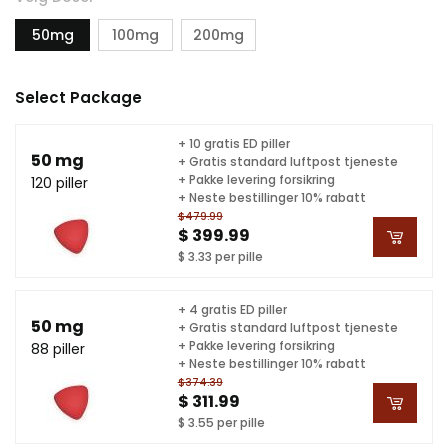
50mg
100mg
200mg
Select Package
+ 10 gratis ED piller
50 mg
+ Gratis standard luftpost tjeneste
+ Pakke levering forsikring
120 piller
+ Neste bestillinger 10% rabatt
$479.99
$ 399.99
$ 3.33 per pille
+ 4 gratis ED piller
50 mg
+ Gratis standard luftpost tjeneste
+ Pakke levering forsikring
88 piller
+ Neste bestillinger 10% rabatt
$374.39
$ 311.99
$ 3.55 per pille