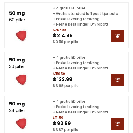
+ 4 gratis ED piller
50 mg
+ Gratis standard luftpost tjeneste
+ Pakke levering forsikring
60 piller
+ Neste bestillinger 10% rabatt
$257.99
$ 214.99
$ 3.58 per pille
+ 4 gratis ED piller
50 mg
+ Pakke levering forsikring
36 piller
+ Neste bestillinger 10% rabatt
$159.59
$ 132.99
$ 3.69 per pille
+ 4 gratis ED piller
50 mg
+ Pakke levering forsikring
24 piller
+ Neste bestillinger 10% rabatt
$111.59
$ 92.99
$ 3.87 per pille