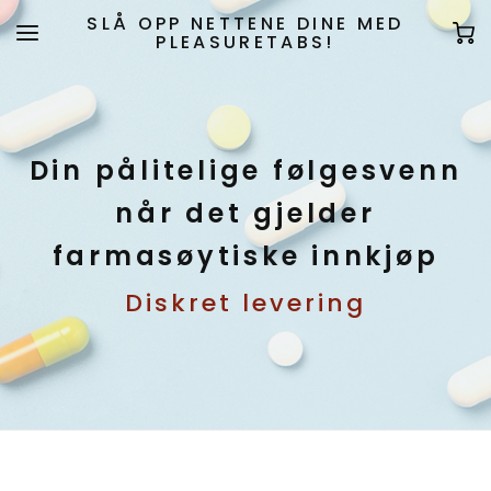
SLÅ OPP NETTENE DINE MED
PLEASURETABS!
Din pålitelige følgesvenn
når det gjelder
farmasøytiske innkjøp
Diskret levering