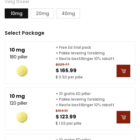
Velg Doser
10mg
20mg
40mg
Select Package
+ Free Ed trial pack
10 mg
+ Pakke levering forsikring
180 piller
+ Neste bestillinger 10% rabatt
$220.77
$ 165.99
$ 0.92 per pille
+ 10 gratis ED piller
10 mg
+ Pakke levering forsikring
120 piller
+ Neste bestillinger 10% rabatt
$164.91
$ 123.99
$ 1.03 per pille
+ 10 gratis ED piller