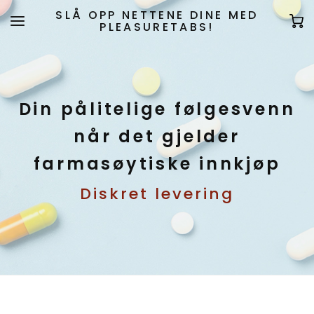
SLÅ OPP NETTENE DINE MED
PLEASURETABS!
Din pålitelige følgesvenn
når det gjelder
farmasøytiske innkjøp
Diskret levering