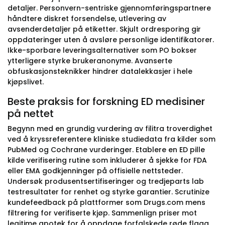
detaljer. Personvern-sentriske gjennomføringspartnere
håndtere diskret forsendelse, utlevering av
avsenderdetaljer på etiketter. Skjult ordresporing gir
oppdateringer uten å avsløre personlige identifikatorer.
Ikke-sporbare leveringsalternativer som PO bokser
ytterligere styrke brukeranonyme. Avanserte
obfuskasjonsteknikker hindrer datalekkasjer i hele
kjøpslivet.
Beste praksis for forskning ED medisiner
på nettet
Begynn med en grundig vurdering av filitra troverdighet
ved å kryssreferentere kliniske studiedata fra kilder som
PubMed og Cochrane vurderinger. Etablere en ED pille
kilde verifisering rutine som inkluderer å sjekke for FDA
eller EMA godkjenninger på offisielle nettsteder.
Undersøk produsentsertifiseringer og tredjeparts lab
testresultater for renhet og styrke garantier. Scrutinize
kundefeedback på plattformer som Drugs.com mens
filtrering for verifiserte kjøp. Sammenlign priser mot
legitime apotek for å oppdage forfalskede røde flagg.