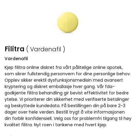
Filitra
( Vardenafil )
Vardenafil
Kjøp filitra online diskret fra vårt pålitelige online apotek,
som sikrer fullstendig personvern for dine personlige behov.
Opplev sikker erektil dysfunksjonsmedisin med avansert
kryptering og diskret emballasje hver gang. Vår fda-
godkjente filitra behandling gir bevist effektivitet for bedre
ytelse. Vi prioriterer din sikkerhet med verifiserte betalinger
og beskyttede kundedata. Få bestillingen din på bare 2-3
dager over hele verden. Bestill trygt å vite informasjonen
din forblir konfidensiell. Velg oss for problemfri tilgang til høy
kvalitet filitra. Nyt roen i tankene med hvert kjøp.