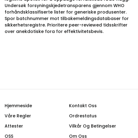
Undersøk forsyningskjedetransparens gjennom WHO
forhåndsklassifiserte lister for generiske produsenter.
Spor batchnummer mot tilbakemeldingsdatabaser for
sikkerhetsregistre. Prioritere peer-reviewed tidsskrifter
over anekdotiske fora for effektivitetsbevis.
Hjemmeside
Kontakt Oss
Våre Regler
Ordrestatus
Attester
Vilkår Og Betingelser
OSS
Om Oss