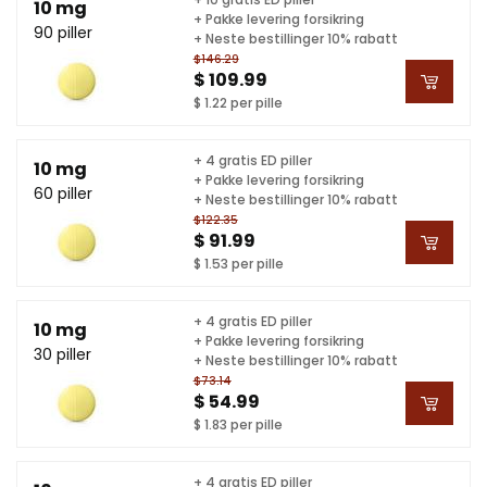
10 mg
+ Pakke levering forsikring
90 piller
+ Neste bestillinger 10% rabatt
$146.29
$ 109.99
$ 1.22 per pille
+ 4 gratis ED piller
10 mg
+ Pakke levering forsikring
60 piller
+ Neste bestillinger 10% rabatt
$122.35
$ 91.99
$ 1.53 per pille
+ 4 gratis ED piller
10 mg
+ Pakke levering forsikring
30 piller
+ Neste bestillinger 10% rabatt
$73.14
$ 54.99
$ 1.83 per pille
+ 4 gratis ED piller