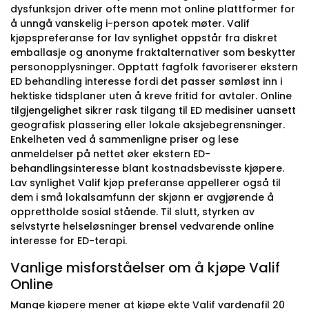
dysfunksjon driver ofte menn mot online plattformer for
å unngå vanskelig i-person apotek møter. Valif
kjøpspreferanse for lav synlighet oppstår fra diskret
emballasje og anonyme fraktalternativer som beskytter
personopplysninger. Opptatt fagfolk favoriserer ekstern
ED behandling interesse fordi det passer sømløst inn i
hektiske tidsplaner uten å kreve fritid for avtaler. Online
tilgjengelighet sikrer rask tilgang til ED medisiner uansett
geografisk plassering eller lokale aksjebegrensninger.
Enkelheten ved å sammenligne priser og lese
anmeldelser på nettet øker ekstern ED-
behandlingsinteresse blant kostnadsbevisste kjøpere.
Lav synlighet Valif kjøp preferanse appellerer også til
dem i små lokalsamfunn der skjønn er avgjørende å
opprettholde sosial stående. Til slutt, styrken av
selvstyrte helseløsninger brensel vedvarende online
interesse for ED-terapi.
Vanlige misforståelser om å kjøpe Valif
Online
Mange kjøpere mener at kjøpe ekte Valif vardenafil 20