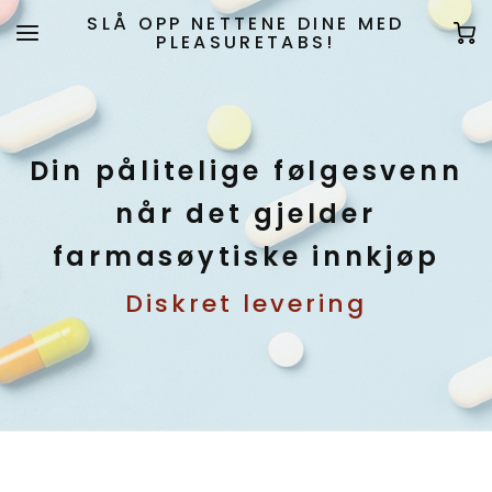
SLÅ OPP NETTENE DINE MED
PLEASURETABS!
Din pålitelige følgesvenn
når det gjelder
farmasøytiske innkjøp
Diskret levering