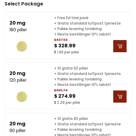
Select Package
+ Free Ed trial pack
20 mg
+ Gratis standard luftpost tjeneste
+ Pakke levering forsikring
180 piller
+ Neste bestillinger 10% rabatt
$437.56
$ 328.99
$ 1.83 per pille
+ 10 gratis ED piller
20 mg
+ Gratis standard luftpost tjeneste
+ Pakke levering forsikring
120 piller
+ Neste bestillinger 10% rabatt
$365.74
$ 274.99
$ 2.29 per pille
+ 10 gratis ED piller
20 mg
+ Gratis standard luftpost tjeneste
+ Pakke levering forsikring
90 piller
+ Neste bestillinger 10% rabatt