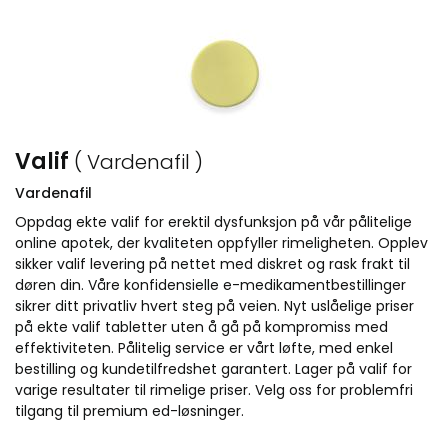
Valif
( Vardenafil )
Vardenafil
Oppdag ekte valif for erektil dysfunksjon på vår pålitelige
online apotek, der kvaliteten oppfyller rimeligheten. Opplev
sikker valif levering på nettet med diskret og rask frakt til
døren din. Våre konfidensielle e-medikamentbestillinger
sikrer ditt privatliv hvert steg på veien. Nyt uslåelige priser
på ekte valif tabletter uten å gå på kompromiss med
effektiviteten. Pålitelig service er vårt løfte, med enkel
bestilling og kundetilfredshet garantert. Lager på valif for
varige resultater til rimelige priser. Velg oss for problemfri
tilgang til premium ed-løsninger.