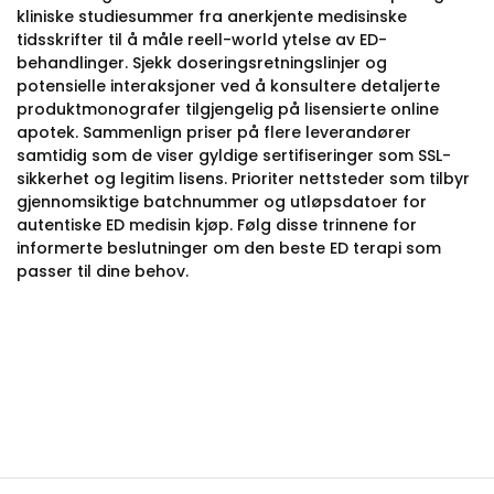
kliniske studiesummer fra anerkjente medisinske
tidsskrifter til å måle reell-world ytelse av ED-
behandlinger. Sjekk doseringsretningslinjer og
potensielle interaksjoner ved å konsultere detaljerte
produktmonografer tilgjengelig på lisensierte online
apotek. Sammenlign priser på flere leverandører
samtidig som de viser gyldige sertifiseringer som SSL-
sikkerhet og legitim lisens. Prioriter nettsteder som tilbyr
gjennomsiktige batchnummer og utløpsdatoer for
autentiske ED medisin kjøp. Følg disse trinnene for
informerte beslutninger om den beste ED terapi som
passer til dine behov.