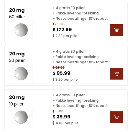
+ 4 gratis ED piller
20 mg
+ Pakke levering forsikring
60 piller
+ Neste bestillinger 10% rabatt
$230.00
$ 172.99
$ 2.88 per pille
+ 4 gratis ED piller
20 mg
+ Pakke levering forsikring
30 piller
+ Neste bestillinger 10% rabatt
$128.00
$ 95.99
$ 3.20 per pille
+ 4 gratis ED piller
20 mg
+ Pakke levering forsikring
10 piller
+ Neste bestillinger 10% rabatt
$53.00
$ 39.99
$ 4.00 per pille