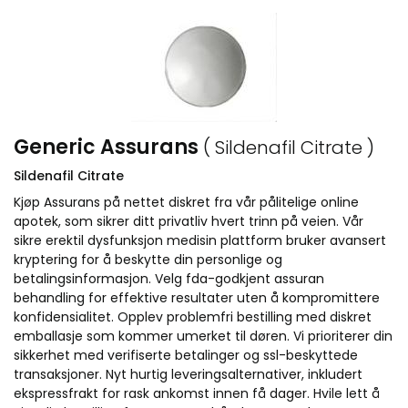
Generic Assurans
( Sildenafil Citrate )
Sildenafil Citrate
Kjøp Assurans på nettet diskret fra vår pålitelige online
apotek, som sikrer ditt privatliv hvert trinn på veien. Vår
sikre erektil dysfunksjon medisin plattform bruker avansert
kryptering for å beskytte din personlige og
betalingsinformasjon. Velg fda-godkjent assuran
behandling for effektive resultater uten å kompromittere
konfidensialitet. Opplev problemfri bestilling med diskret
emballasje som kommer umerket til døren. Vi prioriterer din
sikkerhet med verifiserte betalinger og ssl-beskyttede
transaksjoner. Nyt hurtig leveringsalternativer, inkludert
ekspressfrakt for rask ankomst innen få dager. Hvile lett å