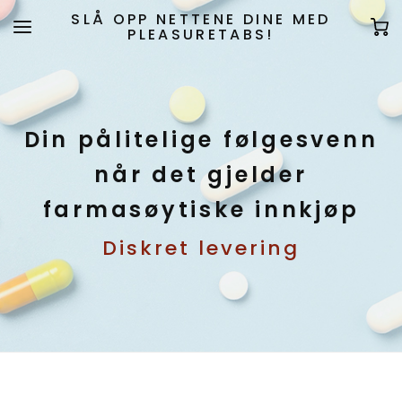
SLÅ OPP NETTENE DINE MED
PLEASURETABS!
Din pålitelige følgesvenn
når det gjelder
farmasøytiske innkjøp
Diskret levering