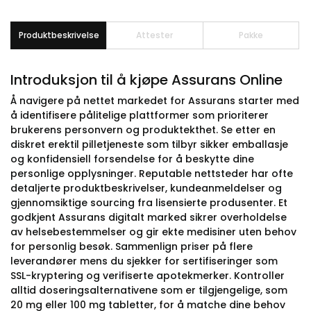
Produktbeskrivelse
Attester
Pakke
Introduksjon til å kjøpe Assurans Online
Å navigere på nettet markedet for Assurans starter med
å identifisere pålitelige plattformer som prioriterer
brukerens personvern og produktekthet. Se etter en
diskret erektil pilletjeneste som tilbyr sikker emballasje
og konfidensiell forsendelse for å beskytte dine
personlige opplysninger. Reputable nettsteder har ofte
detaljerte produktbeskrivelser, kundeanmeldelser og
gjennomsiktige sourcing fra lisensierte produsenter. Et
godkjent Assurans digitalt marked sikrer overholdelse
av helsebestemmelser og gir ekte medisiner uten behov
for personlig besøk. Sammenlign priser på flere
leverandører mens du sjekker for sertifiseringer som
SSL-kryptering og verifiserte apotekmerker. Kontroller
alltid doseringsalternativene som er tilgjengelige, som
20 mg eller 100 mg tabletter, for å matche dine behov