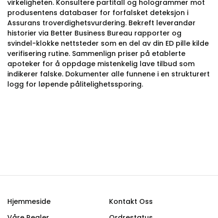
virkeligheten. Konsultere partitall og hologrammer mot
produsentens databaser for forfalsket deteksjon i
Assurans troverdighetsvurdering. Bekreft leverandør
historier via Better Business Bureau rapporter og
svindel-klokke nettsteder som en del av din ED pille kilde
verifisering rutine. Sammenlign priser på etablerte
apoteker for å oppdage mistenkelig lave tilbud som
indikerer falske. Dokumenter alle funnene i en strukturert
logg for løpende pålitelighetssporing.
Hjemmeside
Kontakt Oss
Våre Regler
Ordrestatus