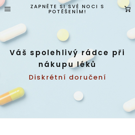
ZAPNĚTE SI SVÉ NOCI S
POTĚŠENÍM!
Váš spolehlivý rádce při
nákupu léků
Diskrétní doručení