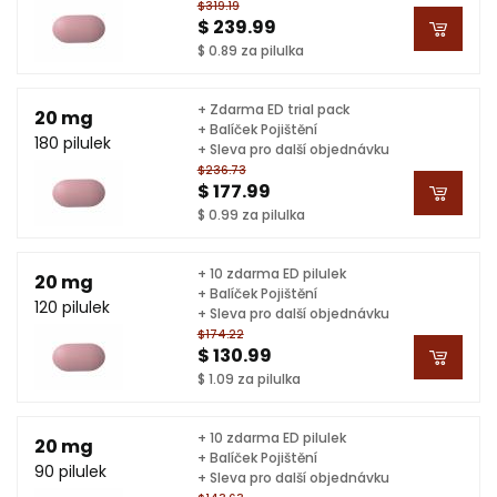
$319.19
$ 239.99
$ 0.89 za pilulka
+ Zdarma ED trial pack
20 mg
+ Balíček Pojištění
180 pilulek
+ Sleva pro další objednávku
$236.73
$ 177.99
$ 0.99 za pilulka
+ 10 zdarma ED pilulek
20 mg
+ Balíček Pojištění
120 pilulek
+ Sleva pro další objednávku
$174.22
$ 130.99
$ 1.09 za pilulka
+ 10 zdarma ED pilulek
20 mg
+ Balíček Pojištění
90 pilulek
+ Sleva pro další objednávku