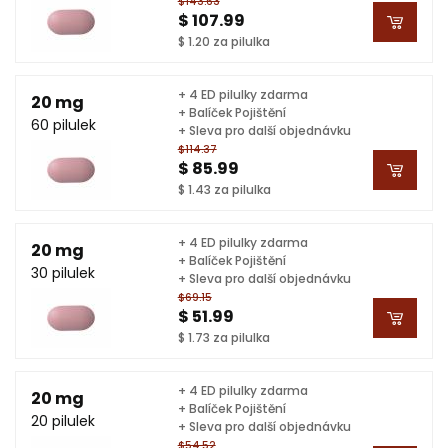
$143.63
$ 107.99
$ 1.20 za pilulka
+ 4 ED pilulky zdarma
20 mg
+ Balíček Pojištění
60 pilulek
+ Sleva pro další objednávku
$114.37
$ 85.99
$ 1.43 za pilulka
+ 4 ED pilulky zdarma
20 mg
+ Balíček Pojištění
30 pilulek
+ Sleva pro další objednávku
$69.15
$ 51.99
$ 1.73 za pilulka
+ 4 ED pilulky zdarma
20 mg
+ Balíček Pojištění
20 pilulek
+ Sleva pro další objednávku
$54.52