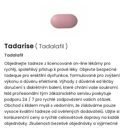
Tadarise
( Tadalafil )
Tadalafil
Objednejte tadreze z licencované on-line lékárny pro
rychlý, spolehlivý přístup k pravé léky. Objevte bezpečné
tadeque pro erektilní dysfunkce, formulované pro zvýšení
výkonu a důvěru efektivně. Výhody z důvěrné ed léčby
doručení s diskrétním balení, které chrání vaše soukromí.
Náš profesionální tým zákaznického servisu poskytuje
podporu 24 / 7 pro rychlé zodpovězení vašich otázek.
Obchod s klidem mysli s vědomím, že získáváme pouze
vysoce kvalitní tadreze od ověřených dodavatelů. Užijte si
konkurenční ceny a rychlé celosvětové dopravy na každé
objednávky. Zkušenosti bezešvé objednávky a výjimečné