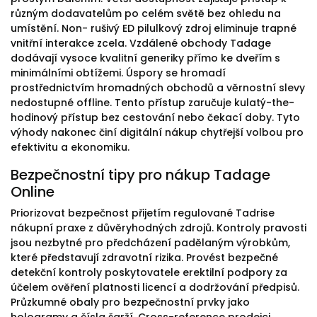
různým dodavatelům po celém světě bez ohledu na
umístění. Non- rušivý ED pilulkový zdroj eliminuje trapné
vnitřní interakce zcela. Vzdálené obchody Tadage
dodávají vysoce kvalitní generiky přímo ke dveřím s
minimálními obtížemi. Úspory se hromadí
prostřednictvím hromadných obchodů a věrnostní slevy
nedostupné offline. Tento přístup zaručuje kulatý-the-
hodinový přístup bez cestování nebo čekací doby. Tyto
výhody nakonec činí digitální nákup chytřejší volbou pro
efektivitu a ekonomiku.
Bezpečnostní tipy pro nákup Tadage
Online
Priorizovat bezpečnost přijetím regulované Tadrise
nákupní praxe z důvěryhodných zdrojů. Kontroly pravosti
jsou nezbytné pro předcházení padělaným výrobkům,
které představují zdravotní rizika. Provést bezpečné
detekční kontroly poskytovatele erektilní podpory za
účelem ověření platnosti licencí a dodržování předpisů.
Průzkumné obaly pro bezpečnostní prvky jako