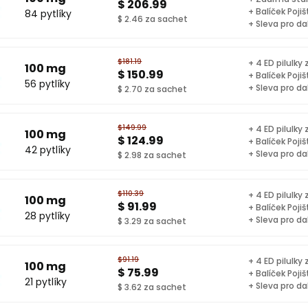
$ 206.99
+ Balíček Pojiš
84 pytlíky
$ 2.46 za sachet
+ Sleva pro da
$181.19
+ 4 ED pilulky
100 mg
$ 150.99
+ Balíček Pojiš
56 pytlíky
+ Sleva pro da
$ 2.70 za sachet
$149.99
+ 4 ED pilulky
100 mg
$ 124.99
+ Balíček Pojiš
42 pytlíky
+ Sleva pro da
$ 2.98 za sachet
$110.39
+ 4 ED pilulky
100 mg
$ 91.99
+ Balíček Pojiš
28 pytlíky
+ Sleva pro da
$ 3.29 za sachet
$91.19
+ 4 ED pilulky
100 mg
$ 75.99
+ Balíček Pojiš
21 pytlíky
+ Sleva pro da
$ 3.62 za sachet