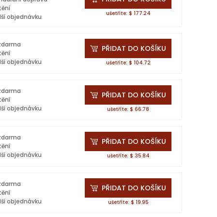
tění
ušetříte: $ 177.24
lší objednávku
 zdarma
PŘIDAT DO KOŠÍKU
tění
lší objednávku
ušetříte: $ 104.72
 zdarma
PŘIDAT DO KOŠÍKU
tění
lší objednávku
ušetříte: $ 66.78
 zdarma
PŘIDAT DO KOŠÍKU
tění
lší objednávku
ušetříte: $ 35.84
 zdarma
PŘIDAT DO KOŠÍKU
tění
lší objednávku
ušetříte: $ 19.95