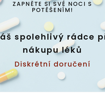
ZAPNĚTE SI SVÉ NOCI S
POTĚŠENÍM!
áš spolehlivý rádce p
nákupu léků
Diskrétní doručení