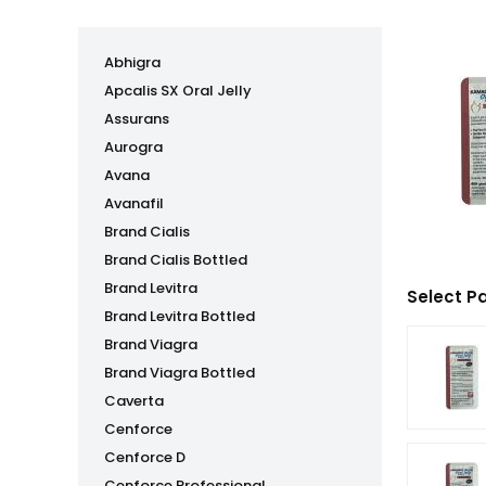
Abhigra
Apcalis SX Oral Jelly
Assurans
Aurogra
Avana
Avanafil
Brand Cialis
Brand Cialis Bottled
Brand Levitra
Select P
Brand Levitra Bottled
Brand Viagra
Brand Viagra Bottled
Caverta
Cenforce
Cenforce D
Cenforce Professional