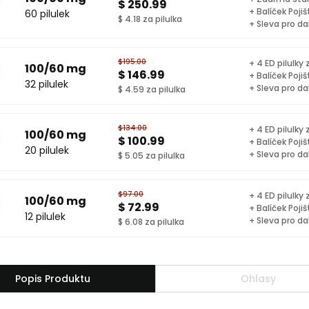
$ 250.99
+ Balíček Pojiš
60 pilulek
$ 4.18 za pilulka
+ Sleva pro da
$195.00
+ 4 ED pilulky
100/60 mg
$ 146.99
+ Balíček Pojiš
32 pilulek
+ Sleva pro da
$ 4.59 za pilulka
$134.00
+ 4 ED pilulky
100/60 mg
$ 100.99
+ Balíček Pojiš
20 pilulek
+ Sleva pro da
$ 5.05 za pilulka
$97.00
+ 4 ED pilulky
100/60 mg
$ 72.99
+ Balíček Pojiš
12 pilulek
+ Sleva pro da
$ 6.08 za pilulka
Popis Produktu
Ohlasy