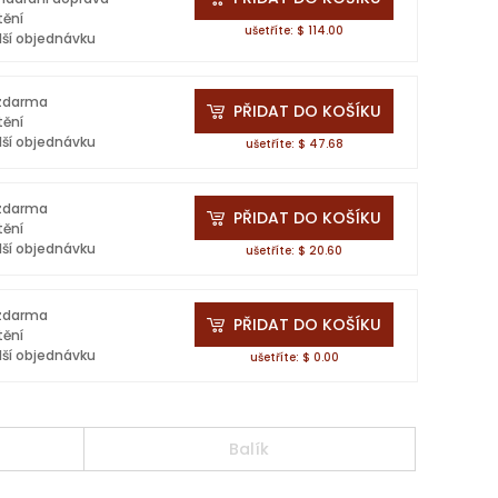
tění
ušetříte: $ 114.00
lší objednávku
 zdarma
PŘIDAT DO KOŠÍKU
tění
lší objednávku
ušetříte: $ 47.68
 zdarma
PŘIDAT DO KOŠÍKU
tění
lší objednávku
ušetříte: $ 20.60
 zdarma
PŘIDAT DO KOŠÍKU
tění
lší objednávku
ušetříte: $ 0.00
Balík