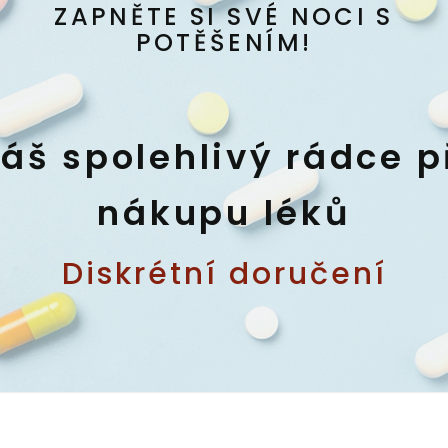
ZAPNĚTE SI SVÉ NOCI S
POTĚŠENÍM!
áš spolehlivý rádce p
nákupu léků
Diskrétní doručení