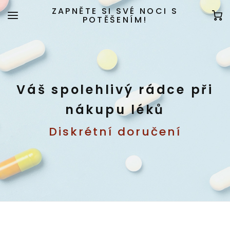
ZAPNĚTE SI SVÉ NOCI S
POTĚŠENÍM!
Váš spolehlivý rádce při
nákupu léků
Diskrétní doručení