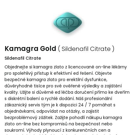
Kamagra Gold
( Sildenafil Citrate )
Sildenafil Citrate
Objednejte si kamagra zlato z licencované on-line lékárny
pro spolehlivý přístup k efektivní ed řešení. Objevte
bezpečné kamagra zlato pro erektilní dysfunkce,
důvěryhodné tisíce pro své ověřené výsledky a zajištění
kvality. Užijte si důvěrné ed léčba doručení přímo ke dveřím
s diskrétní balení a rychlé dodání. Náš profesionální
zákaznický servis tým je k dispozici 24 / 7 pomáhat s
objednávkami, odpovídat na otázky, a zajistit
bezproblémový zážitek. Zažijte pohodlí nákupu kamagra
zlato on-line bez kompromisů na bezpečnost nebo
soukromí. Výhody plynoucí z konkurenčních cen a