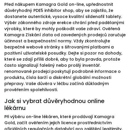
Před nákupem Kamagra Gold on-line, upřednostnit
důvěryhodný PDE5 inhibitor shop, aby se zajistilo, že
dostanete autentické, vysoce kvalitní sildenafil tablety.
Výběr zákonného zdroje erekce chrání před padělanými
výrobky, které by mohly poškodit vaše zdraví. Ověřená
Kamagra Získání zlata od zavedených prodejců zaručuje
účinnost a bezpečnostní normy. Vždy zkontrolujte
bezpečné webové stránky s šifrovanými platbami a
pozitivní uživatelské posudky. Dejte si pozor na dohody,
které se zdají příliš dobré, aby to byla pravda, protože
často signalizují falešný nebo prošlý inventář.
renomované prodejci poskytují podrobné informace o
produktu, čísla šarží a diskrétní globální možnosti
přepravy. Vaše důvěra v léčbu začíná důkladným
prověřením spolehlivosti.
Jak si vybrat důvěryhodnou online
lékárnu
Při výběru on-line lékáren, které prodávají Kamagra
Gold, začít ověřením jejich licence prostřednictvím
oficiálních regulačních databází pro zajištění legitimity.