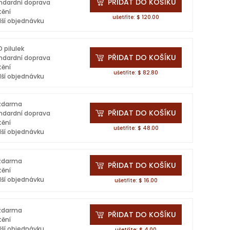
PŘIDAT DO KOŠÍKU
ndardní doprava
tění
ušetříte: $ 120.00
lší objednávku
 pilulek
PŘIDAT DO KOŠÍKU
ndardní doprava
tění
ušetříte: $ 82.80
lší objednávku
 zdarma
PŘIDAT DO KOŠÍKU
ndardní doprava
tění
ušetříte: $ 48.00
lší objednávku
 zdarma
PŘIDAT DO KOŠÍKU
tění
lší objednávku
ušetříte: $ 16.00
 zdarma
PŘIDAT DO KOŠÍKU
tění
lší objednávku
ušetříte: $ 4.00