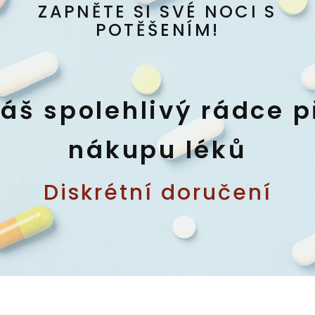
ZAPNĚTE SI SVÉ NOCI S
POTĚŠENÍM!
áš spolehlivý rádce p
nákupu léků
Diskrétní doručení