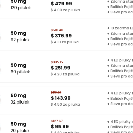
50 mg
+ Zdarma sta
$ 479.99
+ Balíček Pojiš
120 pilulek
$ 4.00 za pilulka
+ Sleva pro da
+ 10 zdarma ED
$501.40
50 mg
+ Zdarma sta
$ 376.99
+ Balíček Pojiš
92 pilulek
$ 4.10 za pilulka
+ Sleva pro da
+ 4 ED pilulky
$335.15
50 mg
+ Zdarma sta
$ 251.99
+ Balíček Pojiš
60 pilulek
$ 4.20 za pilulka
+ Sleva pro da
$191.51
+ 4 ED pilulky
50 mg
$ 143.99
+ Balíček Pojiš
32 pilulek
+ Sleva pro da
$ 4.50 za pilulka
$127.67
+ 4 ED pilulky
50 mg
$ 95.99
+ Balíček Pojiš
20 pilulek
+ Sleva pro da
$ 4.80 za pilulka