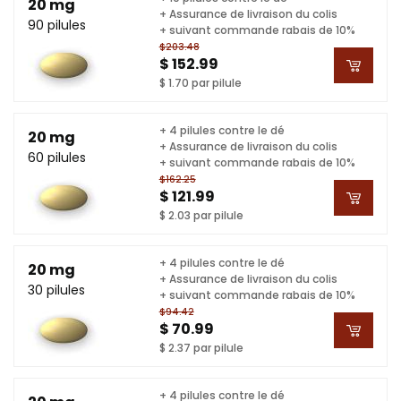
20 mg
+ Assurance de livraison du colis
90 pilules
+ suivant commande rabais de 10%
$203.48
$ 152.99
$ 1.70 par pilule
+ 4 pilules contre le dé
20 mg
+ Assurance de livraison du colis
60 pilules
+ suivant commande rabais de 10%
$162.25
$ 121.99
$ 2.03 par pilule
+ 4 pilules contre le dé
20 mg
+ Assurance de livraison du colis
30 pilules
+ suivant commande rabais de 10%
$94.42
$ 70.99
$ 2.37 par pilule
+ 4 pilules contre le dé