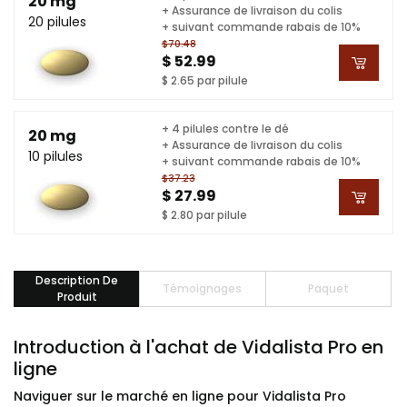
20 mg
+ Assurance de livraison du colis
20 pilules
+ suivant commande rabais de 10%
$70.48
$ 52.99
$ 2.65 par pilule
+ 4 pilules contre le dé
20 mg
+ Assurance de livraison du colis
10 pilules
+ suivant commande rabais de 10%
$37.23
$ 27.99
$ 2.80 par pilule
Description De
Témoignages
Paquet
Produit
Introduction à l'achat de Vidalista Pro en
ligne
Naviguer sur le marché en ligne pour Vidalista Pro