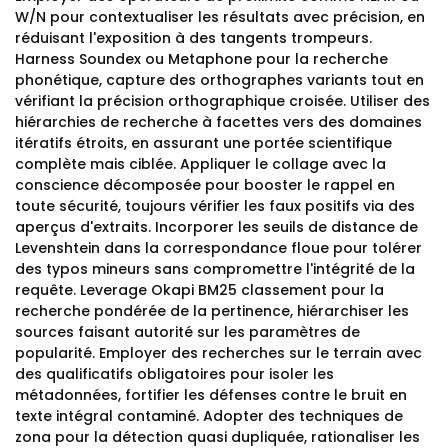
W/N pour contextualiser les résultats avec précision, en
réduisant l'exposition à des tangents trompeurs.
Harness Soundex ou Metaphone pour la recherche
phonétique, capture des orthographes variants tout en
vérifiant la précision orthographique croisée. Utiliser des
hiérarchies de recherche à facettes vers des domaines
itératifs étroits, en assurant une portée scientifique
complète mais ciblée. Appliquer le collage avec la
conscience décomposée pour booster le rappel en
toute sécurité, toujours vérifier les faux positifs via des
aperçus d'extraits. Incorporer les seuils de distance de
Levenshtein dans la correspondance floue pour tolérer
des typos mineurs sans compromettre l'intégrité de la
requête. Leverage Okapi BM25 classement pour la
recherche pondérée de la pertinence, hiérarchiser les
sources faisant autorité sur les paramètres de
popularité. Employer des recherches sur le terrain avec
des qualificatifs obligatoires pour isoler les
métadonnées, fortifier les défenses contre le bruit en
texte intégral contaminé. Adopter des techniques de
zona pour la détection quasi dupliquée, rationaliser les