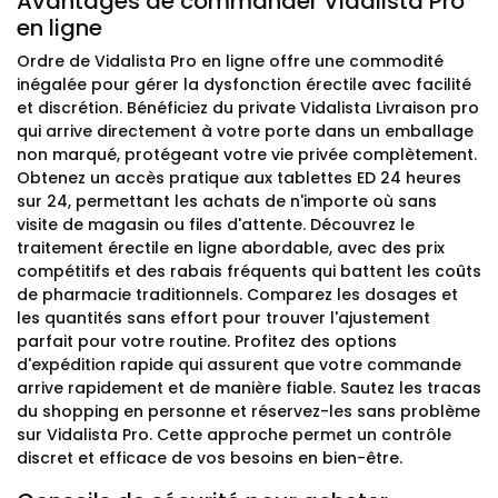
Avantages de commander Vidalista Pro
en ligne
Ordre de Vidalista Pro en ligne offre une commodité
inégalée pour gérer la dysfonction érectile avec facilité
et discrétion. Bénéficiez du private Vidalista Livraison pro
qui arrive directement à votre porte dans un emballage
non marqué, protégeant votre vie privée complètement.
Obtenez un accès pratique aux tablettes ED 24 heures
sur 24, permettant les achats de n'importe où sans
visite de magasin ou files d'attente. Découvrez le
traitement érectile en ligne abordable, avec des prix
compétitifs et des rabais fréquents qui battent les coûts
de pharmacie traditionnels. Comparez les dosages et
les quantités sans effort pour trouver l'ajustement
parfait pour votre routine. Profitez des options
d'expédition rapide qui assurent que votre commande
arrive rapidement et de manière fiable. Sautez les tracas
du shopping en personne et réservez-les sans problème
sur Vidalista Pro. Cette approche permet un contrôle
discret et efficace de vos besoins en bien-être.