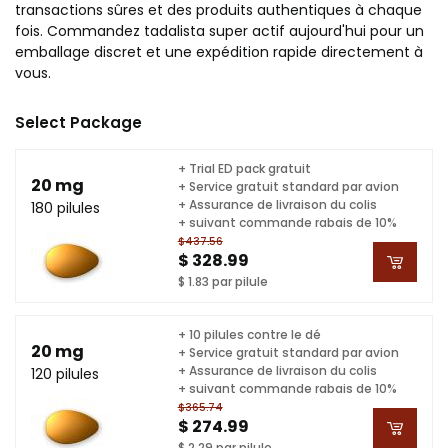
transactions sûres et des produits authentiques à chaque
fois. Commandez tadalista super actif aujourd'hui pour un
emballage discret et une expédition rapide directement à
vous.
Select Package
+ Trial ED pack gratuit
20 mg
+ Service gratuit standard par avion
+ Assurance de livraison du colis
180 pilules
+ suivant commande rabais de 10%
$437.56
$ 328.99
$ 1.83 par pilule
+ 10 pilules contre le dé
20 mg
+ Service gratuit standard par avion
+ Assurance de livraison du colis
120 pilules
+ suivant commande rabais de 10%
$365.74
$ 274.99
$ 2.29 par pilule