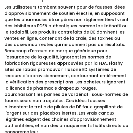
Les utilisateurs tombent souvent pour de fausses idées
d'approvisionnement de soutien érectile, en supposant
que les pharmacies étrangères non réglementées livrent
des inhibiteurs PDE5 authentiques comme le sildénafil ou
le tadalafil. Les produits contrefaits de DE dominent les
ventes en ligne, contenant de la craie, des toxines ou
des doses incorrectes qui ne donnent pas de résultats.
Beaucoup d'erreurs de marque générique pour
l'assurance de la qualité, ignorant les normes de
fabrication rigoureuses approuvées par la FDA. Flashy
sites de rabais promouvoir illusoire ED systèmes de
recours d'approvisionnement, contournant entièrement
la vérification des prescriptions. Les acheteurs ignorent
la licence de pharmacie drapeaux rouges,
pourchassant les pannes de vardénafil sous-normes de
fournisseurs non traçables. Ces idées fausses
alimentent le trafic de pilules de DE faux, gaspillant de
l'argent sur des placebos inertes. Les vrais canaux
légitimes exigent des chaînes d'approvisionnement
authentifiées, et non des arnaquements fictifs directs au
consommateur.