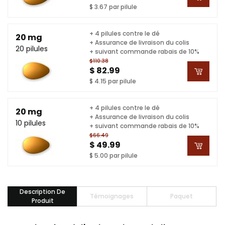
$ 3.67 par pilule
+ 4 pilules contre le dé
20 mg
+ Assurance de livraison du colis
20 pilules
+ suivant commande rabais de 10%
$110.38
$ 82.99
$ 4.15 par pilule
+ 4 pilules contre le dé
20 mg
+ Assurance de livraison du colis
10 pilules
+ suivant commande rabais de 10%
$66.49
$ 49.99
$ 5.00 par pilule
Description De
Témoignages
Paquet
Produit