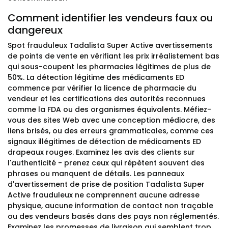
Comment identifier les vendeurs faux ou
dangereux
Spot frauduleux Tadalista Super Active avertissements
de points de vente en vérifiant les prix irréalistement bas
qui sous-coupent les pharmacies légitimes de plus de
50%. La détection légitime des médicaments ED
commence par vérifier la licence de pharmacie du
vendeur et les certifications des autorités reconnues
comme la FDA ou des organismes équivalents. Méfiez-
vous des sites Web avec une conception médiocre, des
liens brisés, ou des erreurs grammaticales, comme ces
signaux illégitimes de détection de médicaments ED
drapeaux rouges. Examinez les avis des clients sur
l'authenticité - prenez ceux qui répètent souvent des
phrases ou manquent de détails. Les panneaux
d'avertissement de prise de position Tadalista Super
Active frauduleux ne comprennent aucune adresse
physique, aucune information de contact non traçable
ou des vendeurs basés dans des pays non réglementés.
Examinez les promesses de livraison qui semblent trop