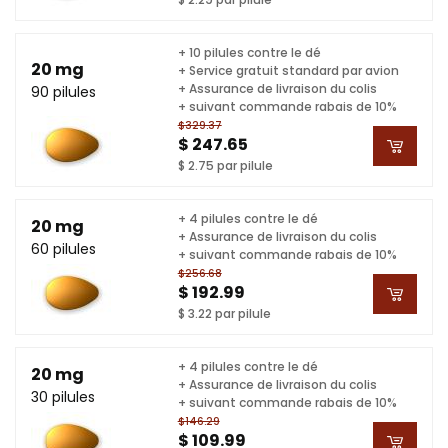
+ 10 pilules contre le dé
20 mg
+ Service gratuit standard par avion
+ Assurance de livraison du colis
90 pilules
+ suivant commande rabais de 10%
$329.37
$ 247.65
$ 2.75 par pilule
+ 4 pilules contre le dé
20 mg
+ Assurance de livraison du colis
60 pilules
+ suivant commande rabais de 10%
$256.68
$ 192.99
$ 3.22 par pilule
+ 4 pilules contre le dé
20 mg
+ Assurance de livraison du colis
30 pilules
+ suivant commande rabais de 10%
$146.29
$ 109.99