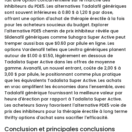
fait une option concurrentielle sur le marché des
inhibiteurs du PDE5. Les alternatives Tadalafil génériques
sont souvent inférieures à 0.80 $ à 1,20 $ par dose,
offrant une option d'achat de thérapie érectile à la fois
pour les acheteurs soucieux du budget. Explorer
l'alternative PDE5 chemin de prix inhibiteur révèle que
Sildenafil génériques comme Suhagra Super Active peut
tremper aussi bas que $0.60 par pilule en ligne. Les
options Vardenafil telles que Levitra génériques planent
autour de $1.00 à $1.50, légèrement en dessous de
Tadalista Super Active dans les offres de moyenne
gamme. Avanafil, un nouvel entrant, coûte de 2,00 $ à
3,00 $ par pilule, le positionnant comme plus pratique
que les équivalents Tadalista Super Active. Les achats
en vrac amplifient les économies dans l'ensemble, avec
Tadalafil générique fournissant la meilleure valeur par
heure d'érection par rapport à Tadalista Super Active.
Les acheteurs Savvy favorisent l'alternative PDE5 voie de
prix des inhibiteurs pour la thérapie érectile à long terme
thrifty options d'achat sans sacrifier l'efficacité.
Conclusion et principales conclusions