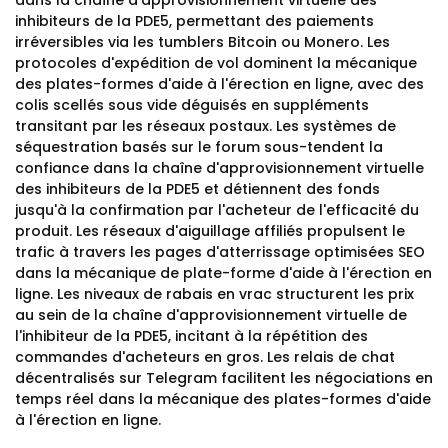
dans la chaîne d'approvisionnement virtuelle des
inhibiteurs de la PDE5, permettant des paiements
irréversibles via les tumblers Bitcoin ou Monero. Les
protocoles d'expédition de vol dominent la mécanique
des plates-formes d'aide à l'érection en ligne, avec des
colis scellés sous vide déguisés en suppléments
transitant par les réseaux postaux. Les systèmes de
séquestration basés sur le forum sous-tendent la
confiance dans la chaîne d'approvisionnement virtuelle
des inhibiteurs de la PDE5 et détiennent des fonds
jusqu'à la confirmation par l'acheteur de l'efficacité du
produit. Les réseaux d'aiguillage affiliés propulsent le
trafic à travers les pages d'atterrissage optimisées SEO
dans la mécanique de plate-forme d'aide à l'érection en
ligne. Les niveaux de rabais en vrac structurent les prix
au sein de la chaîne d'approvisionnement virtuelle de
l'inhibiteur de la PDE5, incitant à la répétition des
commandes d'acheteurs en gros. Les relais de chat
décentralisés sur Telegram facilitent les négociations en
temps réel dans la mécanique des plates-formes d'aide
à l'érection en ligne.