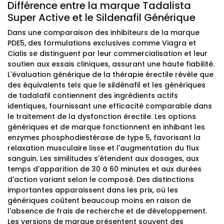
Différence entre la marque Tadalista
Super Active et le Sildenafil Générique
Dans une comparaison des inhibiteurs de la marque
PDE5, des formulations exclusives comme Viagra et
Cialis se distinguent par leur commercialisation et leur
soutien aux essais cliniques, assurant une haute fiabilité.
L'évaluation générique de la thérapie érectile révèle que
des équivalents tels que le sildénafil et les génériques
de tadalafil contiennent des ingrédients actifs
identiques, fournissant une efficacité comparable dans
le traitement de la dysfonction érectile. Les options
génériques et de marque fonctionnent en inhibant les
enzymes phosphodiestérase de type 5, favorisant la
relaxation musculaire lisse et l'augmentation du flux
sanguin. Les similitudes s'étendent aux dosages, aux
temps d'apparition de 30 à 60 minutes et aux durées
d'action variant selon le composé. Des distinctions
importantes apparaissent dans les prix, où les
génériques coûtent beaucoup moins en raison de
l'absence de frais de recherche et de développement.
Les versions de marque présentent souvent des