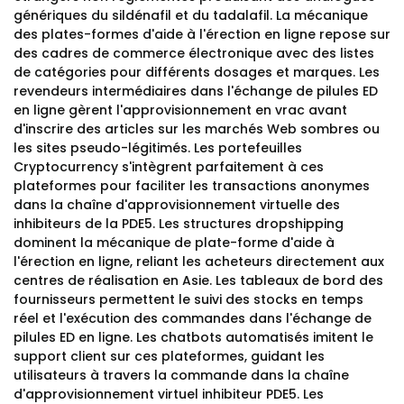
génériques du sildénafil et du tadalafil. La mécanique
des plates-formes d'aide à l'érection en ligne repose sur
des cadres de commerce électronique avec des listes
de catégories pour différents dosages et marques. Les
revendeurs intermédiaires dans l'échange de pilules ED
en ligne gèrent l'approvisionnement en vrac avant
d'inscrire des articles sur les marchés Web sombres ou
les sites pseudo-légitimés. Les portefeuilles
Cryptocurrency s'intègrent parfaitement à ces
plateformes pour faciliter les transactions anonymes
dans la chaîne d'approvisionnement virtuelle des
inhibiteurs de la PDE5. Les structures dropshipping
dominent la mécanique de plate-forme d'aide à
l'érection en ligne, reliant les acheteurs directement aux
centres de réalisation en Asie. Les tableaux de bord des
fournisseurs permettent le suivi des stocks en temps
réel et l'exécution des commandes dans l'échange de
pilules ED en ligne. Les chatbots automatisés imitent le
support client sur ces plateformes, guidant les
utilisateurs à travers la commande dans la chaîne
d'approvisionnement virtuel inhibiteur PDE5. Les