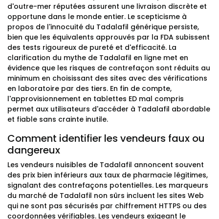
d'outre-mer réputées assurent une livraison discrète et
opportune dans le monde entier. Le scepticisme à
propos de l'innocuité du Tadalafil générique persiste,
bien que les équivalents approuvés par la FDA subissent
des tests rigoureux de pureté et d'efficacité. La
clarification du mythe de Tadalafil en ligne met en
évidence que les risques de contrefaçon sont réduits au
minimum en choisissant des sites avec des vérifications
en laboratoire par des tiers. En fin de compte,
l'approvisionnement en tablettes ED mal compris
permet aux utilisateurs d'accéder à Tadalafil abordable
et fiable sans crainte inutile.
Comment identifier les vendeurs faux ou
dangereux
Les vendeurs nuisibles de Tadalafil annoncent souvent
des prix bien inférieurs aux taux de pharmacie légitimes,
signalant des contrefaçons potentielles. Les marqueurs
du marché de Tadalafil non sûrs incluent les sites Web
qui ne sont pas sécurisés par chiffrement HTTPS ou des
coordonnées vérifiables. Les vendeurs exigeant le