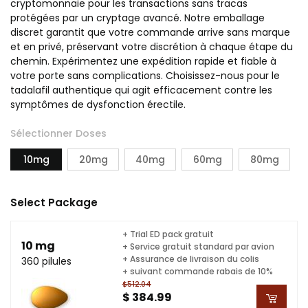
cryptomonnaie pour les transactions sans tracas
protégées par un cryptage avancé. Notre emballage
discret garantit que votre commande arrive sans marque
et en privé, préservant votre discrétion à chaque étape du
chemin. Expérimentez une expédition rapide et fiable à
votre porte sans complications. Choisissez-nous pour le
tadalafil authentique qui agit efficacement contre les
symptômes de dysfonction érectile.
Sélectionner Doses
10mg
20mg
40mg
60mg
80mg
Select Package
+ Trial ED pack gratuit
10 mg
+ Service gratuit standard par avion
+ Assurance de livraison du colis
360 pilules
+ suivant commande rabais de 10%
$512.04
$ 384.99