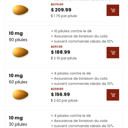
$279.29
$ 209.99
$ 1.75 par pilule
+ 10 pilules contre le dé
10 mg
+ Assurance de livraison du colis
90 pilules
+ suivant commande rabais de 10%
$251.36
$ 188.99
$ 2.10 par pilule
+ 4 pilules contre le dé
10 mg
+ Assurance de livraison du colis
60 pilules
+ suivant commande rabais de 10%
$208.80
$ 156.99
$ 2.62 par pilule
+ 4 pilules contre le dé
10 mg
+ Assurance de livraison du colis
30 pilules
+ suivant commande rabais de 10%