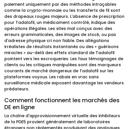
paiement uniquement par des méthodes intraçables
comme la crypto-monnaie ou les transferts de fil sont
des drapeaux rouges majeurs. L'absence de prescription
pour Tadalafil, un médicament contrôlé, indique des
opérations illégales. Les sites mal conçus avec des
erreurs grammaticales, des images de stock, ou pas
d'adresse physique cri non fiable. Des allégations
irréalistes de résultats instantanés ou des « guérisons
miracles » au-delà des effets standard de Tadalafil
pointent vers les escroqueries. Les faux témoignages de
clients ou les critiques manipulées sont des marqueurs
courants de marché dangereux de Tadalafil sur les
plateformes voyous. Les rabais en vrac sans
surveillance médicale exposent davantage les vendeurs
prédateurs.
Comment fonctionnent les marchés des
DE en ligne
La chaîne d'approvisionnement virtuelle des inhibiteurs
de la PDE5 provient généralement de laboratoires
étrangers non réglementés produisant des analogues