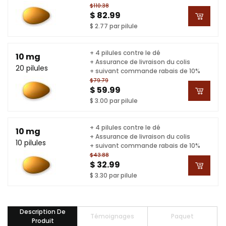
$110.38
$ 82.99
$ 2.77 par pilule
+ 4 pilules contre le dé
10 mg
+ Assurance de livraison du colis
20 pilules
+ suivant commande rabais de 10%
$79.79
$ 59.99
$ 3.00 par pilule
+ 4 pilules contre le dé
10 mg
+ Assurance de livraison du colis
10 pilules
+ suivant commande rabais de 10%
$43.88
$ 32.99
$ 3.30 par pilule
Description De
Témoignages
Paquet
Produit