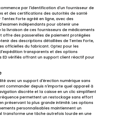
commence par l'identification d'un fournisseur de
s et des certifications des autorités de santé
 Tentex Forte agréé en ligne, avec des
s d'examen indépendants pour obtenir une
 de la livraison de ces fournisseurs de médicaments
é et offre des passerelles de paiement protégées
tenir des descriptions détaillées de Tentex Forte,
 officielles du fabricant. Optez pour les
s d'expédition transparents et des options
ED vérifiés offrant un support client réactif pour
e
ité avec un support d'érection numérique sans
aiment commander depuis n'importe quel appareil à
gation discrète et la caisse en un clic simplifient
fréquence permettent un restockage sans effort
n préservant la plus grande intimité. Les options
nnements personnalisables maintiennent un
l transforme une tâche autrefois lourde en une