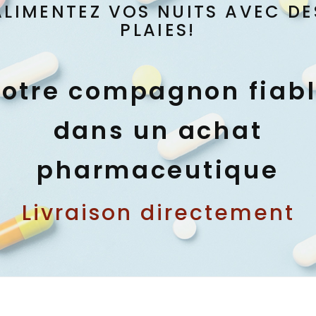
ALIMENTEZ VOS NUITS AVEC DE
PLAIES!
otre compagnon fiab
dans un achat
pharmaceutique
Livraison directement