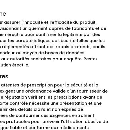
gne
 assurer l'innocuité et l'efficacité du produit.
visionnant uniquement auprès de fabricants et de
ien érectile pour confirmer la légitimité par des
our les caractéristiques de sécurité telles que les
n réglementés offrant des rabais profonds, car ils
du vendeur au moyen de bases de données
 aux autorités sanitaires pour enquête. Restez
tien érectile.
res
attentes de prescription pour la sécurité et la
ime exigent une ordonnance valide d'un fournisseur de
 réputation vérifient les prescriptions avant de
orte contrôlé nécessite une présentation et une
nir des détails clairs et non expirés de
sées de contourner ces exigences entraînent
 protocoles pour prévenir l'utilisation abusive de
n ligne fiable et conforme aux médicaments