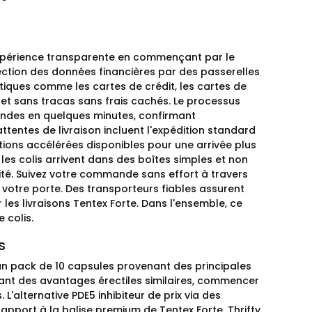
expérience transparente en commençant par le
tection des données financières par des passerelles
atiques comme les cartes de crédit, les cartes de
et sans tracas sans frais cachés. Le processus
andes en quelques minutes, confirmant
attentes de livraison incluent l'expédition standard
tions accélérées disponibles pour une arrivée plus
les colis arrivent dans des boîtes simples et non
ité. Suivez votre commande sans effort à travers
 votre porte. Des transporteurs fiables assurent
 les livraisons Tentex Forte. Dans l'ensemble, ce
 colis.
s
r un pack de 10 capsules provenant des principales
tant des avantages érectiles similaires, commencer
'alternative PDE5 inhibiteur de prix via des
apport à la balise premium de Tentex Forte. Thrifty