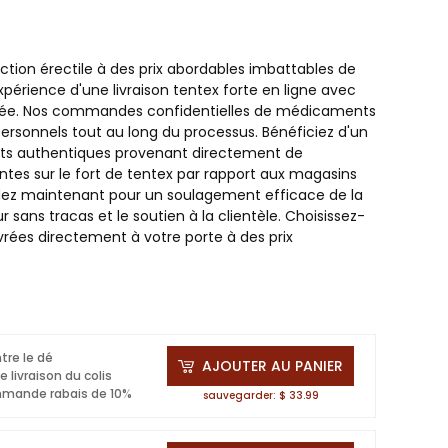
ction érectile à des prix abordables imbattables de
xpérience d'une livraison tentex forte en ligne avec
rivée. Nos commandes confidentielles de médicaments
ersonnels tout au long du processus. Bénéficiez d'un
duits authentiques provenant directement de
ntes sur le fort de tentex par rapport aux magasins
ez maintenant pour un soulagement efficace de la
 sans tracas et le soutien à la clientèle. Choisissez-
rées directement à votre porte à des prix
ntre le dé
AJOUTER AU PANIER
 livraison du colis
mmande rabais de 10%
sauvegarder: $ 33.99