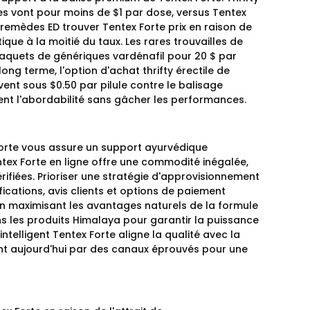
es vont pour moins de $1 par dose, versus Tentex
remèdes ED trouver Tentex Forte prix en raison de
que à la moitié du taux. Les rares trouvailles de
s paquets de génériques vardénafil pour 20 $ par
ong terme, l'option d'achat thrifty érectile de
vent sous $0.50 par pilule contre le balisage
ent l'abordabilité sans gâcher les performances.
Forte vous assure un support ayurvédique
tex Forte en ligne offre une commodité inégalée,
rifiées. Prioriser une stratégie d'approvisionnement
ications, avis clients et options de paiement
en maximisant les avantages naturels de la formule
ns les produits Himalaya pour garantir la puissance
ntelligent Tentex Forte aligne la qualité avec la
ent aujourd'hui par des canaux éprouvés pour une