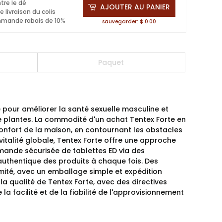
ntre le dé
AJOUTER AU PANIER
 livraison du colis
mmande rabais de 10%
sauvegarder: $ 0.00
Paquet
pour améliorer la santé sexuelle masculine et
 plantes. La commodité d'un achat Tentex Forte en
onfort de la maison, en contournant les obstacles
 vitalité globale, Tentex Forte offre une approche
mmande sécurisée de tablettes ED via des
 authentique des produits à chaque fois. Des
timité, avec un emballage simple et expédition
 la qualité de Tentex Forte, avec des directives
a facilité et de la fiabilité de l'approvisionnement