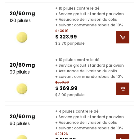
+ 10 pilules contre le dé
20/60 mg
+ Service gratuit standard par avion
+ Assurance de livraison du colis
120 pilules
+ suivant commande rabais de 10%
$430.91
$ 323.99
$ 2.70 par pilule
+ 10 pilules contre le dé
20/60 mg
+ Service gratuit standard par avion
+ Assurance de livraison du colis
90 pilules
+ suivant commande rabais de 10%
$359.09
$ 269.99
$ 3.00 par pilule
+ 4 pilules contre le dé
20/60 mg
+ Service gratuit standard par avion
+ Assurance de livraison du colis
60 pilules
+ suivant commande rabais de 10%
$291.26