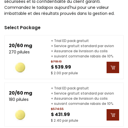
sécurisées et la confidentialité du client garanti.
Commandez le tadapox aujourd'hui pour une valeur
imbattable et des résultats prouvés dans la gestion ed.
Select Package
+ Trial ED pack gratuit
20/60 mg
+ Service gratuit standard par avion
+ Assurance de livraison du colis
270 pilules
+ suivant commande rabais de 10%
$718.19
$ 539.99
$ 2.00 par pilule
+ Trial ED pack gratuit
20/60 mg
+ Service gratuit standard par avion
+ Assurance de livraison du colis
180 pilules
+ suivant commande rabais de 10%
$574.55
$ 431.99
$ 2.40 par pilule