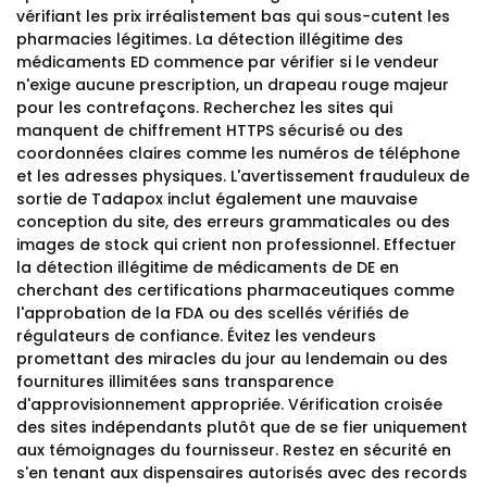
vérifiant les prix irréalistement bas qui sous-cutent les
pharmacies légitimes. La détection illégitime des
médicaments ED commence par vérifier si le vendeur
n'exige aucune prescription, un drapeau rouge majeur
pour les contrefaçons. Recherchez les sites qui
manquent de chiffrement HTTPS sécurisé ou des
coordonnées claires comme les numéros de téléphone
et les adresses physiques. L'avertissement frauduleux de
sortie de Tadapox inclut également une mauvaise
conception du site, des erreurs grammaticales ou des
images de stock qui crient non professionnel. Effectuer
la détection illégitime de médicaments de DE en
cherchant des certifications pharmaceutiques comme
l'approbation de la FDA ou des scellés vérifiés de
régulateurs de confiance. Évitez les vendeurs
promettant des miracles du jour au lendemain ou des
fournitures illimitées sans transparence
d'approvisionnement appropriée. Vérification croisée
des sites indépendants plutôt que de se fier uniquement
aux témoignages du fournisseur. Restez en sécurité en
s'en tenant aux dispensaires autorisés avec des records