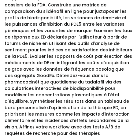
dossiers de la FDA. Construire une matrice de
comparaison du sildénafil en ligne pour juxtaposer les
profils de biodisponibilité, les variances de demi-vie et
les puissances d'inhibition du PDE5 entre les variantes
génériques et les variantes de marque. Examiner les taux
de réponse aux ED déclarés par l'utilisateur à partir de
forums de niche en utilisant des outils d'analyse de
sentiment pour les indices de satisfaction des inhibiteurs
de la PDE5. Évaluer les rapports de coût par érection des
médicaments de DE en intégrant les coûts d'acquisition
de gros avec les données de fréquence posologique
des agrégats GoodRx. Détendez-vous dans la
pharmacocinétique quotidienne du tadalafil via des
calculatrices interactives de biodisponibilité pour
modéliser les concentrations plasmatiques à l'état
d'équilibre. Synthétiser les résultats dans un tableau de
bord personnalisé d'optimisation de la thérapie ED, en
priorisant les mesures comme les impacts d'interaction
alimentaire et les incidences d'effets secondaires de la
vision. Affinez votre workflow avec des tests A/B de
requêtes de recherche pour des thérapies