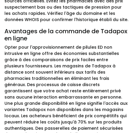
sources officielles. Évitez les pharmacies avec des prix
suspectement bas ou des tactiques de pression pour
les achats rapides. Vérifiez l'âge du domaine et les
données WHOIS pour confirmer l'historique établi du site.
Avantages de la commande de Tadapox
en ligne
Opter pour l'approvisionnement de pilules ED non
intrusive en ligne offre des économies substantielles
grâce à des comparaisons de prix faciles entre
plusieurs fournisseurs. Les magasins de Tadapox à
distance sont souvent inférieurs aux tarifs des
pharmacies traditionnelles en éliminant les frais
généraux. Des processus de caisse discrets
garantissent que votre achat reste entièrement privé
sans aucune interaction embarrassante en personne.
Une plus grande disponibilité en ligne signifie l'accès aux
variantes Tadapox non disponibles dans les magasins
locaux. Les acheteurs bénéficient de prix compétitifs qui
peuvent réduire les coûts jusqu'à 70% sur les produits
authentiques. Des passerelles de paiement sécurisées