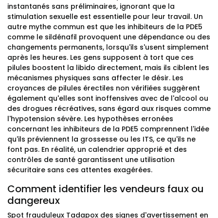
instantanés sans préliminaires, ignorant que la
stimulation sexuelle est essentielle pour leur travail. Un
autre mythe commun est que les inhibiteurs de la PDE5
comme le sildénafil provoquent une dépendance ou des
changements permanents, lorsqu'ils s'usent simplement
après les heures. Les gens supposent à tort que ces
pilules boostent la libido directement, mais ils ciblent les
mécanismes physiques sans affecter le désir. Les
croyances de pilules érectiles non vérifiées suggèrent
également qu'elles sont inoffensives avec de l'alcool ou
des drogues récréatives, sans égard aux risques comme
l'hypotension sévère. Les hypothèses erronées
concernant les inhibiteurs de la PDE5 comprennent l'idée
qu'ils préviennent la grossesse ou les ITS, ce qu'ils ne
font pas. En réalité, un calendrier approprié et des
contrôles de santé garantissent une utilisation
sécuritaire sans ces attentes exagérées.
Comment identifier les vendeurs faux ou
dangereux
Spot frauduleux Tadapox des signes d'avertissement en