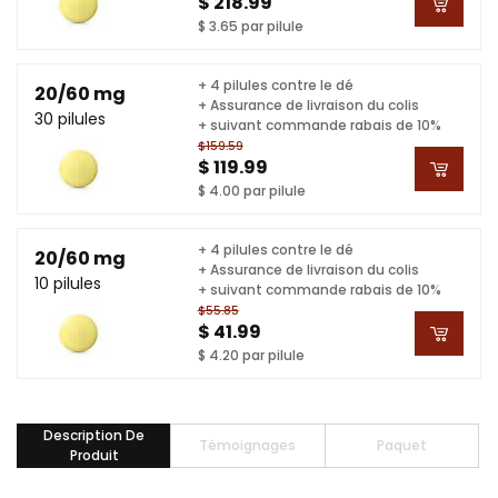
$ 218.99
$ 3.65 par pilule
+ 4 pilules contre le dé
20/60 mg
+ Assurance de livraison du colis
30 pilules
+ suivant commande rabais de 10%
$159.59
$ 119.99
$ 4.00 par pilule
+ 4 pilules contre le dé
20/60 mg
+ Assurance de livraison du colis
10 pilules
+ suivant commande rabais de 10%
$55.85
$ 41.99
$ 4.20 par pilule
Description De
Témoignages
Paquet
Produit