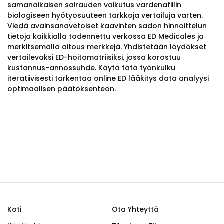
samanaikaisen sairauden vaikutus vardenafiilin
biologiseen hyötyosuuteen tarkkoja vertailuja varten.
Viedä avainsanavetoiset kaavinten sadon hinnoittelun
tietoja kaikkialla todennettu verkossa ED Medicales ja
merkitsemällä aitous merkkejä. Yhdistetään löydökset
vertailevaksi ED-hoitomatriisiksi, jossa korostuu
kustannus-annossuhde. Käytä tätä työnkulku
iteratiivisesti tarkentaa online ED lääkitys data analyysi
optimaalisen päätöksenteon.
Koti
Ota Yhteyttä