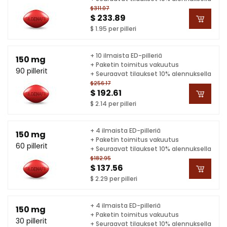
$311.07
$ 233.89
$ 1.95 per pilleri
+ 10 ilmaista ED-pilleriä
150 mg
+ Paketin toimitus vakuutus
90 pillerit
+ Seuraavat tilaukset 10% alennuksella
$256.17
$ 192.61
$ 2.14 per pilleri
+ 4 ilmaista ED-pilleriä
150 mg
+ Paketin toimitus vakuutus
60 pillerit
+ Seuraavat tilaukset 10% alennuksella
$182.95
$ 137.56
$ 2.29 per pilleri
+ 4 ilmaista ED-pilleriä
150 mg
+ Paketin toimitus vakuutus
30 pillerit
+ Seuraavat tilaukset 10% alennuksella