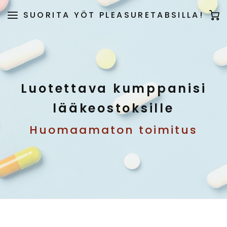
SUORITA YÖT PLEASURETABSILLA!
Luotettava kumppanisi
lääkeostoksille
Huomaamaton toimitus