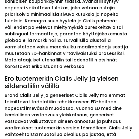
sähköisen kaupankäynnin tilassa. Avanafiili syntyy
nopeasti vaikuttava tulokas, joka vetoaa ostajia
priorisoivia minimaalisia sivuvaikutuksia ja nopeita
tuloksia. Kamagra suun hyytelö ja Cialis pehmeät
välilehdet palvelevat mieltymyksiä pureskeltavia tai
sublingual formaatteja, parantaa käyttäjäkokemusta
globaaleilla markkinoilla. Turvallisilla alustoilla
varmistetaan vaisu merenkulku maailmanlaajuisesti ja
muutetaan ED-hankinnat virtaviivaistuksi prosessiksi.
Matalataajuiset utenafiilin tai lodenafiilin etsinnät
korostavat erikoistuontia verkossa.
Ero tuotemerkin Cialis Jelly ja yleisen
sildenafiilin välillä
Brand Cialis Jelly ja geneeriset Cialis Jelly molemmat
toimittavat tadalafiilia tehokkaaseen ED-hoitoon
nopeasti imevässä muodossa. Vuonna ED medicine
kemiallinen vastaavuus yleiskatsaus, geneeriset
vastaavat vaikuttavan aineen annostus ja puhtaus
vaatimukset tuotemerkin version täsmälleen. Cialis Jelly
vaihtoehtoista muotoilua oivallus paljastaa, että