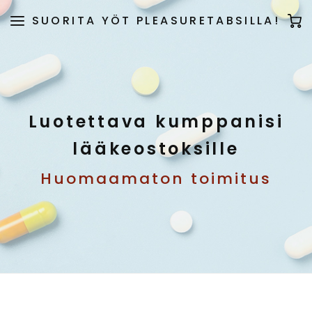
SUORITA YÖT PLEASURETABSILLA!
Luotettava kumppanisi
lääkeostoksille
Huomaamaton toimitus