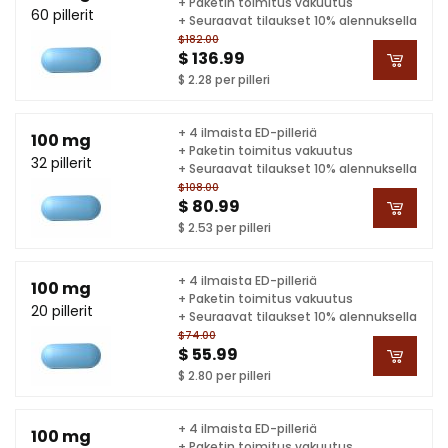
+ Paketin toimitus vakuutus
60 pillerit
+ Seuraavat tilaukset 10% alennuksella
$182.00
$ 136.99
$ 2.28 per pilleri
+ 4 ilmaista ED-pilleriä
100 mg
+ Paketin toimitus vakuutus
32 pillerit
+ Seuraavat tilaukset 10% alennuksella
$108.00
$ 80.99
$ 2.53 per pilleri
+ 4 ilmaista ED-pilleriä
100 mg
+ Paketin toimitus vakuutus
20 pillerit
+ Seuraavat tilaukset 10% alennuksella
$74.00
$ 55.99
$ 2.80 per pilleri
+ 4 ilmaista ED-pilleriä
100 mg
+ Paketin toimitus vakuutus