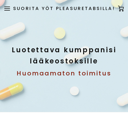
SUORITA YÖT PLEASURETABSILLA!
Luotettava kumppanisi
lääkeostoksille
Huomaamaton toimitus