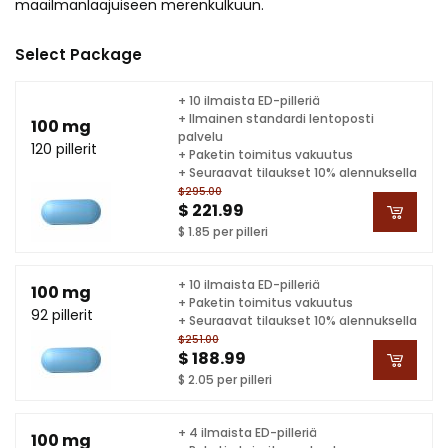
maailmanlaajuiseen merenkulkuun.
Select Package
+ 10 ilmaista ED-pilleriä
+ Ilmainen standardi lentoposti
100 mg
palvelu
120 pillerit
+ Paketin toimitus vakuutus
+ Seuraavat tilaukset 10% alennuksella
$295.00
$ 221.99
$ 1.85 per pilleri
+ 10 ilmaista ED-pilleriä
100 mg
+ Paketin toimitus vakuutus
92 pillerit
+ Seuraavat tilaukset 10% alennuksella
$251.00
$ 188.99
$ 2.05 per pilleri
+ 4 ilmaista ED-pilleriä
100 mg