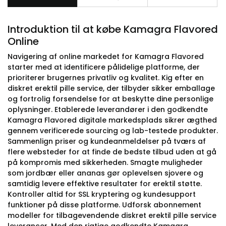
Introduktion til at købe Kamagra Flavored
Online
Navigering af online markedet for Kamagra Flavored
starter med at identificere pålidelige platforme, der
prioriterer brugernes privatliv og kvalitet. Kig efter en
diskret erektil pille service, der tilbyder sikker emballage
og fortrolig forsendelse for at beskytte dine personlige
oplysninger. Etablerede leverandører i den godkendte
Kamagra Flavored digitale markedsplads sikrer ægthed
gennem verificerede sourcing og lab-testede produkter.
Sammenlign priser og kundeanmeldelser på tværs af
flere websteder for at finde de bedste tilbud uden at gå
på kompromis med sikkerheden. Smagte muligheder
som jordbær eller ananas gør oplevelsen sjovere og
samtidig levere effektive resultater for erektil støtte.
Kontroller altid for SSL kryptering og kundesupport
funktioner på disse platforme. Udforsk abonnement
modeller for tilbagevendende diskret erektil pille service