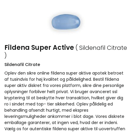
Fildena Super Active
( Sildenafil Citrate
)
Sildenafil Citrate
Oplev den sikre online fildena super aktive apotek betroet
af tusindvis for høj kvalitet og pålidelighed. Bestil fildena
super aktiv diskret fra vores platform, sikre dine personlige
oplysninger forbliver helt privat. Vi bruger avanceret ssl
kryptering til at beskytte hver transaktion, hvilket giver dig
ro i sindet med top- tier sikkerhed. Oplev pålidelig ed
behandling afsendt hurtigt, med ekspres
leveringsmuligheder ankommer i blot dage. Vores diskrete
emballage garanterer, at ingen ved, hvad der er indeni.
Vælg os for autentiske fildena super aktive til uovertruffen