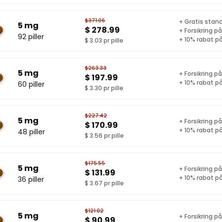
$371.06
+ Gratis stand
5 mg
$ 278.99
+ Forsikring p
92 piller
+ 10% rabat på
$ 3.03 pr pille
$263.33
5 mg
+ Forsikring p
$ 197.99
+ 10% rabat på
60 piller
$ 3.30 pr pille
$227.42
5 mg
+ Forsikring p
$ 170.99
+ 10% rabat på
48 piller
$ 3.56 pr pille
$175.55
5 mg
+ Forsikring p
$ 131.99
+ 10% rabat på
36 piller
$ 3.67 pr pille
$121.02
5 mg
+ Forsikring p
$ 90.99