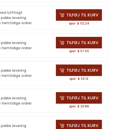
ard luftfragt
TILFØJ TIL KURV
å pakke levering
 fremtidige ordrer
spar: $ 112.24
TILFØJ TIL KURV
å pakke levering
 fremtidige ordrer
spar: $ 57.00
TILFØJ TIL KURV
å pakke levering
 fremtidige ordrer
spar: $ 33.12
TILFØJ TIL KURV
å pakke levering
 fremtidige ordrer
spar: $ 20.88
TILFØJ TIL KURV
å pakke levering