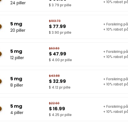
+ 10% rabat på
24 piller
$ 3.79 pr pille
$103.73
5 mg
+ Forsikring p
$ 77.99
+ 10% rabat på
20 piller
$ 3.90 pr pille
$63.83
5 mg
+ Forsikring p
$ 47.99
+ 10% rabat på
12 piller
$ 4.00 pr pille
$43.88
5 mg
+ Forsikring p
$ 32.99
+ 10% rabat på
8 piller
$ 4.12 pr pille
$22.60
5 mg
+ Forsikring p
$ 16.99
+ 10% rabat på
4 piller
$ 4.25 pr pille