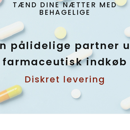
TÆND DINE NÆTTER MED
BEHAGELIGE
n pålidelige partner 
farmaceutisk indkøb
Diskret levering