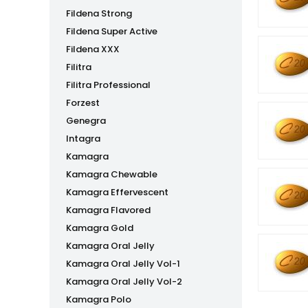
Fildena Strong
Fildena Super Active
Fildena XXX
Filitra
Filitra Professional
Forzest
Genegra
Intagra
Kamagra
Kamagra Chewable
Kamagra Effervescent
Kamagra Flavored
Kamagra Gold
Kamagra Oral Jelly
Kamagra Oral Jelly Vol-1
Kamagra Oral Jelly Vol-2
Kamagra Polo