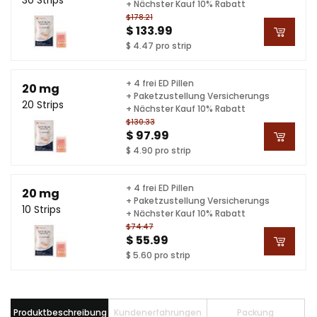
+ Nächster Kauf 10% Rabatt
$178.21
$ 133.99
$ 4.47 pro strip
+ 4 frei ED Pillen
20 mg
+ Paketzustellung Versicherungs
20 Strips
+ Nächster Kauf 10% Rabatt
$130.33
$ 97.99
$ 4.90 pro strip
+ 4 frei ED Pillen
20 mg
+ Paketzustellung Versicherungs
10 Strips
+ Nächster Kauf 10% Rabatt
$74.47
$ 55.99
$ 5.60 pro strip
Produktbeschreibung
Kundenerfahrungen
Packung