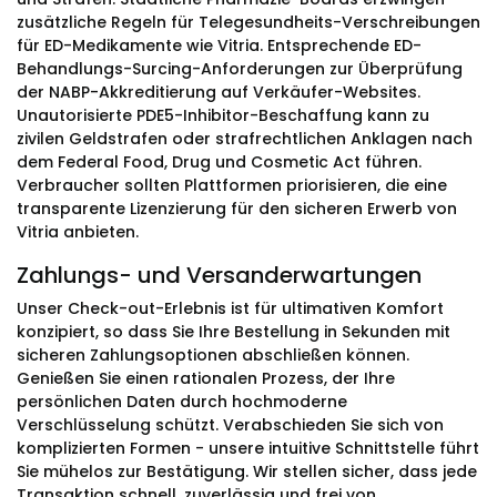
zusätzliche Regeln für Telegesundheits-Verschreibungen
für ED-Medikamente wie Vitria. Entsprechende ED-
Behandlungs-Surcing-Anforderungen zur Überprüfung
der NABP-Akkreditierung auf Verkäufer-Websites.
Unautorisierte PDE5-Inhibitor-Beschaffung kann zu
zivilen Geldstrafen oder strafrechtlichen Anklagen nach
dem Federal Food, Drug und Cosmetic Act führen.
Verbraucher sollten Plattformen priorisieren, die eine
transparente Lizenzierung für den sicheren Erwerb von
Vitria anbieten.
Zahlungs- und Versanderwartungen
Unser Check-out-Erlebnis ist für ultimativen Komfort
konzipiert, so dass Sie Ihre Bestellung in Sekunden mit
sicheren Zahlungsoptionen abschließen können.
Genießen Sie einen rationalen Prozess, der Ihre
persönlichen Daten durch hochmoderne
Verschlüsselung schützt. Verabschieden Sie sich von
komplizierten Formen - unsere intuitive Schnittstelle führt
Sie mühelos zur Bestätigung. Wir stellen sicher, dass jede
Transaktion schnell, zuverlässig und frei von