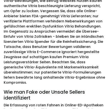
Vitria-Bestellungen, wie Betrug Websites nutzen kaufen
authentische Vitria beschleunigte Lieferung verspricht,
um Opfer zu locken. Vergessen Sie, dass alle Online-
Anbieter bieten FDA-genehmigt Vitria Lieferanten; nur
verifizierte Plattformen verhindern Nebenwirkungen von
gefälschten erektilen Dysfunktion Vitria Behandlungen.
Im Gegensatz zu Ansprüchen vermeidet die Übersee-
Einfuhr von Vitria Zollrisiken - bleiben Sie an inländischen
lizenzierten Vitria Spender für die Reinheitssicherung. Die
Tatsache, dass Benutzer Bewertungen validieren
zuverlässige Vitria E-Commerce ignoriert hergestellte
Zeugnisse auf schattigen kaufen Premium Vitria
Leistungsverstärker Seiten. Beachten Sie, dass
generische Vitria-Äquivalente mit Markenwirksamkeit
übereinstimmen; nur patentierte Vitria-Formulierungen
liefern bewährte lang anhaltende Vitria-Ergebnisse ohne
Kompromiss.
Wie man Fake oder Unsafe Sellers
identifiziert
Die Erfassung von roten Fahnen in Online-ED-Apotheken