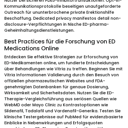
Nutzer bei sicheren PDE5-Inhibitortransaktionen. Opt-in-
Kommunikationsprotokolle beseitigen unaufgeforderte
Outreach für ununterbrochene private Erektionshilfe
Beschaffung. Dedicated privacy manifestos detail non-
disclosure-Verpflichtungen in Nische ED-pharma-
Geheimhaltungsdienstleistungen.
Best Practices für die Forschung von ED
Medications Online
Entdecken Sie effektive Strategien zur Erforschung von
ED-Medikamenten online, um fundierte Entscheidungen
über Behandlungen wie Vitria zu treffen. Beginnen Sie mit
Vitria Informationen Validierung durch den Besuch von
offiziellen pharmazeutischen Websites und FDA-
genehmigten Datenbanken für genaue Dosierung,
Wirksamkeit und Sicherheitsdaten. Nutzen Sie die ED-
Therapie-Vergleichsführung aus seriösen Quellen wie
WebMD oder Mayo Clinic zu Kontrastoptionen wie
Sildenafil, Tadalafil und Vardenafil-Generika. Testen Sie
klinische Testergebnisse auf PubMed für evidenzbasierte
Einblicke in Nebenwirkungen und Erfolgsquoten