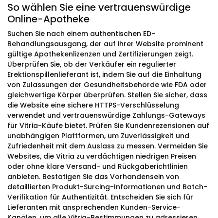
So wählen Sie eine vertrauenswürdige
Online-Apotheke
Suchen Sie nach einem authentischen ED-
Behandlungsausgang, der auf ihrer Website prominent
gültige Apothekenlizenzen und Zertifizierungen zeigt.
Überprüfen Sie, ob der Verkäufer ein regulierter
Erektionspillenlieferant ist, indem Sie auf die Einhaltung
von Zulassungen der Gesundheitsbehörde wie FDA oder
gleichwertige Körper überprüfen. Stellen Sie sicher, dass
die Website eine sichere HTTPS-Verschlüsselung
verwendet und vertrauenswürdige Zahlungs-Gateways
für Vitria-Käufe bietet. Prüfen Sie Kundenrezensionen auf
unabhängigen Plattformen, um Zuverlässigkeit und
Zufriedenheit mit dem Auslass zu messen. Vermeiden Sie
Websites, die Vitria zu verdächtigen niedrigen Preisen
oder ohne klare Versand- und Rückgaberichtlinien
anbieten. Bestätigen Sie das Vorhandensein von
detaillierten Produkt-Surcing-Informationen und Batch-
Verifikation für Authentizität. Entscheiden Sie sich für
Lieferanten mit ansprechenden Kunden-Service-
Kanälen, um alle Vitria-Bestimmungen zu adressieren.