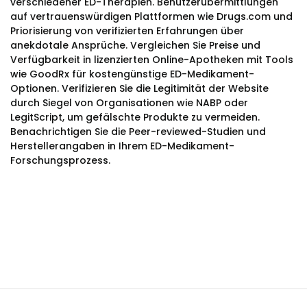
verschiedener ED-Therapien. Benutzerübermittlungen
auf vertrauenswürdigen Plattformen wie Drugs.com und
Priorisierung von verifizierten Erfahrungen über
anekdotale Ansprüche. Vergleichen Sie Preise und
Verfügbarkeit in lizenzierten Online-Apotheken mit Tools
wie GoodRx für kostengünstige ED-Medikament-
Optionen. Verifizieren Sie die Legitimität der Website
durch Siegel von Organisationen wie NABP oder
LegitScript, um gefälschte Produkte zu vermeiden.
Benachrichtigen Sie die Peer-reviewed-Studien und
Herstellerangaben in Ihrem ED-Medikament-
Forschungsprozess.