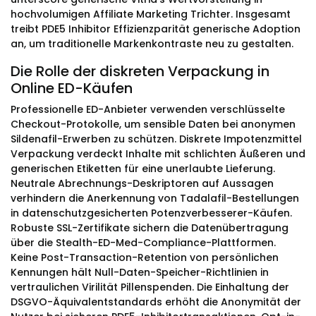
hochvolumigen Affiliate Marketing Trichter. Insgesamt
treibt PDE5 Inhibitor Effizienzparität generische Adoption
an, um traditionelle Markenkontraste neu zu gestalten.
Die Rolle der diskreten Verpackung in
Online ED-Käufen
Professionelle ED-Anbieter verwenden verschlüsselte
Checkout-Protokolle, um sensible Daten bei anonymen
Sildenafil-Erwerben zu schützen. Diskrete Impotenzmittel
Verpackung verdeckt Inhalte mit schlichten Äußeren und
generischen Etiketten für eine unerlaubte Lieferung.
Neutrale Abrechnungs-Deskriptoren auf Aussagen
verhindern die Anerkennung von Tadalafil-Bestellungen
in datenschutzgesicherten Potenzverbesserer-Käufen.
Robuste SSL-Zertifikate sichern die Datenübertragung
über die Stealth-ED-Med-Compliance-Plattformen.
Keine Post-Transaction-Retention von persönlichen
Kennungen hält Null-Daten-Speicher-Richtlinien in
vertraulichen Virilität Pillenspenden. Die Einhaltung der
DSGVO-Äquivalentstandards erhöht die Anonymität der