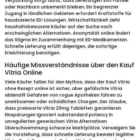
Verpackung sorgt dafür, dass Lieferungen von Familie
oder Nachbarn unbemerkt bleiben. Ein begrenzter
Zugang in ländlichen Gebieten erfordert Kraftstoffe für
hausbasierte ED-Lösungen. Wirtschaftlichkeit zieht
haushaltsbewusste Käufer auf der Suche nach
erschwinglichen Alternativen. Anonymität online lindert
das Stigma im Zusammenhang mit ED-Medikamenten.
Schnelle Lieferung erfüllt diejenigen, die sofortige
Erleichterung benötigen.
Häufige Missverständnisse über den Kauf
Vitria Online
Viele Käufer fallen für den Mythos, dass der Kauf Vitria
ohne Rezept online ist sicher, aber gefälschte Vitria
sildenafil Gefahren von rogue Apotheken führen zu
unwirksamen oder schädlichen Chargen. Der Glaube,
dass preiswerte Vitria 20mg Tabletten garantieren
Einsparungen ignoriert substandard potency in
unregulierten generischen Vitria Alternativen
Überschwemmung schwarze Marktplätze. Verweigern Sie
die Vorstellung, dass schnelle Lieferung beweist legitime