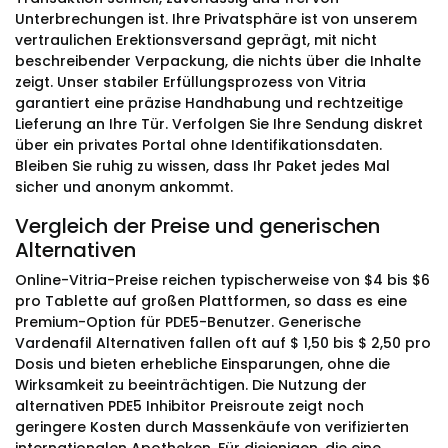
Unterbrechungen ist. Ihre Privatsphäre ist von unserem
vertraulichen Erektionsversand geprägt, mit nicht
beschreibender Verpackung, die nichts über die Inhalte
zeigt. Unser stabiler Erfüllungsprozess von Vitria
garantiert eine präzise Handhabung und rechtzeitige
Lieferung an Ihre Tür. Verfolgen Sie Ihre Sendung diskret
über ein privates Portal ohne Identifikationsdaten.
Bleiben Sie ruhig zu wissen, dass Ihr Paket jedes Mal
sicher und anonym ankommt.
Vergleich der Preise und generischen
Alternativen
Online-Vitria-Preise reichen typischerweise von $4 bis $6
pro Tablette auf großen Plattformen, so dass es eine
Premium-Option für PDE5-Benutzer. Generische
Vardenafil Alternativen fallen oft auf $ 1,50 bis $ 2,50 pro
Dosis und bieten erhebliche Einsparungen, ohne die
Wirksamkeit zu beeinträchtigen. Die Nutzung der
alternativen PDE5 Inhibitor Preisroute zeigt noch
geringere Kosten durch Massenkäufe von verifizierten