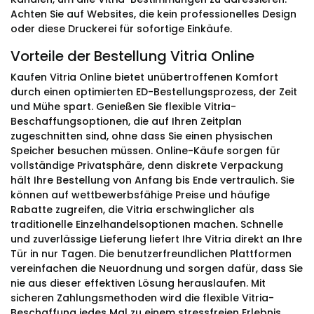
Achten Sie auf Websites, die kein professionelles Design
oder diese Druckerei für sofortige Einkäufe.
Vorteile der Bestellung Vitria Online
Kaufen Vitria Online bietet unübertroffenen Komfort
durch einen optimierten ED-Bestellungsprozess, der Zeit
und Mühe spart. Genießen Sie flexible Vitria-
Beschaffungsoptionen, die auf Ihren Zeitplan
zugeschnitten sind, ohne dass Sie einen physischen
Speicher besuchen müssen. Online-Käufe sorgen für
vollständige Privatsphäre, denn diskrete Verpackung
hält Ihre Bestellung von Anfang bis Ende vertraulich. Sie
können auf wettbewerbsfähige Preise und häufige
Rabatte zugreifen, die Vitria erschwinglicher als
traditionelle Einzelhandelsoptionen machen. Schnelle
und zuverlässige Lieferung liefert Ihre Vitria direkt an Ihre
Tür in nur Tagen. Die benutzerfreundlichen Plattformen
vereinfachen die Neuordnung und sorgen dafür, dass Sie
nie aus dieser effektiven Lösung herauslaufen. Mit
sicheren Zahlungsmethoden wird die flexible Vitria-
Beschaffung jedes Mal zu einem stressfreien Erlebnis.