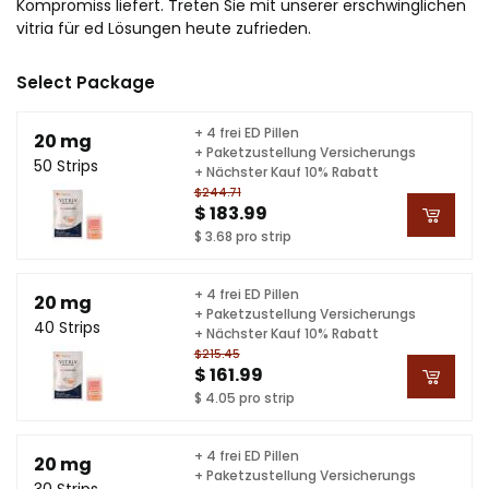
Kompromiss liefert. Treten Sie mit unserer erschwinglichen
vitria für ed Lösungen heute zufrieden.
Select Package
+ 4 frei ED Pillen
20 mg
+ Paketzustellung Versicherungs
50 Strips
+ Nächster Kauf 10% Rabatt
$244.71
$ 183.99
$ 3.68 pro strip
+ 4 frei ED Pillen
20 mg
+ Paketzustellung Versicherungs
40 Strips
+ Nächster Kauf 10% Rabatt
$215.45
$ 161.99
$ 4.05 pro strip
+ 4 frei ED Pillen
20 mg
+ Paketzustellung Versicherungs
30 Strips