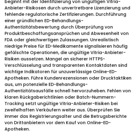
beginnt mit der Identifizierung von ungültigen Vitria-
Anbieter-Risikosen durch unvertretbare Lizenzierung und
fehlende regulatorische Zertifizierungen. Durchführung
einer gründlichen ED-Behandlungs-
Authentizitätsbewertung durch Überprüfung von
Produktbeschaffungsansprüchen und Abwesenheit von
FDA oder gleichwertigen Zulassungen. Unrealistisch
niedrige Preise für ED-Medikamente signalisieren häufig
gefälschte Operationen, die ungültige Vitria-Anbieter-
Risiken aussetzen. Mangel an sicherer HTTPS-
Verschlüsselung und transparenten Kontaktdaten sind
wichtige Indikatoren für unzuverlässige Online-ED-
Apotheken. Führe Kundenrezensionen oder Drucktaktiken
aus, um potenzielle ED-Behandlungs-
Authentizitätsausfälle schnell hervorzuheben. Fehlen von
klaren Rückgaberichtlinien oder Batch-Nummern-
Tracking setzt ungültige Vitria-Anbieter-Risiken bei
zweifelhaften Verkäufern weiter aus. Überprüfen Sie
immer das Registrierungsalter und die Betrugsberichte
von Drittanbietern vor dem Kauf von Online-ED-
Apotheken.