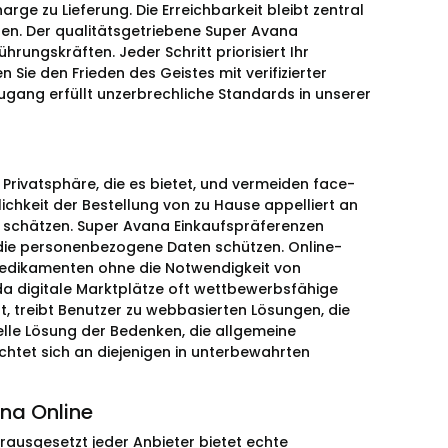
rge zu Lieferung. Die Erreichbarkeit bleibt zentral
chen. Der qualitätsgetriebene Super Avana
hrungskräften. Jeder Schritt priorisiert Ihr
Sie den Frieden des Geistes mit verifizierter
ugang erfüllt unzerbrechliche Standards in unserer
rivatsphäre, die es bietet, und vermeiden face-
chkeit der Bestellung von zu Hause appelliert an
e schätzen. Super Avana Einkaufspräferenzen
ie personenbezogene Daten schützen. Online-
-Medikamenten ohne die Notwendigkeit von
da digitale Marktplätze oft wettbewerbsfähige
, treibt Benutzer zu webbasierten Lösungen, die
nelle Lösung der Bedenken, die allgemeine
chtet sich an diejenigen in unterbewahrten
na Online
rausgesetzt jeder Anbieter bietet echte