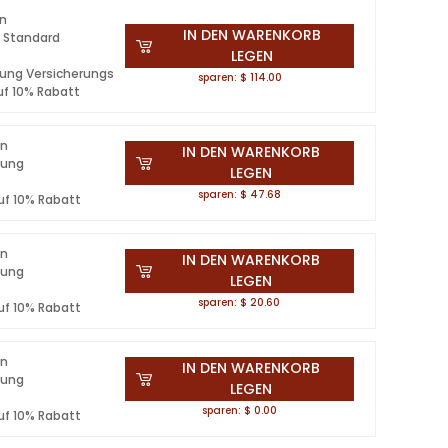
en
IN DEN WARENKORB
 Standard
LEGEN
lung Versicherungs
sparen: $ 114.00
uf 10% Rabatt
en
IN DEN WARENKORB
lung
LEGEN
s
sparen: $ 47.68
uf 10% Rabatt
en
IN DEN WARENKORB
lung
LEGEN
s
sparen: $ 20.60
uf 10% Rabatt
en
IN DEN WARENKORB
lung
LEGEN
s
sparen: $ 0.00
uf 10% Rabatt