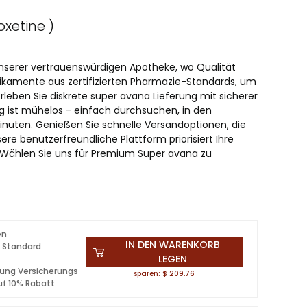
oxetine )
nserer vertrauenswürdigen Apotheke, wo Qualität
edikamente aus zertifizierten Pharmazie-Standards, um
rleben Sie diskrete super avana Lieferung mit sicherer
ng ist mühelos - einfach durchsuchen, in den
nuten. Genießen Sie schnelle Versandoptionen, die
nsere benutzerfreundliche Plattform priorisiert Ihre
 Wählen Sie uns für Premium Super avana zu
en
IN DEN WARENKORB
 Standard
LEGEN
lung Versicherungs
sparen: $ 209.76
uf 10% Rabatt