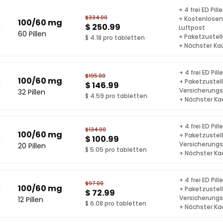
+ 4 frei ED Pill
$334.00
+ Kostenlosen
100/60 mg
$ 250.99
Luftpost
60 Pillen
+ Paketzustel
$ 4.18 pro tabletten
+ Nächster Ka
+ 4 frei ED Pill
$195.00
100/60 mg
+ Paketzustel
$ 146.99
Versicherung
32 Pillen
$ 4.59 pro tabletten
+ Nächster Ka
+ 4 frei ED Pill
$134.00
100/60 mg
+ Paketzustel
$ 100.99
Versicherung
20 Pillen
$ 5.05 pro tabletten
+ Nächster Ka
+ 4 frei ED Pill
$97.00
100/60 mg
+ Paketzustel
$ 72.99
Versicherung
12 Pillen
$ 6.08 pro tabletten
+ Nächster Ka