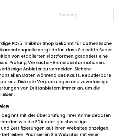
Packung
ürdige PDE5 Inhibitor Shop bekannt für authentische
dikamentenquelle sorgt dafür, dass Sie echte Super
ition von etablierten Plattformen garantiert eine
nisse. Prüfung Verkäufer-Anmeldeinformationen,
erlässige Anbieter zu vermeiden. Sichere
nanziellen Daten während des Kaufs. Reputierbare
nsparenz. Diskrete Verpackungen und zuverlässige
rtungen von Drittanbietern immer an, um die
ließen.
eke
 beginnt mit der Überprüfung ihrer Anmeldedaten
behörden wie die FDA oder gleichwertige
 und Zertifizierungen auf ihren Websites anzeigen,
 betreiben. Priorisieren Sie Websites mit einer