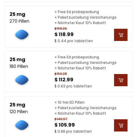
+ Free Ed probepackung
25 mg
+ Paketzustellung Versicherungs
270 Pillen
+ Nächster Kauf 10% Rabatt
$158.26
$ 118.99
$ 0.44 pro tabletten
+ Free Ed probepackung
25 mg
+ Paketzustellung Versicherungs
180 Pillen
+ Nächster Kauf 10% Rabatt
$150.28
$ 112.99
$ 0.63 pro tabletten
+ 10 frei ED Pillen
25 mg
+ Paketzustellung Versicherungs
120 Pillen
+ Nächster Kauf 10% Rabatt
$140.97
$ 105.99
$ 0.88 pro tabletten