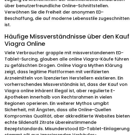
über benutzerfreundliche Online-Schnittstellen.
Verwöhnen Sie die Freiheit der anonymen ED-
Beschaffung, die auf moderne Lebensstile zugeschnitten
ist.
Häufige Missverständnisse über den Kauf
Viagra Online
Viele Verbraucher grapple mit missverstandenem ED-
Tablet-Surcing, glauben alle online Viagra-Käufe führen
zu gefälschten Drogen. Online Viagra Mythen Klärung
zeigt, dass legitime Plattformen mit verifizierten
Arzneimitteln von lizenzierten Herstellern existieren. Ein
vorherrschendes Missverständnis ist, dass der Kauf von
Viagra online inhärent illegal ist, aber regulierte E-
Apotheken innerhalb von Rechtsrahmen in vielen
Regionen operieren. Ein weiterer Mythos umgibt
Sicherheit, mit Ängsten, dass alle Online-Quellen
Kompromiss Qualität, aber akkreditierte Websites bieten
echte Sildenafil Zitrate übereinstimmende
Rezeptstandards. Misunderstood ED-Tablet-Einlagerung