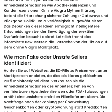
stammt oft aus ignorierenden Verkäufer-
Anmeldeinformationen wie Apothekenlizenzen und
Kundenrezensionen. Online Viagra Mythen Klärung
betont die Erforschung sicherer Zahlungs-Gateways und
Rückgabe-Politik, um Zuverlässigkeit zu gewährleisten.
Das Debunken dieser Ideen ermöglicht intelligentere
Entscheidungen bei der Bewältigung der erektilen
Dysfunktion braucht diskret. Letztlich trennt das
informierte Bewusstsein die Tatsache von der Fiktion auf
dem online Viagra Marktplatz.
Wie man Fake oder Unsafe Sellers
identifiziert
Achten Sie auf Websites, die ED-Pille zu Preisen weit unter
Marktpreisen anbieten, da dies als klares gefälschtes
PDE5 Inhibitorsignal dient. Verkreuzen Sie die
Anmeldeinformationen des Anbieters; Fehlen von
verifizierbaren Apothekenlizenzen oder FDA-Zulassungen
erhöht eine unsichere erektilen Pillenlieferant Alarm. Die
Nachfrage nach der Zahlung per Überweisung,
Geschenkkarten oder Kryptowährung statt Kreditkarten