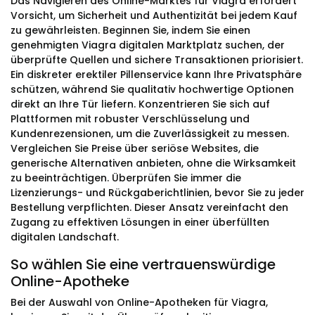
Das Navigieren des Online-Marktes für Viagra erfordert
Vorsicht, um Sicherheit und Authentizität bei jedem Kauf
zu gewährleisten. Beginnen Sie, indem Sie einen
genehmigten Viagra digitalen Marktplatz suchen, der
überprüfte Quellen und sichere Transaktionen priorisiert.
Ein diskreter erektiler Pillenservice kann Ihre Privatsphäre
schützen, während Sie qualitativ hochwertige Optionen
direkt an Ihre Tür liefern. Konzentrieren Sie sich auf
Plattformen mit robuster Verschlüsselung und
Kundenrezensionen, um die Zuverlässigkeit zu messen.
Vergleichen Sie Preise über seriöse Websites, die
generische Alternativen anbieten, ohne die Wirksamkeit
zu beeinträchtigen. Überprüfen Sie immer die
Lizenzierungs- und Rückgaberichtlinien, bevor Sie zu jeder
Bestellung verpflichten. Dieser Ansatz vereinfacht den
Zugang zu effektiven Lösungen in einer überfüllten
digitalen Landschaft.
So wählen Sie eine vertrauenswürdige
Online-Apotheke
Bei der Auswahl von Online-Apotheken für Viagra,