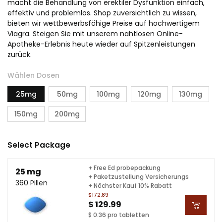
macht die Behandlung von erektiler Dysfunktion einfach,
effektiv und problemlos. Shop zuversichtlich zu wissen,
bieten wir wettbewerbsfähige Preise auf hochwertigem
Viagra. Steigen Sie mit unserem nahtlosen Online-
Apotheke-Erlebnis heute wieder auf Spitzenleistungen
zurück.
Wählen Dosen
25mg
50mg
100mg
120mg
130mg
150mg
200mg
Select Package
+ Free Ed probepackung
25 mg
+ Paketzustellung Versicherungs
360 Pillen
+ Nächster Kauf 10% Rabatt
$172.89
$ 129.99
$ 0.36 pro tabletten