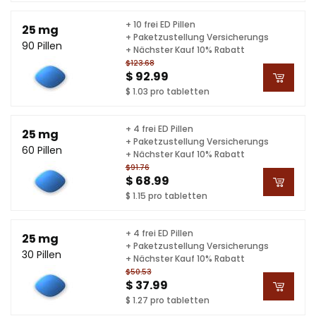
+ 10 frei ED Pillen
25 mg
+ Paketzustellung Versicherungs
90 Pillen
+ Nächster Kauf 10% Rabatt
$123.68
$ 92.99
$ 1.03 pro tabletten
+ 4 frei ED Pillen
25 mg
+ Paketzustellung Versicherungs
60 Pillen
+ Nächster Kauf 10% Rabatt
$91.76
$ 68.99
$ 1.15 pro tabletten
+ 4 frei ED Pillen
25 mg
+ Paketzustellung Versicherungs
30 Pillen
+ Nächster Kauf 10% Rabatt
$50.53
$ 37.99
$ 1.27 pro tabletten