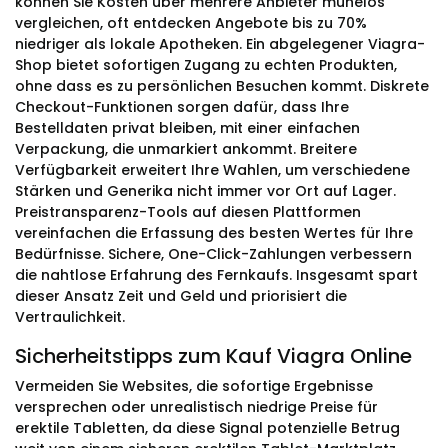
können Sie Kosten über mehrere Anbieter mühelos
vergleichen, oft entdecken Angebote bis zu 70%
niedriger als lokale Apotheken. Ein abgelegener Viagra-
Shop bietet sofortigen Zugang zu echten Produkten,
ohne dass es zu persönlichen Besuchen kommt. Diskrete
Checkout-Funktionen sorgen dafür, dass Ihre
Bestelldaten privat bleiben, mit einer einfachen
Verpackung, die unmarkiert ankommt. Breitere
Verfügbarkeit erweitert Ihre Wahlen, um verschiedene
Stärken und Generika nicht immer vor Ort auf Lager.
Preistransparenz-Tools auf diesen Plattformen
vereinfachen die Erfassung des besten Wertes für Ihre
Bedürfnisse. Sichere, One-Click-Zahlungen verbessern
die nahtlose Erfahrung des Fernkaufs. Insgesamt spart
dieser Ansatz Zeit und Geld und priorisiert die
Vertraulichkeit.
Sicherheitstipps zum Kauf Viagra Online
Vermeiden Sie Websites, die sofortige Ergebnisse
versprechen oder unrealistisch niedrige Preise für
erektile Tabletten, da diese Signal potenzielle Betrug