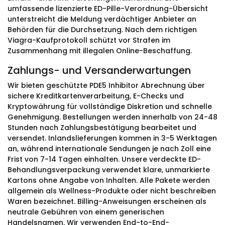
umfassende lizenzierte ED-Pille-Verordnung-Übersicht
unterstreicht die Meldung verdächtiger Anbieter an
Behörden für die Durchsetzung. Nach dem richtigen
Viagra-Kaufprotokoll schützt vor Strafen im
Zusammenhang mit illegalen Online-Beschaffung.
Zahlungs- und Versanderwartungen
Wir bieten geschützte PDE5 Inhibitor Abrechnung über
sichere Kreditkartenverarbeitung, E-Checks und
Kryptowährung für vollständige Diskretion und schnelle
Genehmigung. Bestellungen werden innerhalb von 24-48
Stunden nach Zahlungsbestätigung bearbeitet und
versendet. Inlandslieferungen kommen in 3-5 Werktagen
an, während internationale Sendungen je nach Zoll eine
Frist von 7-14 Tagen einhalten. Unsere verdeckte ED-
Behandlungsverpackung verwendet klare, unmarkierte
Kartons ohne Angabe von Inhalten. Alle Pakete werden
allgemein als Wellness-Produkte oder nicht beschreiben
Waren bezeichnet. Billing-Anweisungen erscheinen als
neutrale Gebühren von einem generischen
Handelsnamen. Wir verwenden End-to-End-