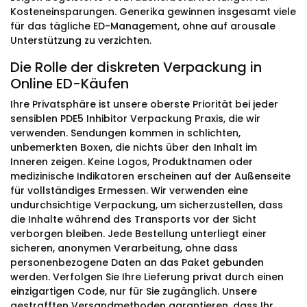
Kosteneinsparungen. Generika gewinnen insgesamt viele
für das tägliche ED-Management, ohne auf arousale
Unterstützung zu verzichten.
Die Rolle der diskreten Verpackung in
Online ED-Käufen
Ihre Privatsphäre ist unsere oberste Priorität bei jeder
sensiblen PDE5 Inhibitor Verpackung Praxis, die wir
verwenden. Sendungen kommen in schlichten,
unbemerkten Boxen, die nichts über den Inhalt im
Inneren zeigen. Keine Logos, Produktnamen oder
medizinische Indikatoren erscheinen auf der Außenseite
für vollständiges Ermessen. Wir verwenden eine
undurchsichtige Verpackung, um sicherzustellen, dass
die Inhalte während des Transports vor der Sicht
verborgen bleiben. Jede Bestellung unterliegt einer
sicheren, anonymen Verarbeitung, ohne dass
personenbezogene Daten an das Paket gebunden
werden. Verfolgen Sie Ihre Lieferung privat durch einen
einzigartigen Code, nur für Sie zugänglich. Unsere
gestrafften Versandmethoden garantieren, dass Ihr