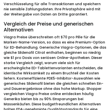
Verschlüsselung für alle Transaktionen und speichern
nie sensible Zahlungsdaten. Ihre Privatsphäre wird mit
der Weitergabe von Daten an Dritte garantiert.
Vergleich der Preise und generischen
Alternativen
Viagra Preise überschreiten oft $70 pro Pille für die
Marken-Name-Version, so dass es eine Premium-Option
für ED-Behandlung. Generische Viagra-Optionen, die das
gleiche Sildenafil Citrat enthalten, beginnen so niedrig
wie $1 pro Dosis von seriösen Online-Apotheken. Dieser
starke Vergleich zeigt, warum viele sich für
erschwingliche ED-Tablettenvarianten entscheiden, die
identische Wirksamkeit zu einem Bruchteil der Kosten
liefern. Kosteneffiziente PDE5-Inhibitor-Auswahlen wie
generisches Sildenafil bieten die gleichen schnellen Ein-
und Dauerergebnisse ohne das hohe Markup. Shopper
vergleichen Viagra Preise online entdecken häufig
Generika bieten bis zu 90% Einsparungen bei
Massenkäufen. Diese budgetfreundlichen Alternativen
halten FDA-genehmigte Qualitätsstandards für eine