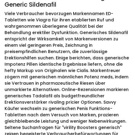
Generic Sildenafil
Viele Verbraucher bevorzugen Markennamen ED-
Tabletten wie Viagra für ihren etablierten Ruf und
wahrgenommen überlegene Qualität bei der
Behandlung erektiler Dysfunktion. Generisches Sildenafil
entspricht der Wirksamkeit von Markenversionen zu
einem viel geringeren Preis, Zeichnung in
preisempfindlichen Benutzern, die zuverlässige
Erektionshilfen suchen. Einige berichten, dass generische
Impotenz Pillen identische Ergebnisse liefern, ohne die
hefty Markup von Originalen wie Cialis. Markentreuer
zögern mit generischen männlichen Potenz meds, indem
sie Vertrauen in pharmazeutische Riesen über
unmarkierte Alternativen. Online-Rezensionen markieren
generisches Tadalafil als budgetfreundlicher
Erektionsverstärker rivaling pricier Optionen. Savvy
Käufer wechseln zu generischen Penis Funktions-
Tabletten nach dem Versuch von Marken, prazieren
gleichbleibende Leistung und weniger Nebenwirkungen.
Seltene Suchanfragen für "virility Boosters generisch"
zeigen begeisterte Verbraucherbefürwortungen für