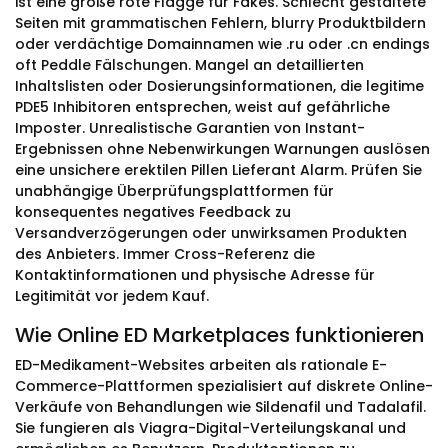
ist eine große rote Flagge für Fakes. Schlecht gestaltete
Seiten mit grammatischen Fehlern, blurry Produktbildern
oder verdächtige Domainnamen wie .ru oder .cn endings
oft Peddle Fälschungen. Mangel an detaillierten
Inhaltslisten oder Dosierungsinformationen, die legitime
PDE5 Inhibitoren entsprechen, weist auf gefährliche
Imposter. Unrealistische Garantien von Instant-
Ergebnissen ohne Nebenwirkungen Warnungen auslösen
eine unsichere erektilen Pillen Lieferant Alarm. Prüfen Sie
unabhängige Überprüfungsplattformen für
konsequentes negatives Feedback zu
Versandverzögerungen oder unwirksamen Produkten
des Anbieters. Immer Cross-Referenz die
Kontaktinformationen und physische Adresse für
Legitimität vor jedem Kauf.
Wie Online ED Marketplaces funktionieren
ED-Medikament-Websites arbeiten als rationale E-
Commerce-Plattformen spezialisiert auf diskrete Online-
Verkäufe von Behandlungen wie Sildenafil und Tadalafil.
Sie fungieren als Viagra-Digital-Verteilungskanal und