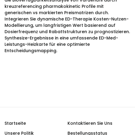
die Bioverfügbarkeitsanalyse von Vardenafil durch
kreuzreferencing pharmakokinetic Profile mit
generischen vs markierten Preismatrizen durch.
Integrieren Sie dynamische ED-Therapie Kosten-Nutzen-
Modellierung, um langfristigen Wert basierend auf
Dosierfrequenz und Rabattstrukturen zu prognostizieren.
Synthesize-Ergebnisse in eine umfassende ED-Med-
Leistungs-Heizkarte für eine optimierte
Entscheidungsmapping.
Startseite
Kontaktieren Sie Uns
Unsere Politik
Bestellungsstatus