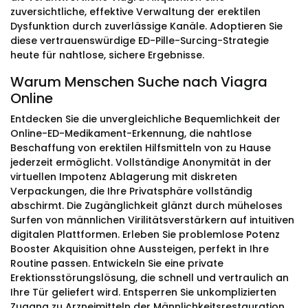
zuversichtliche, effektive Verwaltung der erektilen
Dysfunktion durch zuverlässige Kanäle. Adoptieren Sie
diese vertrauenswürdige ED-Pille-Surcing-Strategie
heute für nahtlose, sichere Ergebnisse.
Warum Menschen Suche nach Viagra
Online
Entdecken Sie die unvergleichliche Bequemlichkeit der
Online-ED-Medikament-Erkennung, die nahtlose
Beschaffung von erektilen Hilfsmitteln von zu Hause
jederzeit ermöglicht. Vollständige Anonymität in der
virtuellen Impotenz Ablagerung mit diskreten
Verpackungen, die Ihre Privatsphäre vollständig
abschirmt. Die Zugänglichkeit glänzt durch müheloses
Surfen von männlichen Virilitätsverstärkern auf intuitiven
digitalen Plattformen. Erleben Sie problemlose Potenz
Booster Akquisition ohne Aussteigen, perfekt in Ihre
Routine passen. Entwickeln Sie eine private
Erektionsstörungslösung, die schnell und vertraulich an
Ihre Tür geliefert wird. Entsperren Sie unkomplizierten
Zugang zu Arzneimitteln der Männlichkeitsrestauration