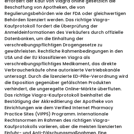
erfordert der Kauf von Viagra online gesetzlich die
Beschaffung von Apotheken, die von
Regulierungsbehörden wie der FDA oder gleichwertigen
Behörden lizenziert werden. Das richtige Viagra-
Kaufprotokoll fordert die Überprüfung der
Anmeldeinformationen des Verkäufers durch offizielle
Datenbanken, um die Einhaltung der
verschreibungspflichtigen Drogengesetze zu
gewährleisten. Rechtliche Rahmenbedingungen in den
USA und der EU klassifizieren Viagra als
verschreibungspflichtiges Medikament, das direkte
Verbraucherkäufe ohne autorisierte Vertriebskanäle
untersagt. Durch die lizenzierte ED-Pille-Verordnung wird
die Exposition gegenüber gefälschten Produkten
verhindert, die ungeregelte Online-Märkte überfluten.
Das richtige Viagra-Kaufprotokoll beinhaltet die
Bestätigung der Akkreditierung der Apotheke von
Einrichtungen wie dem Verified Internet Pharmacy
Practice Sites (VIPPS) Programm. Internationale
Rechtsnormen im Rahmen des richtigen Viagra-
Kaufprotokolls variieren, aber die meisten lizenzierten
Einfuhr- und Anti-Fälschungsmaßnahmen. Eine