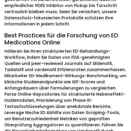
empfindlicher PDE5 Inhibitor von Pickup bis Türschritt
vertraulich bleiben muss. Seien Sie versichert, unsere
Datenschutz-fokussierten Protokolle schützen Ihre
Informationen in jedem Schritt.
Best Practices für die Forschung von ED
Medications Online
Initiieren Sie Ihren strukturierten ED-Behandlungs-
Workflow, indem Sie Daten von FDA-genehmigten
Quellen und peer-reviewed Journals auf Sildenafil,
Tadalafil und vardenafil Effizienzraten zusammenfassen.
Mitarbeiter ED-Medikament-Wirkungs-Benchmarking, um
klinische Studienendpunkte wie IIEF-Scores und
Anfangsdauern über Formulierungen zu vergleichen.
Parse Online-Repositories für strukturierte Nebeneffekt-
Inzidenzdaten, Priorisierung von Phase III-
Testaufschlüsselungen über anekdotale Berichte.
Leverage Nische ED Abhilfe von Daten Scraping-Tools,
um Benutzerzufriedenheit Metriken von geprüften
Überprüfung Aggregatoren zu quantifizieren. Führen Sie