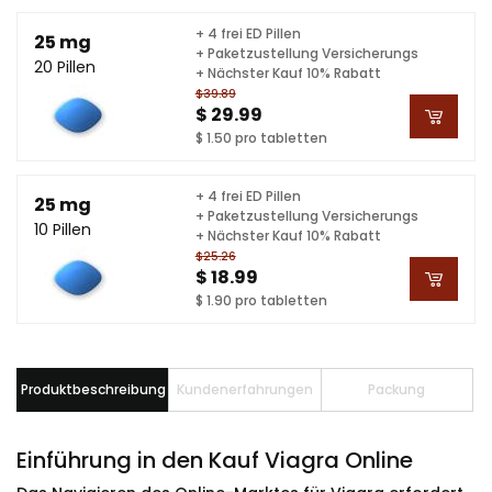
+ 4 frei ED Pillen
25 mg
+ Paketzustellung Versicherungs
20 Pillen
+ Nächster Kauf 10% Rabatt
$39.89
$ 29.99
$ 1.50 pro tabletten
+ 4 frei ED Pillen
25 mg
+ Paketzustellung Versicherungs
10 Pillen
+ Nächster Kauf 10% Rabatt
$25.26
$ 18.99
$ 1.90 pro tabletten
Produktbeschreibung
Kundenerfahrungen
Packung
Einführung in den Kauf Viagra Online