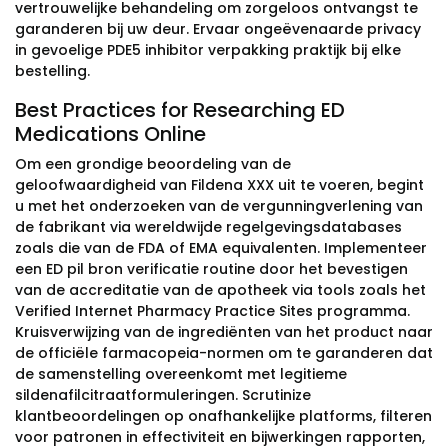
vertrouwelijke behandeling om zorgeloos ontvangst te
garanderen bij uw deur. Ervaar ongeëvenaarde privacy
in gevoelige PDE5 inhibitor verpakking praktijk bij elke
bestelling.
Best Practices for Researching ED
Medications Online
Om een grondige beoordeling van de
geloofwaardigheid van Fildena XXX uit te voeren, begint
u met het onderzoeken van de vergunningverlening van
de fabrikant via wereldwijde regelgevingsdatabases
zoals die van de FDA of EMA equivalenten. Implementeer
een ED pil bron verificatie routine door het bevestigen
van de accreditatie van de apotheek via tools zoals het
Verified Internet Pharmacy Practice Sites programma.
Kruisverwijzing van de ingrediënten van het product naar
de officiële farmacopeia-normen om te garanderen dat
de samenstelling overeenkomt met legitieme
sildenafilcitraatformuleringen. Scrutinize
klantbeoordelingen op onafhankelijke platforms, filteren
voor patronen in effectiviteit en bijwerkingen rapporten,