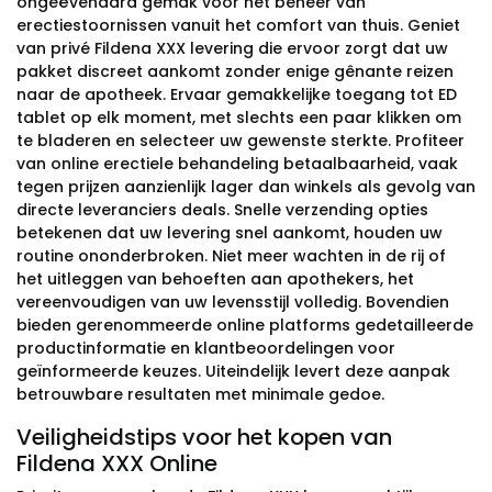
ongeëvenaard gemak voor het beheer van
erectiestoornissen vanuit het comfort van thuis. Geniet
van privé Fildena XXX levering die ervoor zorgt dat uw
pakket discreet aankomt zonder enige gênante reizen
naar de apotheek. Ervaar gemakkelijke toegang tot ED
tablet op elk moment, met slechts een paar klikken om
te bladeren en selecteer uw gewenste sterkte. Profiteer
van online erectiele behandeling betaalbaarheid, vaak
tegen prijzen aanzienlijk lager dan winkels als gevolg van
directe leveranciers deals. Snelle verzending opties
betekenen dat uw levering snel aankomt, houden uw
routine ononderbroken. Niet meer wachten in de rij of
het uitleggen van behoeften aan apothekers, het
vereenvoudigen van uw levensstijl volledig. Bovendien
bieden gerenommeerde online platforms gedetailleerde
productinformatie en klantbeoordelingen voor
geïnformeerde keuzes. Uiteindelijk levert deze aanpak
betrouwbare resultaten met minimale gedoe.
Veiligheidstips voor het kopen van
Fildena XXX Online