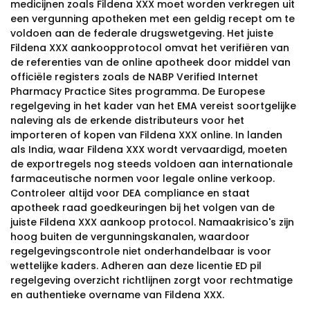
medicijnen zoals Fildena XXX moet worden verkregen uit
een vergunning apotheken met een geldig recept om te
voldoen aan de federale drugswetgeving. Het juiste
Fildena XXX aankoopprotocol omvat het verifiëren van
de referenties van de online apotheek door middel van
officiële registers zoals de NABP Verified Internet
Pharmacy Practice Sites programma. De Europese
regelgeving in het kader van het EMA vereist soortgelijke
naleving als de erkende distributeurs voor het
importeren of kopen van Fildena XXX online. In landen
als India, waar Fildena XXX wordt vervaardigd, moeten
de exportregels nog steeds voldoen aan internationale
farmaceutische normen voor legale online verkoop.
Controleer altijd voor DEA compliance en staat
apotheek raad goedkeuringen bij het volgen van de
juiste Fildena XXX aankoop protocol. Namaakrisico's zijn
hoog buiten de vergunningskanalen, waardoor
regelgevingscontrole niet onderhandelbaar is voor
wettelijke kaders. Adheren aan deze licentie ED pil
regelgeving overzicht richtlijnen zorgt voor rechtmatige
en authentieke overname van Fildena XXX.