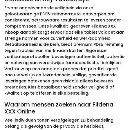
Ervaar ongeëvenaarde veiligheid via onze
geloofwaardige PDE5-remmerroute, ontworpen om
consistente, betrouwbare resultaten te leveren zonder
compromissen. Onze kwaliteit-gedreven Fildena XXX
inkoop aanpak zorgt ervoor dat elke tablet voldoet aan
strenge normen voor zuiverheid en werkzaamheid.
Betaalbaarheid is de kern, biedt premium PDE5 remming
tegen fracties van merknaam kosten. Rigoreuze
verificatieprotocollen bevestigen authenticiteit, potentie
en naleving van wereldwijde farmaceutische richtlijnen.
Vertrouw op een naadloos proces dat prioriteit geeft
aan uw welzijn en tevredenheid. Veilige, geverifieerde
leveringen betekenen geen risico's, alleen bewezen
prestaties. Kies betaalbaarheid zonder veiligheid of
kwaliteit op te offeren in elke bestelling.
Waarom mensen zoeken naar Fildena
XXX Online
Veel individuen tonen verafgelegen ED behandeling
belang als gevolg van de privacy die het biedt,