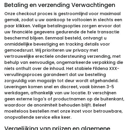
Betaling en verzending Verwachtingen
Onze checkout proces is gestroomlijnd voor maximaal
gemak, zodat u uw aankoop te voltooien in slechts een
paar klikken. Veilige betalingsopties zorgen ervoor dat
uw financiële gegevens gedurende de hele transactie
beschermd blijven. Eenmaal besteld, ontvangt u
onmiddellijke bevestiging en tracking details voor
gemoedsrust. Wij prioriteren uw privacy met
vertrouwelijke erectiele ondersteuning verzending, met
behulp van eenvoudige, ongemarkeerde verpakking die
niets onthult over de inhoud. Het stabiele Fildena XXX-
vervullingsproces garandeert dat uw bestelling
zorgvuldig van magazijn tot deur wordt afgehandeld.
Leveringen komen snel en discreet, vaak binnen 3-5
werkdagen, afhankelijk van uw locatie. Er verschijnen
geen externe logo's of productnamen op de buitenkant,
waardoor de anonimiteit behouden blijft. Beleef
moeiteloos bestellen met onze inzet voor betrouwbare,
onopvallende service elke keer.
Vergelijking van prijzen en algemene