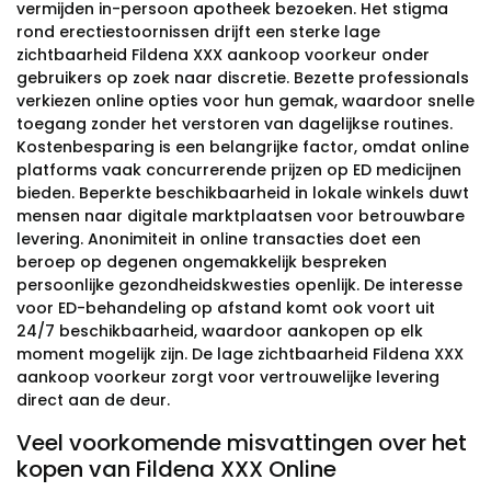
vermijden in-persoon apotheek bezoeken. Het stigma
rond erectiestoornissen drijft een sterke lage
zichtbaarheid Fildena XXX aankoop voorkeur onder
gebruikers op zoek naar discretie. Bezette professionals
verkiezen online opties voor hun gemak, waardoor snelle
toegang zonder het verstoren van dagelijkse routines.
Kostenbesparing is een belangrijke factor, omdat online
platforms vaak concurrerende prijzen op ED medicijnen
bieden. Beperkte beschikbaarheid in lokale winkels duwt
mensen naar digitale marktplaatsen voor betrouwbare
levering. Anonimiteit in online transacties doet een
beroep op degenen ongemakkelijk bespreken
persoonlijke gezondheidskwesties openlijk. De interesse
voor ED-behandeling op afstand komt ook voort uit
24/7 beschikbaarheid, waardoor aankopen op elk
moment mogelijk zijn. De lage zichtbaarheid Fildena XXX
aankoop voorkeur zorgt voor vertrouwelijke levering
direct aan de deur.
Veel voorkomende misvattingen over het
kopen van Fildena XXX Online