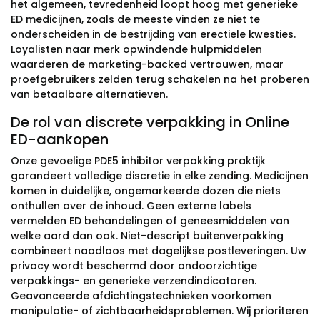
het algemeen, tevredenheid loopt hoog met generieke
ED medicijnen, zoals de meeste vinden ze niet te
onderscheiden in de bestrijding van erectiele kwesties.
Loyalisten naar merk opwindende hulpmiddelen
waarderen de marketing-backed vertrouwen, maar
proefgebruikers zelden terug schakelen na het proberen
van betaalbare alternatieven.
De rol van discrete verpakking in Online
ED-aankopen
Onze gevoelige PDE5 inhibitor verpakking praktijk
garandeert volledige discretie in elke zending. Medicijnen
komen in duidelijke, ongemarkeerde dozen die niets
onthullen over de inhoud. Geen externe labels
vermelden ED behandelingen of geneesmiddelen van
welke aard dan ook. Niet-descript buitenverpakking
combineert naadloos met dagelijkse postleveringen. Uw
privacy wordt beschermd door ondoorzichtige
verpakkings- en generieke verzendindicatoren.
Geavanceerde afdichtingstechnieken voorkomen
manipulatie- of zichtbaarheidsproblemen. Wij prioriteren