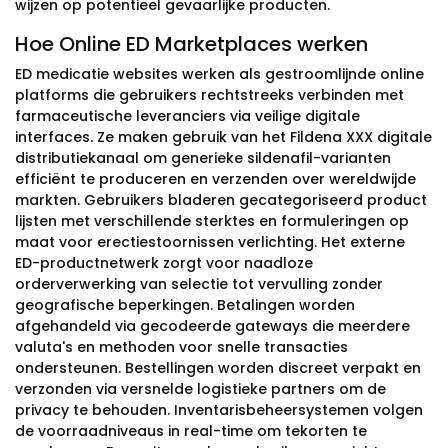
wijzen op potentieel gevaarlijke producten.
Hoe Online ED Marketplaces werken
ED medicatie websites werken als gestroomlijnde online
platforms die gebruikers rechtstreeks verbinden met
farmaceutische leveranciers via veilige digitale
interfaces. Ze maken gebruik van het Fildena XXX digitale
distributiekanaal om generieke sildenafil-varianten
efficiënt te produceren en verzenden over wereldwijde
markten. Gebruikers bladeren gecategoriseerd product
lijsten met verschillende sterktes en formuleringen op
maat voor erectiestoornissen verlichting. Het externe
ED-productnetwerk zorgt voor naadloze
orderverwerking van selectie tot vervulling zonder
geografische beperkingen. Betalingen worden
afgehandeld via gecodeerde gateways die meerdere
valuta's en methoden voor snelle transacties
ondersteunen. Bestellingen worden discreet verpakt en
verzonden via versnelde logistieke partners om de
privacy te behouden. Inventarisbeheersystemen volgen
de voorraadniveaus in real-time om tekorten te