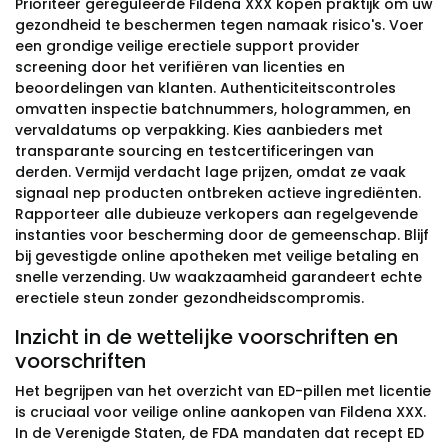
Prioriteer gereguleerde Fildena XXX kopen praktijk om uw
gezondheid te beschermen tegen namaak risico's. Voer
een grondige veilige erectiele support provider
screening door het verifiëren van licenties en
beoordelingen van klanten. Authenticiteitscontroles
omvatten inspectie batchnummers, hologrammen, en
vervaldatums op verpakking. Kies aanbieders met
transparante sourcing en testcertificeringen van
derden. Vermijd verdacht lage prijzen, omdat ze vaak
signaal nep producten ontbreken actieve ingrediënten.
Rapporteer alle dubieuze verkopers aan regelgevende
instanties voor bescherming door de gemeenschap. Blijf
bij gevestigde online apotheken met veilige betaling en
snelle verzending. Uw waakzaamheid garandeert echte
erectiele steun zonder gezondheidscompromis.
Inzicht in de wettelijke voorschriften en
voorschriften
Het begrijpen van het overzicht van ED-pillen met licentie
is cruciaal voor veilige online aankopen van Fildena XXX.
In de Verenigde Staten, de FDA mandaten dat recept ED