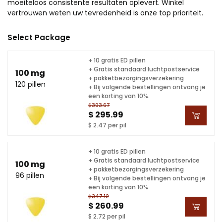
moeiteloos consistente resultaten oplevert. Winkel
vertrouwen weten uw tevredenheid is onze top prioriteit.
Select Package
+ 10 gratis ED pillen
+ Gratis standaard luchtpostservice
100 mg
+ pakketbezorgingsverzekering
120 pillen
+ Bij volgende bestellingen ontvang je
een korting van 10%.
$393.67
$ 295.99
$ 2.47 per pil
+ 10 gratis ED pillen
+ Gratis standaard luchtpostservice
100 mg
+ pakketbezorgingsverzekering
96 pillen
+ Bij volgende bestellingen ontvang je
een korting van 10%.
$347.12
$ 260.99
$ 2.72 per pil