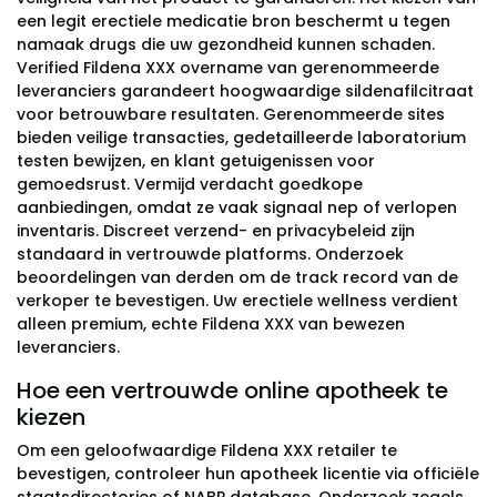
een legit erectiele medicatie bron beschermt u tegen
namaak drugs die uw gezondheid kunnen schaden.
Verified Fildena XXX overname van gerenommeerde
leveranciers garandeert hoogwaardige sildenafilcitraat
voor betrouwbare resultaten. Gerenommeerde sites
bieden veilige transacties, gedetailleerde laboratorium
testen bewijzen, en klant getuigenissen voor
gemoedsrust. Vermijd verdacht goedkope
aanbiedingen, omdat ze vaak signaal nep of verlopen
inventaris. Discreet verzend- en privacybeleid zijn
standaard in vertrouwde platforms. Onderzoek
beoordelingen van derden om de track record van de
verkoper te bevestigen. Uw erectiele wellness verdient
alleen premium, echte Fildena XXX van bewezen
leveranciers.
Hoe een vertrouwde online apotheek te
kiezen
Om een geloofwaardige Fildena XXX retailer te
bevestigen, controleer hun apotheek licentie via officiële