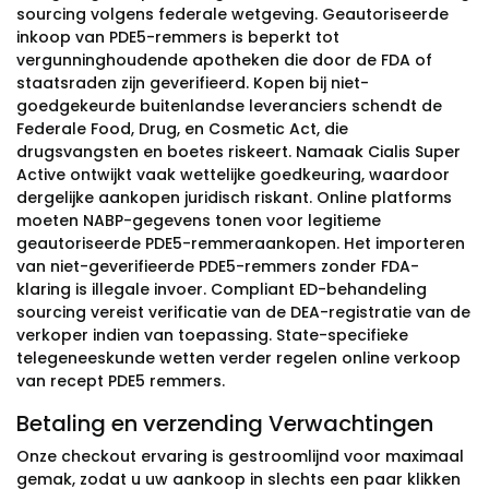
sourcing volgens federale wetgeving. Geautoriseerde
inkoop van PDE5-remmers is beperkt tot
vergunninghoudende apotheken die door de FDA of
staatsraden zijn geverifieerd. Kopen bij niet-
goedgekeurde buitenlandse leveranciers schendt de
Federale Food, Drug, en Cosmetic Act, die
drugsvangsten en boetes riskeert. Namaak Cialis Super
Active ontwijkt vaak wettelijke goedkeuring, waardoor
dergelijke aankopen juridisch riskant. Online platforms
moeten NABP-gegevens tonen voor legitieme
geautoriseerde PDE5-remmeraankopen. Het importeren
van niet-geverifieerde PDE5-remmers zonder FDA-
klaring is illegale invoer. Compliant ED-behandeling
sourcing vereist verificatie van de DEA-registratie van de
verkoper indien van toepassing. State-specifieke
telegeneeskunde wetten verder regelen online verkoop
van recept PDE5 remmers.
Betaling en verzending Verwachtingen
Onze checkout ervaring is gestroomlijnd voor maximaal
gemak, zodat u uw aankoop in slechts een paar klikken