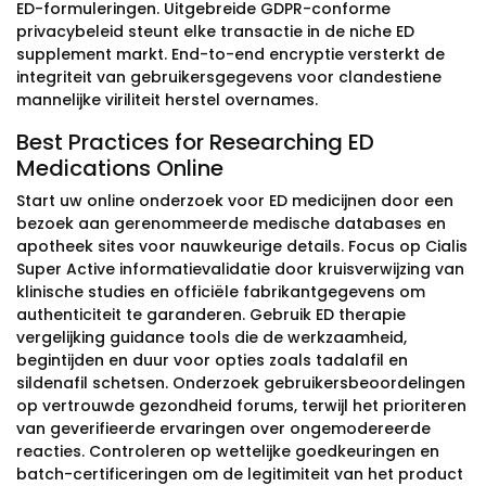
ED-formuleringen. Uitgebreide GDPR-conforme
privacybeleid steunt elke transactie in de niche ED
supplement markt. End-to-end encryptie versterkt de
integriteit van gebruikersgegevens voor clandestiene
mannelijke viriliteit herstel overnames.
Best Practices for Researching ED
Medications Online
Start uw online onderzoek voor ED medicijnen door een
bezoek aan gerenommeerde medische databases en
apotheek sites voor nauwkeurige details. Focus op Cialis
Super Active informatievalidatie door kruisverwijzing van
klinische studies en officiële fabrikantgegevens om
authenticiteit te garanderen. Gebruik ED therapie
vergelijking guidance tools die de werkzaamheid,
begintijden en duur voor opties zoals tadalafil en
sildenafil schetsen. Onderzoek gebruikersbeoordelingen
op vertrouwde gezondheid forums, terwijl het prioriteren
van geverifieerde ervaringen over ongemodereerde
reacties. Controleren op wettelijke goedkeuringen en
batch-certificeringen om de legitimiteit van het product