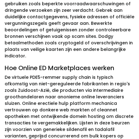
gebruiken zoals beperkte voorraadwaarschuwingen of
dringende verzoeken zijn zeer verdacht. Gebrek aan
duidelijke contactgegevens, fysieke adressen of officiële
vergunningszegels geeft gevaar aan. Bewerkte
beoordelingen of getuigenissen zonder controleerbare
bronnen verschijnen vaak op scam sites. Dodgy
betaalmethoden zoals cryptogeld of overschrijvingen in
plaats van veilige kaarten zijn een andere belangrijke
indicator.
Hoe Online ED Marketplaces werken
De virtuele PDE5-remmer supply chain is typisch
afkomstig van niet-gereguleerde fabrikanten in regio's
zoals Zuidoost-Azië, die producten via intermediaire
groothandelaren naar anonieme online leveranciers
sluizen. Online erectiele hulp platform mechanica
vertrouwen op donkere web markten of cleannet
apotheken met ontwijkende domein hosting om discrete
transacties te vergemakkelijken. Lijsten in deze beurzen
zijn voorzien van generieke sildenafil en tadalafil
varianten, geprijsd concurrerend om bulk kopers op