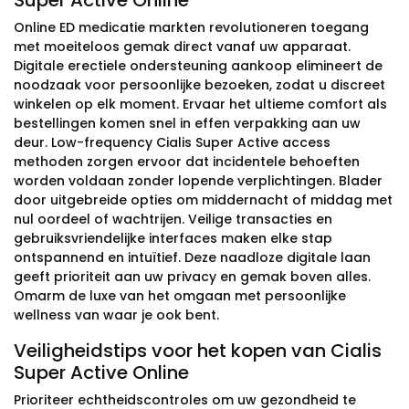
Super Active Online
Online ED medicatie markten revolutioneren toegang
met moeiteloos gemak direct vanaf uw apparaat.
Digitale erectiele ondersteuning aankoop elimineert de
noodzaak voor persoonlijke bezoeken, zodat u discreet
winkelen op elk moment. Ervaar het ultieme comfort als
bestellingen komen snel in effen verpakking aan uw
deur. Low-frequency Cialis Super Active access
methoden zorgen ervoor dat incidentele behoeften
worden voldaan zonder lopende verplichtingen. Blader
door uitgebreide opties om middernacht of middag met
nul oordeel of wachtrijen. Veilige transacties en
gebruiksvriendelijke interfaces maken elke stap
ontspannend en intuïtief. Deze naadloze digitale laan
geeft prioriteit aan uw privacy en gemak boven alles.
Omarm de luxe van het omgaan met persoonlijke
wellness van waar je ook bent.
Veiligheidstips voor het kopen van Cialis
Super Active Online
Prioriteer echtheidscontroles om uw gezondheid te