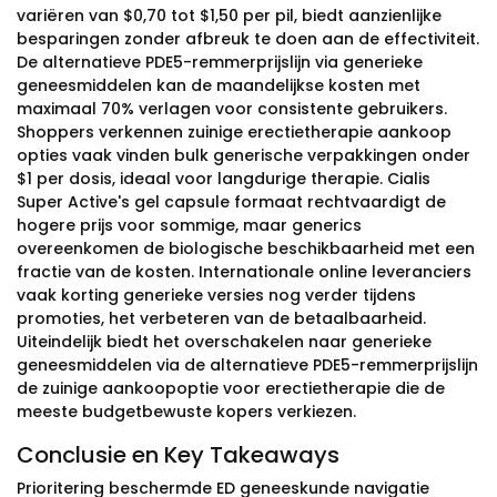
variëren van $0,70 tot $1,50 per pil, biedt aanzienlijke
besparingen zonder afbreuk te doen aan de effectiviteit.
De alternatieve PDE5-remmerprijslijn via generieke
geneesmiddelen kan de maandelijkse kosten met
maximaal 70% verlagen voor consistente gebruikers.
Shoppers verkennen zuinige erectietherapie aankoop
opties vaak vinden bulk generische verpakkingen onder
$1 per dosis, ideaal voor langdurige therapie. Cialis
Super Active's gel capsule formaat rechtvaardigt de
hogere prijs voor sommige, maar generics
overeenkomen de biologische beschikbaarheid met een
fractie van de kosten. Internationale online leveranciers
vaak korting generieke versies nog verder tijdens
promoties, het verbeteren van de betaalbaarheid.
Uiteindelijk biedt het overschakelen naar generieke
geneesmiddelen via de alternatieve PDE5-remmerprijslijn
de zuinige aankoopoptie voor erectietherapie die de
meeste budgetbewuste kopers verkiezen.
Conclusie en Key Takeaways
Prioritering beschermde ED geneeskunde navigatie