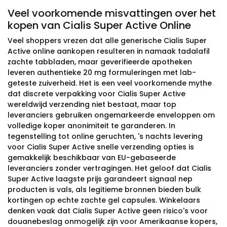
Veel voorkomende misvattingen over het
kopen van Cialis Super Active Online
Veel shoppers vrezen dat alle generische Cialis Super
Active online aankopen resulteren in namaak tadalafil
zachte tabbladen, maar geverifieerde apotheken
leveren authentieke 20 mg formuleringen met lab-
geteste zuiverheid. Het is een veel voorkomende mythe
dat discrete verpakking voor Cialis Super Active
wereldwijd verzending niet bestaat, maar top
leveranciers gebruiken ongemarkeerde enveloppen om
volledige koper anonimiteit te garanderen. In
tegenstelling tot online geruchten, 's nachts levering
voor Cialis Super Active snelle verzending opties is
gemakkelijk beschikbaar van EU-gebaseerde
leveranciers zonder vertragingen. Het geloof dat Cialis
Super Active laagste prijs garandeert signaal nep
producten is vals, als legitieme bronnen bieden bulk
kortingen op echte zachte gel capsules. Winkelaars
denken vaak dat Cialis Super Active geen risico's voor
douanebeslag onmogelijk zijn voor Amerikaanse kopers,