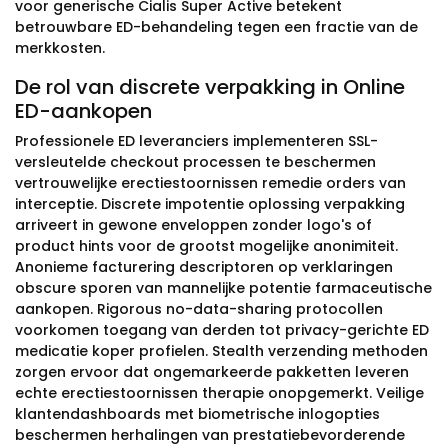
voor generische Cialis Super Active betekent
betrouwbare ED-behandeling tegen een fractie van de
merkkosten.
De rol van discrete verpakking in Online
ED-aankopen
Professionele ED leveranciers implementeren SSL-
versleutelde checkout processen te beschermen
vertrouwelijke erectiestoornissen remedie orders van
interceptie. Discrete impotentie oplossing verpakking
arriveert in gewone enveloppen zonder logo's of
product hints voor de grootst mogelijke anonimiteit.
Anonieme facturering descriptoren op verklaringen
obscure sporen van mannelijke potentie farmaceutische
aankopen. Rigorous no-data-sharing protocollen
voorkomen toegang van derden tot privacy-gerichte ED
medicatie koper profielen. Stealth verzending methoden
zorgen ervoor dat ongemarkeerde pakketten leveren
echte erectiestoornissen therapie onopgemerkt. Veilige
klantendashboards met biometrische inlogopties
beschermen herhalingen van prestatiebevorderende