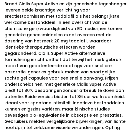
Brand Cialis Super Active en zijn generische tegenhanger
leveren beide krachtige verlichting voor
erectiestoornissen met tadalafil als het belangrijkste
werkzame bestanddeel. In een overzicht van de
chemische gelijkwaardigheid van ED medicijnen komen
generieke geneesmiddelen exact overeen met de
dosering van het merk 20 mg tadalafil, waardoor
identieke therapeutische effecten worden
gegarandeerd. Cialis Super Active alternatieve
formulering inzicht onthult dat terwijl het merk gebruik
maakt van gepatenteerde coatings voor snellere
absorptie, generics gebruik maken van soortgelijke
zachte gel capsules voor een snelle aanvang. Prijzen
onderscheidt hen, met generieke Cialis Super Active
biedt tot 80% besparingen zonder afbreuk te doen aan
potentie. Beide versies bieden tot 36 uur werkzaamheid,
ideaal voor spontane intimiteit. Inactieve bestanddelen
kunnen enigszins variëren, maar klinische studies
bevestigen bio-equivalentie in absorptie en prestaties.
Gebruikers melden vergelijkbare bijwerkingen, van lichte
hoofdpijn tot zeldzame visuele veranderingen. Opting