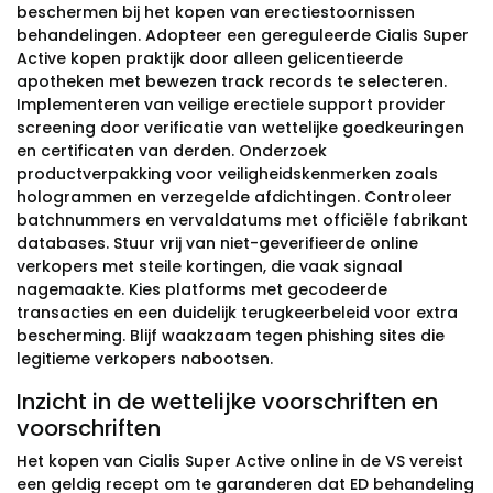
beschermen bij het kopen van erectiestoornissen
behandelingen. Adopteer een gereguleerde Cialis Super
Active kopen praktijk door alleen gelicentieerde
apotheken met bewezen track records te selecteren.
Implementeren van veilige erectiele support provider
screening door verificatie van wettelijke goedkeuringen
en certificaten van derden. Onderzoek
productverpakking voor veiligheidskenmerken zoals
hologrammen en verzegelde afdichtingen. Controleer
batchnummers en vervaldatums met officiële fabrikant
databases. Stuur vrij van niet-geverifieerde online
verkopers met steile kortingen, die vaak signaal
nagemaakte. Kies platforms met gecodeerde
transacties en een duidelijk terugkeerbeleid voor extra
bescherming. Blijf waakzaam tegen phishing sites die
legitieme verkopers nabootsen.
Inzicht in de wettelijke voorschriften en
voorschriften
Het kopen van Cialis Super Active online in de VS vereist
een geldig recept om te garanderen dat ED behandeling