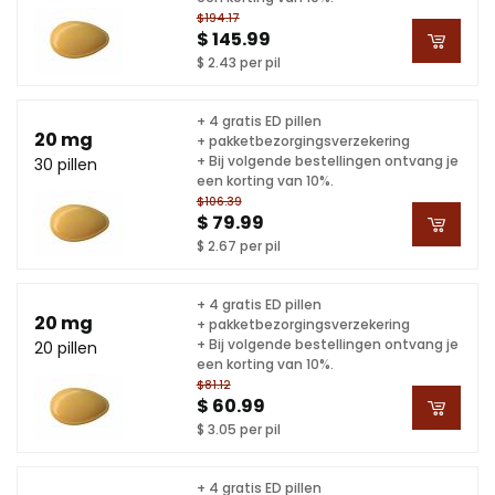
$194.17
$ 145.99
$ 2.43 per pil
+ 4 gratis ED pillen
20 mg
+ pakketbezorgingsverzekering
+ Bij volgende bestellingen ontvang je
30 pillen
een korting van 10%.
$106.39
$ 79.99
$ 2.67 per pil
+ 4 gratis ED pillen
20 mg
+ pakketbezorgingsverzekering
+ Bij volgende bestellingen ontvang je
20 pillen
een korting van 10%.
$81.12
$ 60.99
$ 3.05 per pil
+ 4 gratis ED pillen