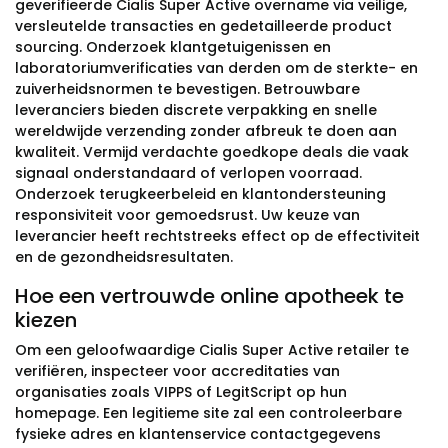
geverifieerde Cialis Super Active overname via veilige,
versleutelde transacties en gedetailleerde product
sourcing. Onderzoek klantgetuigenissen en
laboratoriumverificaties van derden om de sterkte- en
zuiverheidsnormen te bevestigen. Betrouwbare
leveranciers bieden discrete verpakking en snelle
wereldwijde verzending zonder afbreuk te doen aan
kwaliteit. Vermijd verdachte goedkope deals die vaak
signaal onderstandaard of verlopen voorraad.
Onderzoek terugkeerbeleid en klantondersteuning
responsiviteit voor gemoedsrust. Uw keuze van
leverancier heeft rechtstreeks effect op de effectiviteit
en de gezondheidsresultaten.
Hoe een vertrouwde online apotheek te
kiezen
Om een geloofwaardige Cialis Super Active retailer te
verifiëren, inspecteer voor accreditaties van
organisaties zoals VIPPS of LegitScript op hun
homepage. Een legitieme site zal een controleerbare
fysieke adres en klantenservice contactgegevens