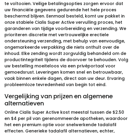
te voltooien. Veilige betalingsopties zorgen ervoor dat
uw financiële gegevens gedurende het hele proces
beschermd blijven. Eenmaal besteld, komt uw pakket in
onze stabiele Cialis Super Active vervulling proces, het
garanderen van tijdige voorbereiding en verzending. We
prioriteren discretie met vertrouwelijke erectiele
ondersteuning verzending, met behulp van eenvoudige,
ongemarkeerde verpakking die niets onthult over de
inhoud. Elke zending wordt zorgvuldig behandeld om de
productintegriteit tijdens de doorvoer te behouden. Volg
uw bestelling moeiteloos via een privéportaal voor
gemoedsrust. Leveringen komen snel en betrouwbaar,
vaak binnen enkele dagen, direct aan uw deur. Ervaring
probleemloze tevredenheid van begin tot eind.
Vergelijking van prijzen en algemene
alternatieven
Online Cialis Super Active kost meestal tussen de $2.50
en $4 per pil van gerenommeerde apotheken, waardoor
het een premium optie voor snelwerkende tadalafil
effecten. Generieke tadalafil alternatieven, echter,