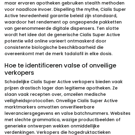
maar ervaren apotheken gebruiken stealth methoden
voor naadloze invoer. Dispelling the mythe, Cialis Super
Active tevredenheid garantie beleid zijn standaard,
waardoor het rendement op ongeopende pakketten
van gerenommeerde digitale dispensers. Ten slotte
wordt het idee dat de generische Cialis Super Active
potentie wild online varieert ontmaskerd door
consistente biologische beschikbaarheid die
overeenkomt met de merk tadalafil in elke dosis.
Hoe te identificeren valse of onveilige
verkopers
Schadelijke Cialis Super Active verkopers bieden vaak
prijzen drastisch lager dan legitieme apotheken. Ze
slaan vaak recepten over, omzeilen medische
veiligheidsprotocollen. Onveilige Cialis Super Active
marktmarkers omvatten onverifieerbare
leveranciersgegevens en valse batchnummers. Websites
met slechte grammatica, wazige productbeelden of
generieke ontwerpen wekken onmiddellijke
verdenkingen. Verkopers die hogedruktactieken