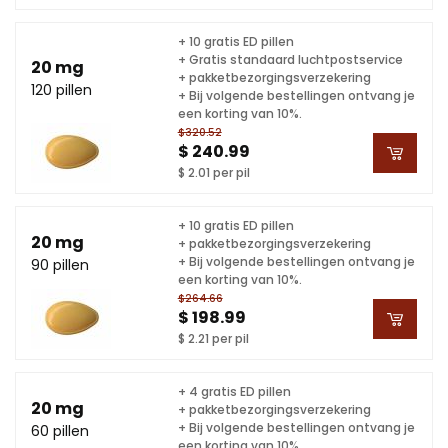
+ 10 gratis ED pillen
+ Gratis standaard luchtpostservice
20 mg
+ pakketbezorgingsverzekering
120 pillen
+ Bij volgende bestellingen ontvang je
een korting van 10%.
$320.52
$ 240.99
$ 2.01 per pil
+ 10 gratis ED pillen
20 mg
+ pakketbezorgingsverzekering
+ Bij volgende bestellingen ontvang je
90 pillen
een korting van 10%.
$264.66
$ 198.99
$ 2.21 per pil
+ 4 gratis ED pillen
20 mg
+ pakketbezorgingsverzekering
+ Bij volgende bestellingen ontvang je
60 pillen
een korting van 10%.