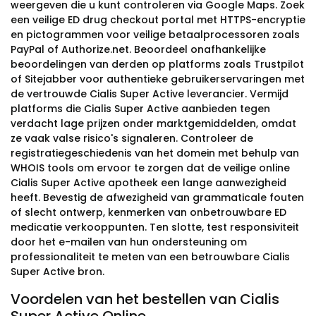
weergeven die u kunt controleren via Google Maps. Zoek
een veilige ED drug checkout portal met HTTPS-encryptie
en pictogrammen voor veilige betaalprocessoren zoals
PayPal of Authorize.net. Beoordeel onafhankelijke
beoordelingen van derden op platforms zoals Trustpilot
of Sitejabber voor authentieke gebruikerservaringen met
de vertrouwde Cialis Super Active leverancier. Vermijd
platforms die Cialis Super Active aanbieden tegen
verdacht lage prijzen onder marktgemiddelden, omdat
ze vaak valse risico's signaleren. Controleer de
registratiegeschiedenis van het domein met behulp van
WHOIS tools om ervoor te zorgen dat de veilige online
Cialis Super Active apotheek een lange aanwezigheid
heeft. Bevestig de afwezigheid van grammaticale fouten
of slecht ontwerp, kenmerken van onbetrouwbare ED
medicatie verkooppunten. Ten slotte, test responsiviteit
door het e-mailen van hun ondersteuning om
professionaliteit te meten van een betrouwbare Cialis
Super Active bron.
Voordelen van het bestellen van Cialis