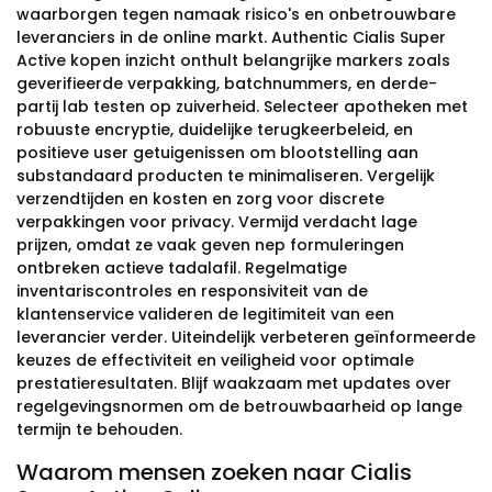
waarborgen tegen namaak risico's en onbetrouwbare
leveranciers in de online markt. Authentic Cialis Super
Active kopen inzicht onthult belangrijke markers zoals
geverifieerde verpakking, batchnummers, en derde-
partij lab testen op zuiverheid. Selecteer apotheken met
robuuste encryptie, duidelijke terugkeerbeleid, en
positieve user getuigenissen om blootstelling aan
substandaard producten te minimaliseren. Vergelijk
verzendtijden en kosten en zorg voor discrete
verpakkingen voor privacy. Vermijd verdacht lage
prijzen, omdat ze vaak geven nep formuleringen
ontbreken actieve tadalafil. Regelmatige
inventariscontroles en responsiviteit van de
klantenservice valideren de legitimiteit van een
leverancier verder. Uiteindelijk verbeteren geïnformeerde
keuzes de effectiviteit en veiligheid voor optimale
prestatieresultaten. Blijf waakzaam met updates over
regelgevingsnormen om de betrouwbaarheid op lange
termijn te behouden.
Waarom mensen zoeken naar Cialis