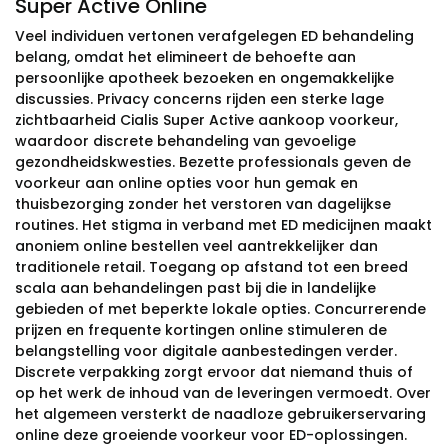
Super Active Online
Veel individuen vertonen verafgelegen ED behandeling
belang, omdat het elimineert de behoefte aan
persoonlijke apotheek bezoeken en ongemakkelijke
discussies. Privacy concerns rijden een sterke lage
zichtbaarheid Cialis Super Active aankoop voorkeur,
waardoor discrete behandeling van gevoelige
gezondheidskwesties. Bezette professionals geven de
voorkeur aan online opties voor hun gemak en
thuisbezorging zonder het verstoren van dagelijkse
routines. Het stigma in verband met ED medicijnen maakt
anoniem online bestellen veel aantrekkelijker dan
traditionele retail. Toegang op afstand tot een breed
scala aan behandelingen past bij die in landelijke
gebieden of met beperkte lokale opties. Concurrerende
prijzen en frequente kortingen online stimuleren de
belangstelling voor digitale aanbestedingen verder.
Discrete verpakking zorgt ervoor dat niemand thuis of
op het werk de inhoud van de leveringen vermoedt. Over
het algemeen versterkt de naadloze gebruikerservaring
online deze groeiende voorkeur voor ED-oplossingen.