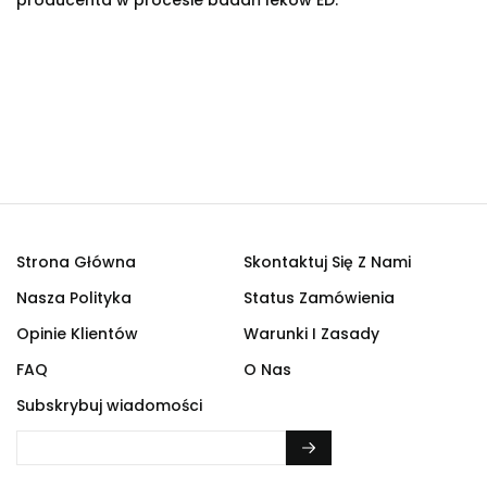
producenta w procesie badań leków ED.
Strona Główna
Skontaktuj Się Z Nami
Nasza Polityka
Status Zamówienia
Opinie Klientów
Warunki I Zasady
FAQ
O Nas
Subskrybuj wiadomości