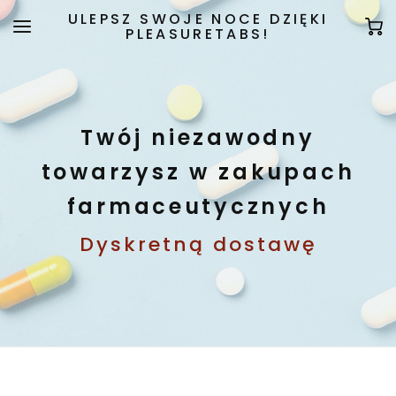
ULEPSZ SWOJE NOCE DZIĘKI
PLEASURETABS!
Twój niezawodny
towarzysz w zakupach
farmaceutycznych
Dyskretną dostawę