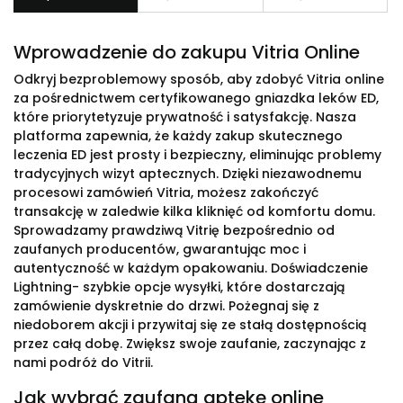
Wprowadzenie do zakupu Vitria Online
Odkryj bezproblemowy sposób, aby zdobyć Vitria online
za pośrednictwem certyfikowanego gniazdka leków ED,
które priorytetyzuje prywatność i satysfakcję. Nasza
platforma zapewnia, że każdy zakup skutecznego
leczenia ED jest prosty i bezpieczny, eliminując problemy
tradycyjnych wizyt aptecznych. Dzięki niezawodnemu
procesowi zamówień Vitria, możesz zakończyć
transakcję w zaledwie kilka kliknięć od komfortu domu.
Sprowadzamy prawdziwą Vitrię bezpośrednio od
zaufanych producentów, gwarantując moc i
autentyczność w każdym opakowaniu. Doświadczenie
Lightning- szybkie opcje wysyłki, które dostarczają
zamówienie dyskretnie do drzwi. Pożegnaj się z
niedoborem akcji i przywitaj się ze stałą dostępnością
przez całą dobę. Zwiększ swoje zaufanie, zaczynając z
nami podróż do Vitrii.
Jak wybrać zaufaną aptekę online