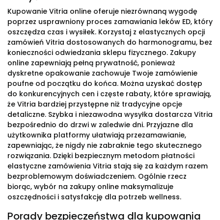
Kupowanie Vitria online oferuje niezrównaną wygodę
poprzez usprawniony proces zamawiania leków ED, który
oszczędza czas i wysiłek. Korzystaj z elastycznych opcji
zamówień Vitria dostosowanych do harmonogramu, bez
konieczności odwiedzania sklepu fizycznego. Zakupy
online zapewniają pełną prywatność, ponieważ
dyskretne opakowanie zachowuje Twoje zamówienie
poufne od początku do końca. Można uzyskać dostęp
do konkurencyjnych cen i częste rabaty, które sprawiają,
że Vitria bardziej przystępne niż tradycyjne opcje
detaliczne. Szybka i niezawodna wysyłka dostarcza Vitria
bezpośrednio do drzwi w zaledwie dni. Przyjazne dla
użytkownika platformy ułatwiają przezamawianie,
zapewniając, że nigdy nie zabraknie tego skutecznego
rozwiązania. Dzięki bezpiecznym metodom płatności
elastyczne zamówienia Vitria stają się za każdym razem
bezproblemowym doświadczeniem. Ogólnie rzecz
biorąc, wybór na zakupy online maksymalizuje
oszczędności i satysfakcję dla potrzeb wellness.
Porady bezpieczeństwa dla kupowania