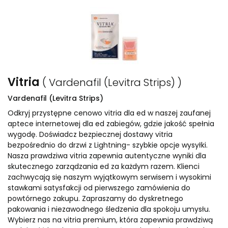
Vitria
( Vardenafil (Levitra Strips) )
Vardenafil (Levitra Strips)
Odkryj przystępne cenowo vitria dla ed w naszej zaufanej
aptece internetowej dla ed zabiegów, gdzie jakość spełnia
wygodę. Doświadcz bezpiecznej dostawy vitria
bezpośrednio do drzwi z Lightning- szybkie opcje wysyłki.
Nasza prawdziwa vitria zapewnia autentyczne wyniki dla
skutecznego zarządzania ed za każdym razem. Klienci
zachwycają się naszym wyjątkowym serwisem i wysokimi
stawkami satysfakcji od pierwszego zamówienia do
powtórnego zakupu. Zapraszamy do dyskretnego
pakowania i niezawodnego śledzenia dla spokoju umysłu.
Wybierz nas na vitria premium, która zapewnia prawdziwą