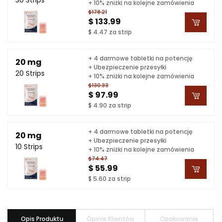
+ 10% zniżki na kolejne zamówienia
$178.21
$ 133.99
$ 4.47 za strip
+ 4 darmowe tabletki na potencję
20 mg
+ Ubezpieczenie przesyłki
20 Strips
+ 10% zniżki na kolejne zamówienia
$130.33
$ 97.99
$ 4.90 za strip
+ 4 darmowe tabletki na potencję
20 mg
+ Ubezpieczenie przesyłki
10 Strips
+ 10% zniżki na kolejne zamówienia
$74.47
$ 55.99
$ 5.60 za strip
Opis Produktu
Opinie Klientów
Opakowanie