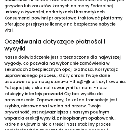
grzywien lub zarzutów karnych na mocy Federalnej
ustawy o żywności, narkotykach i kosmetykach.
Konsumenci powinni priorytetowo traktować platformy
oferujące przejrzyste licencje na bezpieczne nabycie
Vitrii.
Oczekiwania dotyczące płatności i
wysyłki
Nasze doświadczenie jest przeznaczone dla najwyższej
wygody, co pozwala na wykonanie zamówienia w
sekundach z bezpiecznych opcji płatności. Korzystaj z
usprawnionego procesu, który chroni Twoje dane
osobowe za pomocą stanu-of-the@-@ art szyfrowania.
Pożegnaj się z skomplikowanymi formami - nasz
intuicyjny interfejs prowadzi Cię bez wysiłku do
potwierdzenia. Zapewniamy, że każda transakcja jest
szybka, niezawodna i wolna od przerw. Twoja
prywatność jest najważniejsza z naszym poufnym
wsparcia erekcji wysyłki, z nieopisanym opakowaniu,
które nie ujawnia nic o treści. Nasz stabilny proces