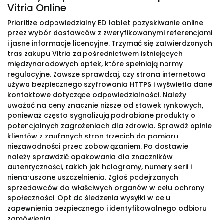
Vitria Online
Prioritize odpowiedzialny ED tablet pozyskiwanie online
przez wybór dostawców z zweryfikowanymi referencjami
i jasne informacje licencyjne. Trzymać się zatwierdzonych
tras zakupu Vitria za pośrednictwem istniejących
międzynarodowych aptek, które spełniają normy
regulacyjne. Zawsze sprawdzaj, czy strona internetowa
używa bezpiecznego szyfrowania HTTPS i wyświetla dane
kontaktowe dotyczące odpowiedzialności. Należy
uważać na ceny znacznie niższe od stawek rynkowych,
ponieważ często sygnalizują podrabiane produkty o
potencjalnych zagrożeniach dla zdrowia. Sprawdź opinie
klientów z zaufanych stron trzecich do pomiaru
niezawodności przed zobowiązaniem. Po dostawie
należy sprawdzić opakowania dla znaczników
autentyczności, takich jak hologramy, numery serii i
nienaruszone uszczelnienia. Zgłoś podejrzanych
sprzedawców do właściwych organów w celu ochrony
społeczności. Opt do śledzenia wysyłki w celu
zapewnienia bezpiecznego i identyfikowalnego odbioru
zamówienia.