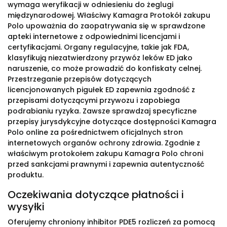
wymaga weryfikacji w odniesieniu do żeglugi
międzynarodowej. Właściwy Kamagra Protokół zakupu
Polo upoważnia do zaopatrywania się w sprawdzone
apteki internetowe z odpowiednimi licencjami i
certyfikacjami. Organy regulacyjne, takie jak FDA,
klasyfikują niezatwierdzony przywóz leków ED jako
naruszenie, co może prowadzić do konfiskaty celnej.
Przestrzeganie przepisów dotyczących
licencjonowanych pigułek ED zapewnia zgodność z
przepisami dotyczącymi przywozu i zapobiega
podrabianiu ryzyka. Zawsze sprawdzaj specyficzne
przepisy jurysdykcyjne dotyczące dostępności Kamagra
Polo online za pośrednictwem oficjalnych stron
internetowych organów ochrony zdrowia. Zgodnie z
właściwym protokołem zakupu Kamagra Polo chroni
przed sankcjami prawnymi i zapewnia autentyczność
produktu.
Oczekiwania dotyczące płatności i
wysyłki
Oferujemy chroniony inhibitor PDE5 rozliczeń za pomocą