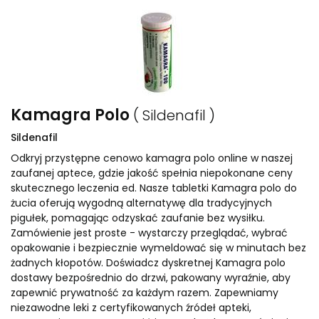
Kamagra Polo
( Sildenafil )
Sildenafil
Odkryj przystępne cenowo kamagra polo online w naszej
zaufanej aptece, gdzie jakość spełnia niepokonane ceny
skutecznego leczenia ed. Nasze tabletki Kamagra polo do
żucia oferują wygodną alternatywę dla tradycyjnych
pigułek, pomagając odzyskać zaufanie bez wysiłku.
Zamówienie jest proste - wystarczy przeglądać, wybrać
opakowanie i bezpiecznie wymeldować się w minutach bez
żadnych kłopotów. Doświadcz dyskretnej Kamagra polo
dostawy bezpośrednio do drzwi, pakowany wyraźnie, aby
zapewnić prywatność za każdym razem. Zapewniamy
niezawodne leki z certyfikowanych źródeł apteki,