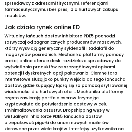
sprzedawcy z adresami fizycznymi, referencjami
farmaceutycznymi, i bez presji dla hurtowych zakupu
impulsów.
Jak działa rynek online ED
Wirtualny łańcuch dostaw inhibitora PDE5 pochodzi
zazwyczaj od zagranicznych producentów masowych,
którzy wysyłają generyczny syldenafil i tadalafil do
magazynów pośrednich. Mechanika platformy pomocy
erekcji online oferuje deski rozdzielcze sprzedawcy do
wyświetlania produktów ze szczegółowymi opisami
potencji i dyskretnych opcji pakowania. Ciemne fora
internetowe służą jako punkty wejścia do tego łańcucha
dostaw, gdzie kupujący łączą się za pomocą szyfrowanej
wiadomości dla hurtowych ofert. Mechanika platformy
często zawierają portfele escrow trzymając
kryptowaluta do potwierdzenia dostawy w celu
zminimalizowania oszustw. Dropshipping węzły w
wirtualnym inhibitorze PDE5 łańcucha dostaw
przepakować pigułki do anonimowych mailerów
kierowane przez wiele krajów. Interfejsy użytkownika na