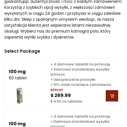
gwarantując autentyczność i moc z każdym zamówieniem.
Korzystaj z szybkich opcji wysyłki, z większości zamówień
wysyłanych w ciągu 24 godzin i przybywa w ciągu zaledwie
kilku dni. Sklep z spokojnym umysłem wiedząc, że nasza
satysfakcja klienta jest wspierana latami niezawodnej
obsługi. Wybierz nas do premium kamagra polo, który
zapewnia wyniki szybko i dyskretnie.
Select Package
+ 4 darmowe tabletki na potencję
+ Darmowa standardowa wysyłka
100 mg
lotnicza
60 tablet
+ Ubezpieczenie przesyłki
+ 10% zniżki na kolejne zamówienia
$359.09
$ 269.99
$ 4.50 za tabletka
+ 4 darmowe tabletki na potencję
+ Darmowa standardowa wysyłka
100 mg
lotnicza