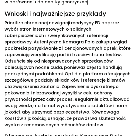
w porównaniu do analizy generycznej.
Wnioski i najważniejsze przykłady
Prioritize chronionej nawigacji medycyny ED poprzez
wybór stron internetowych o solidnych
zabezpieczeniach i zweryfikowanych referencji
sprzedawcy. Autentyczna Kamagra Polo zakupu wgląd
podkreśla pozyskiwanie z licencjonowanych aptek, które
zapewniają weryfikację partii i trzecie-strona testów.
Odsuńcie się od niesprawdzonych sprzedawców
obiecujących nocne cuda, ponieważ często handlują
podrzędnymi podróbkami. Opt dla platform oferujących
szczegółowe podziały składników i referencje klientów
dla zwiększenia zaufania. Zapewnienie dyskretnego
pakowania i niezawodnej wysyłki w celu ochrony
prywatności przez cały proces. Regularnie aktualizować
swoją wiedzę na temat wycofywania produktów i norm
jakości, aby utrzymać bezpieczeństwo. Równowaga
kosztów z jakością, uznając, że prawdziwa skuteczność
wynika z renomowanych łańcuchów dostaw.