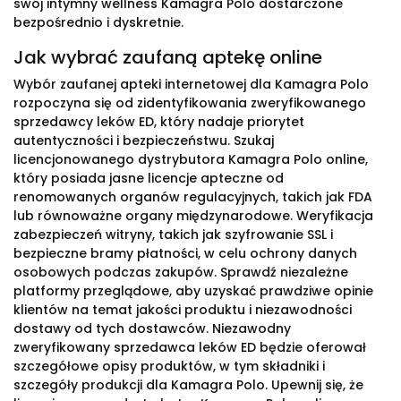
swój intymny wellness Kamagra Polo dostarczone
bezpośrednio i dyskretnie.
Jak wybrać zaufaną aptekę online
Wybór zaufanej apteki internetowej dla Kamagra Polo
rozpoczyna się od zidentyfikowania zweryfikowanego
sprzedawcy leków ED, który nadaje priorytet
autentyczności i bezpieczeństwu. Szukaj
licencjonowanego dystrybutora Kamagra Polo online,
który posiada jasne licencje apteczne od
renomowanych organów regulacyjnych, takich jak FDA
lub równoważne organy międzynarodowe. Weryfikacja
zabezpieczeń witryny, takich jak szyfrowanie SSL i
bezpieczne bramy płatności, w celu ochrony danych
osobowych podczas zakupów. Sprawdź niezależne
platformy przeglądowe, aby uzyskać prawdziwe opinie
klientów na temat jakości produktu i niezawodności
dostawy od tych dostawców. Niezawodny
zweryfikowany sprzedawca leków ED będzie oferował
szczegółowe opisy produktów, w tym składniki i
szczegóły produkcji dla Kamagra Polo. Upewnij się, że