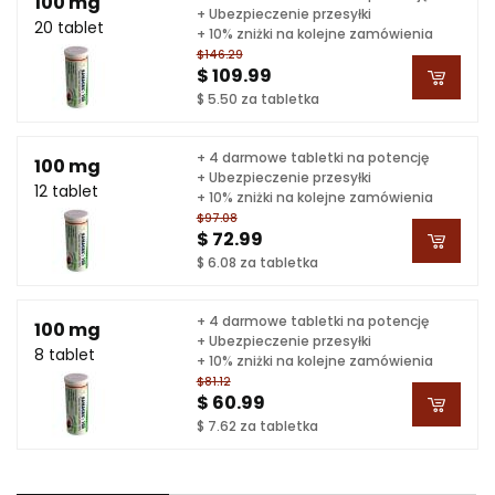
100 mg
+ Ubezpieczenie przesyłki
20 tablet
+ 10% zniżki na kolejne zamówienia
$146.29
$ 109.99
$ 5.50 za tabletka
+ 4 darmowe tabletki na potencję
100 mg
+ Ubezpieczenie przesyłki
12 tablet
+ 10% zniżki na kolejne zamówienia
$97.08
$ 72.99
$ 6.08 za tabletka
+ 4 darmowe tabletki na potencję
100 mg
+ Ubezpieczenie przesyłki
8 tablet
+ 10% zniżki na kolejne zamówienia
$81.12
$ 60.99
$ 7.62 za tabletka