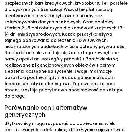
bezpiecznych kart kredytowych, kryptoburty i e- portfele
dla dyskretnych transakcji. Wszystkie płatności są
przetwarzane przez zaszyfrowane bramy bez
zatrzymywania danych osobowych. Czas dostawy
średnio 2- 5 dni roboczych dla zamówień krajowych i 7-
14 dni międzynarodowych. Każda przesyłka używa
tajnego opakowania do leczenia ED w zwykłych,
nieoznaczonych pudełkach w celu ochrony prywatności.
Na etykietach nie znajdują się żadne logo zewnętrzne,
nazwy apteki ani szczegóły produktu. Zamówienia są
realizowane z licencjonowanych obiektów z pełnym
śledzenia dostępne na życzenie. Twoje informacje
pozostają poufne, nigdy nie udostępniane osobom
trzecim lub listy marketingowe. Zapewniam, że nasz
proces traktuje priorytetowo anonimowość od zakupu
do progu.
Porównanie cen i alternatyw
generycznych
Użytkownicy mogą rozpocząć od odwiedzenia wielu
renomowanych aptek online, które wymieniają zarówno