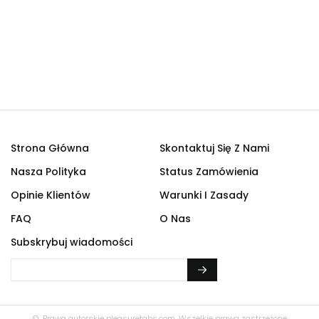
Strona Główna
Skontaktuj Się Z Nami
Nasza Polityka
Status Zamówienia
Opinie Klientów
Warunki I Zasady
FAQ
O Nas
Subskrybuj wiadomości
© Prawa autorskie
pleasuretabs.com.
Wszelkie prawa zastrzeżone