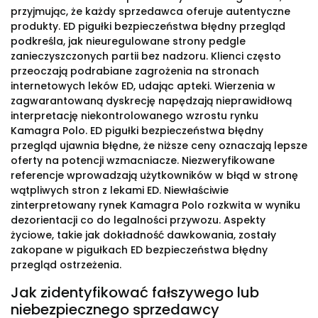
przyjmując, że każdy sprzedawca oferuje autentyczne
produkty. ED pigułki bezpieczeństwa błędny przegląd
podkreśla, jak nieuregulowane strony pedgle
zanieczyszczonych partii bez nadzoru. Klienci często
przeoczają podrabiane zagrożenia na stronach
internetowych leków ED, udając apteki. Wierzenia w
zagwarantowaną dyskrecję napędzają nieprawidłową
interpretację niekontrolowanego wzrostu rynku
Kamagra Polo. ED pigułki bezpieczeństwa błędny
przegląd ujawnia błędne, że niższe ceny oznaczają lepsze
oferty na potencji wzmacniacze. Niezweryfikowane
referencje wprowadzają użytkowników w błąd w stronę
wątpliwych stron z lekami ED. Niewłaściwie
zinterpretowany rynek Kamagra Polo rozkwita w wyniku
dezorientacji co do legalności przywozu. Aspekty
życiowe, takie jak dokładność dawkowania, zostały
zakopane w pigułkach ED bezpieczeństwa błędny
przegląd ostrzeżenia.
Jak zidentyfikować fałszywego lub
niebezpiecznego sprzedawcy