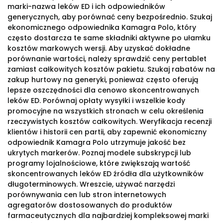
marki-nazwa leków ED i ich odpowiedników
generycznych, aby porównać ceny bezpośrednio. Szukaj
ekonomicznego odpowiednika Kamagra Polo, który
często dostarcza te same składniki aktywne po ułamku
kosztów markowych wersji. Aby uzyskać dokładne
porównanie wartości, należy sprawdzić ceny pertablet
zamiast całkowitych kosztów pakietu. Szukaj rabatów na
zakup hurtowy na generyki, ponieważ często oferują
lepsze oszczędności dla cenowo skoncentrowanych
leków ED. Porównaj opłaty wysyłki i wszelkie kody
promocyjne na wszystkich stronach w celu określenia
rzeczywistych kosztów całkowitych. Weryfikacja recenzji
klientów i historii cen partii, aby zapewnić ekonomiczny
odpowiednik Kamagra Polo utrzymuje jakość bez
ukrytych markerów. Poznaj modele subskrypcji lub
programy lojalnościowe, które zwiększają wartość
skoncentrowanych leków ED źródła dla użytkowników
długoterminowych. Wreszcie, używać narzędzi
porównywania cen lub stron internetowych
agregatorów dostosowanych do produktów
farmaceutycznych dla najbardziej kompleksowej marki