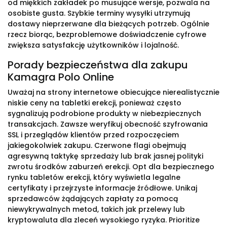
od miękkich zakładek po musujące wersje, pozwala na
osobiste gusta. Szybkie terminy wysyłki utrzymują
dostawy nieprzerwane dla bieżących potrzeb. Ogólnie
rzecz biorąc, bezproblemowe doświadczenie cyfrowe
zwiększa satysfakcję użytkowników i lojalność.
Porady bezpieczeństwa dla zakupu
Kamagra Polo Online
Uważaj na strony internetowe obiecujące nierealistycznie
niskie ceny na tabletki erekcji, ponieważ często
sygnalizują podrobione produkty w niebezpiecznych
transakcjach. Zawsze weryfikuj obecność szyfrowania
SSL i przeglądów klientów przed rozpoczęciem
jakiegokolwiek zakupu. Czerwone flagi obejmują
agresywną taktykę sprzedaży lub brak jasnej polityki
zwrotu środków zaburzeń erekcji. Opt dla bezpiecznego
rynku tabletów erekcji, który wyświetla legalne
certyfikaty i przejrzyste informacje źródłowe. Unikaj
sprzedawców żądających zapłaty za pomocą
niewykrywalnych metod, takich jak przelewy lub
kryptowaluta dla zleceń wysokiego ryzyka. Prioritize