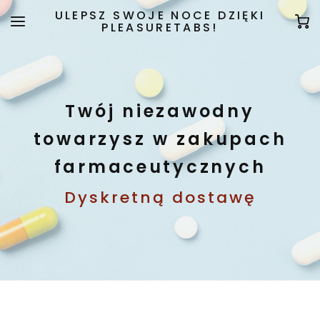
ULEPSZ SWOJE NOCE DZIĘKI
PLEASURETABS!
Twój niezawodny
towarzysz w zakupach
farmaceutycznych
Dyskretną dostawę