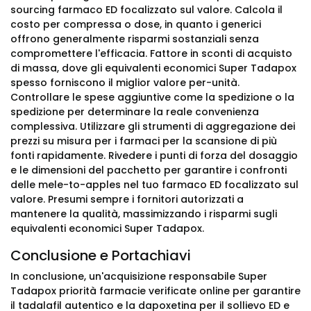
sourcing farmaco ED focalizzato sul valore. Calcola il
costo per compressa o dose, in quanto i generici
offrono generalmente risparmi sostanziali senza
compromettere l'efficacia. Fattore in sconti di acquisto
di massa, dove gli equivalenti economici Super Tadapox
spesso forniscono il miglior valore per-unità.
Controllare le spese aggiuntive come la spedizione o la
spedizione per determinare la reale convenienza
complessiva. Utilizzare gli strumenti di aggregazione dei
prezzi su misura per i farmaci per la scansione di più
fonti rapidamente. Rivedere i punti di forza del dosaggio
e le dimensioni del pacchetto per garantire i confronti
delle mele-to-apples nel tuo farmaco ED focalizzato sul
valore. Presumi sempre i fornitori autorizzati a
mantenere la qualità, massimizzando i risparmi sugli
equivalenti economici Super Tadapox.
Conclusione e Portachiavi
In conclusione, un'acquisizione responsabile Super
Tadapox priorità farmacie verificate online per garantire
il tadalafil autentico e la dapoxetina per il sollievo ED e