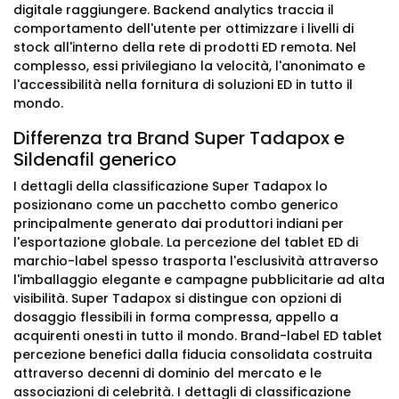
digitale raggiungere. Backend analytics traccia il
comportamento dell'utente per ottimizzare i livelli di
stock all'interno della rete di prodotti ED remota. Nel
complesso, essi privilegiano la velocità, l'anonimato e
l'accessibilità nella fornitura di soluzioni ED in tutto il
mondo.
Differenza tra Brand Super Tadapox e
Sildenafil generico
I dettagli della classificazione Super Tadapox lo
posizionano come un pacchetto combo generico
principalmente generato dai produttori indiani per
l'esportazione globale. La percezione del tablet ED di
marchio-label spesso trasporta l'esclusività attraverso
l'imballaggio elegante e campagne pubblicitarie ad alta
visibilità. Super Tadapox si distingue con opzioni di
dosaggio flessibili in forma compressa, appello a
acquirenti onesti in tutto il mondo. Brand-label ED tablet
percezione benefici dalla fiducia consolidata costruita
attraverso decenni di dominio del mercato e le
associazioni di celebrità. I dettagli di classificazione