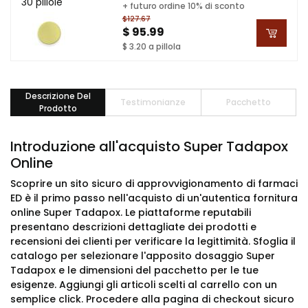
30 pillole
+ futuro ordine 10% di sconto
$127.67
$ 95.99
$ 3.20 a pillola
Descrizione Del
Testimonianze
Pacchetto
Prodotto
Introduzione all'acquisto Super Tadapox
Online
Scoprire un sito sicuro di approvvigionamento di farmaci
ED è il primo passo nell'acquisto di un'autentica fornitura
online Super Tadapox. Le piattaforme reputabili
presentano descrizioni dettagliate dei prodotti e
recensioni dei clienti per verificare la legittimità. Sfoglia il
catalogo per selezionare l'apposito dosaggio Super
Tadapox e le dimensioni del pacchetto per le tue
esigenze. Aggiungi gli articoli scelti al carrello con un
semplice click. Procedere alla pagina di checkout sicuro