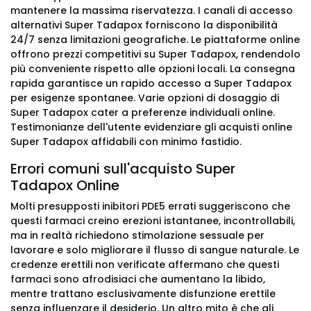
mantenere la massima riservatezza. I canali di accesso
alternativi Super Tadapox forniscono la disponibilità
24/7 senza limitazioni geografiche. Le piattaforme online
offrono prezzi competitivi su Super Tadapox, rendendolo
più conveniente rispetto alle opzioni locali. La consegna
rapida garantisce un rapido accesso a Super Tadapox
per esigenze spontanee. Varie opzioni di dosaggio di
Super Tadapox cater a preferenze individuali online.
Testimonianze dell'utente evidenziare gli acquisti online
Super Tadapox affidabili con minimo fastidio.
Errori comuni sull'acquisto Super
Tadapox Online
Molti presupposti inibitori PDE5 errati suggeriscono che
questi farmaci creino erezioni istantanee, incontrollabili,
ma in realtà richiedono stimolazione sessuale per
lavorare e solo migliorare il flusso di sangue naturale. Le
credenze erettili non verificate affermano che questi
farmaci sono afrodisiaci che aumentano la libido,
mentre trattano esclusivamente disfunzione erettile
senza influenzare il desiderio. Un altro mito è che gli