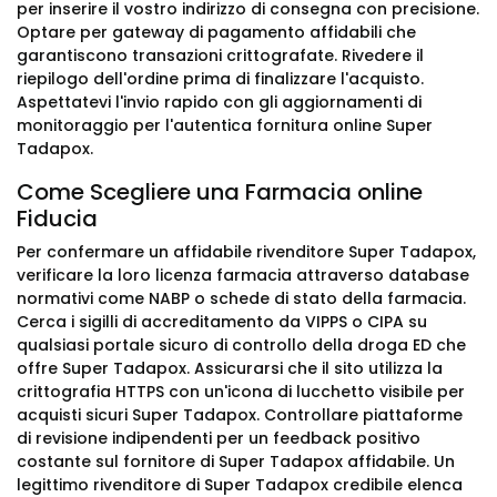
per inserire il vostro indirizzo di consegna con precisione.
Optare per gateway di pagamento affidabili che
garantiscono transazioni crittografate. Rivedere il
riepilogo dell'ordine prima di finalizzare l'acquisto.
Aspettatevi l'invio rapido con gli aggiornamenti di
monitoraggio per l'autentica fornitura online Super
Tadapox.
Come Scegliere una Farmacia online
Fiducia
Per confermare un affidabile rivenditore Super Tadapox,
verificare la loro licenza farmacia attraverso database
normativi come NABP o schede di stato della farmacia.
Cerca i sigilli di accreditamento da VIPPS o CIPA su
qualsiasi portale sicuro di controllo della droga ED che
offre Super Tadapox. Assicurarsi che il sito utilizza la
crittografia HTTPS con un'icona di lucchetto visibile per
acquisti sicuri Super Tadapox. Controllare piattaforme
di revisione indipendenti per un feedback positivo
costante sul fornitore di Super Tadapox affidabile. Un
legittimo rivenditore di Super Tadapox credibile elenca