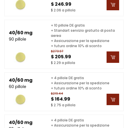
$ 246.99
$ 2.06 a pillola
+ 10 pillole DE gratis
+ Standart servizio gratuito di posta
40/60 mg
aerea
90 pillole
+ Assicurazione per la spedizione
+ futuro ordine 10% di sconto
$273.97
$ 205.99
$ 2.29 a pillola
+ 4 pillole DE gratis
40/60 mg
+ Assicurazione per la spedizione
60 pillole
+ futuro ordine 10% di sconto
$219.44
$ 164.99
$ 2.75 a pillola
+ 4 pillole DE gratis
40/60 mg
+ Assicurazione per la spedizione