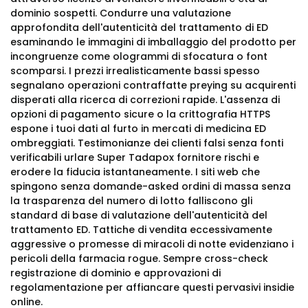
dominio sospetti. Condurre una valutazione
approfondita dell'autenticità del trattamento di ED
esaminando le immagini di imballaggio del prodotto per
incongruenze come ologrammi di sfocatura o font
scomparsi. I prezzi irrealisticamente bassi spesso
segnalano operazioni contraffatte preying su acquirenti
disperati alla ricerca di correzioni rapide. L'assenza di
opzioni di pagamento sicure o la crittografia HTTPS
espone i tuoi dati al furto in mercati di medicina ED
ombreggiati. Testimonianze dei clienti falsi senza fonti
verificabili urlare Super Tadapox fornitore rischi e
erodere la fiducia istantaneamente. I siti web che
spingono senza domande-asked ordini di massa senza
la trasparenza del numero di lotto falliscono gli
standard di base di valutazione dell'autenticità del
trattamento ED. Tattiche di vendita eccessivamente
aggressive o promesse di miracoli di notte evidenziano i
pericoli della farmacia rogue. Sempre cross-check
registrazione di dominio e approvazioni di
regolamentazione per affiancare questi pervasivi insidie
online.