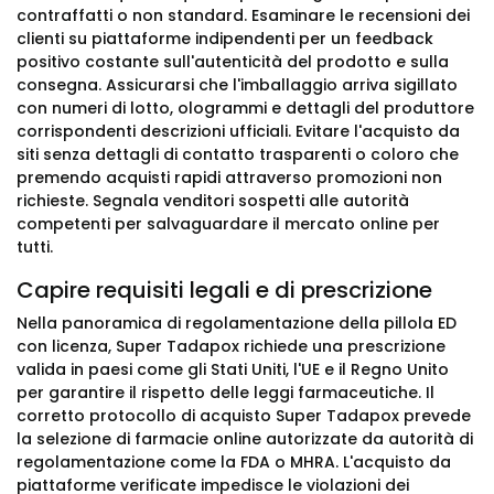
contraffatti o non standard. Esaminare le recensioni dei
clienti su piattaforme indipendenti per un feedback
positivo costante sull'autenticità del prodotto e sulla
consegna. Assicurarsi che l'imballaggio arriva sigillato
con numeri di lotto, ologrammi e dettagli del produttore
corrispondenti descrizioni ufficiali. Evitare l'acquisto da
siti senza dettagli di contatto trasparenti o coloro che
premendo acquisti rapidi attraverso promozioni non
richieste. Segnala venditori sospetti alle autorità
competenti per salvaguardare il mercato online per
tutti.
Capire requisiti legali e di prescrizione
Nella panoramica di regolamentazione della pillola ED
con licenza, Super Tadapox richiede una prescrizione
valida in paesi come gli Stati Uniti, l'UE e il Regno Unito
per garantire il rispetto delle leggi farmaceutiche. Il
corretto protocollo di acquisto Super Tadapox prevede
la selezione di farmacie online autorizzate da autorità di
regolamentazione come la FDA o MHRA. L'acquisto da
piattaforme verificate impedisce le violazioni dei