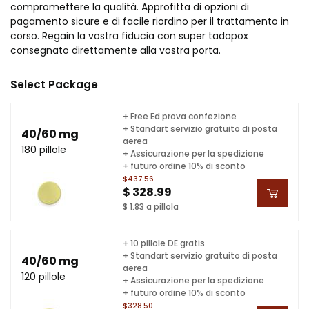
compromettere la qualità. Approfitta di opzioni di
pagamento sicure e di facile riordino per il trattamento in
corso. Regain la vostra fiducia con super tadapox
consegnato direttamente alla vostra porta.
Select Package
+ Free Ed prova confezione
+ Standart servizio gratuito di posta
40/60 mg
aerea
180 pillole
+ Assicurazione per la spedizione
+ futuro ordine 10% di sconto
$437.56
$ 328.99
$ 1.83 a pillola
+ 10 pillole DE gratis
+ Standart servizio gratuito di posta
40/60 mg
aerea
120 pillole
+ Assicurazione per la spedizione
+ futuro ordine 10% di sconto
$328.50