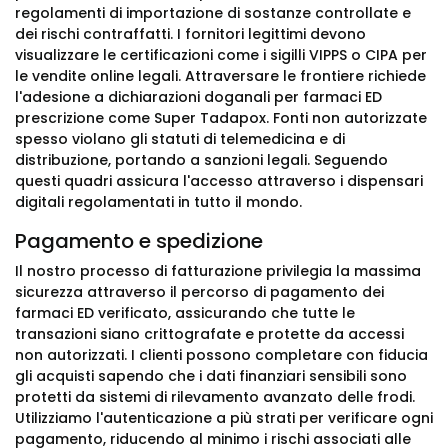
regolamenti di importazione di sostanze controllate e
dei rischi contraffatti. I fornitori legittimi devono
visualizzare le certificazioni come i sigilli VIPPS o CIPA per
le vendite online legali. Attraversare le frontiere richiede
l'adesione a dichiarazioni doganali per farmaci ED
prescrizione come Super Tadapox. Fonti non autorizzate
spesso violano gli statuti di telemedicina e di
distribuzione, portando a sanzioni legali. Seguendo
questi quadri assicura l'accesso attraverso i dispensari
digitali regolamentati in tutto il mondo.
Pagamento e spedizione
Il nostro processo di fatturazione privilegia la massima
sicurezza attraverso il percorso di pagamento dei
farmaci ED verificato, assicurando che tutte le
transazioni siano crittografate e protette da accessi
non autorizzati. I clienti possono completare con fiducia
gli acquisti sapendo che i dati finanziari sensibili sono
protetti da sistemi di rilevamento avanzato delle frodi.
Utilizziamo l'autenticazione a più strati per verificare ogni
pagamento, riducendo al minimo i rischi associati alle