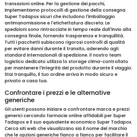
transazioni online. Per la gestione dei pacchi,
implementiamo protocolli di gestione della consegna
Super Tadapox sicuri che includono l'imballaggio
antimanomissione e l'etichettatura discreta. Le
spedizioni sono rintracciate in tempo reale dall'invio alla
consegna finale, fornendo trasparenza e tranquillità.
Tutti i pacchetti subiscono rigorosi controlli di qualità
per evitare danni durante il transito, aderendo agli
standard internazionali di spedizione. Il nostro team
logistico dedicato utilizza lo storage clima-controllato
per mantenere l'integrità del prodotto durante il viaggio.
Stai tranquillo, il tuo ordine arriva in modo sicuro e
privato a casa tua.
Confrontare i prezzi e le alternative
generiche
Gli utenti possono iniziare a confrontare marca e prezzi
generici cercando farmacie online affidabili per Super
Tadapox e il suo equivalente economico Super Tadapox.
Cerca siti web che visualizzano sia il nome del marchio
che le opzioni generiche fianco a fianco per facilitare il