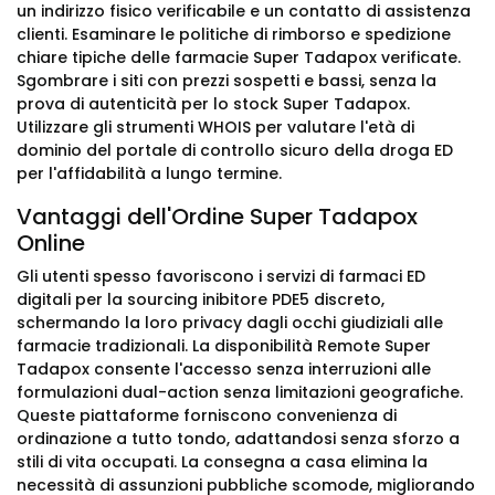
un indirizzo fisico verificabile e un contatto di assistenza
clienti. Esaminare le politiche di rimborso e spedizione
chiare tipiche delle farmacie Super Tadapox verificate.
Sgombrare i siti con prezzi sospetti e bassi, senza la
prova di autenticità per lo stock Super Tadapox.
Utilizzare gli strumenti WHOIS per valutare l'età di
dominio del portale di controllo sicuro della droga ED
per l'affidabilità a lungo termine.
Vantaggi dell'Ordine Super Tadapox
Online
Gli utenti spesso favoriscono i servizi di farmaci ED
digitali per la sourcing inibitore PDE5 discreto,
schermando la loro privacy dagli occhi giudiziali alle
farmacie tradizionali. La disponibilità Remote Super
Tadapox consente l'accesso senza interruzioni alle
formulazioni dual-action senza limitazioni geografiche.
Queste piattaforme forniscono convenienza di
ordinazione a tutto tondo, adattandosi senza sforzo a
stili di vita occupati. La consegna a casa elimina la
necessità di assunzioni pubbliche scomode, migliorando