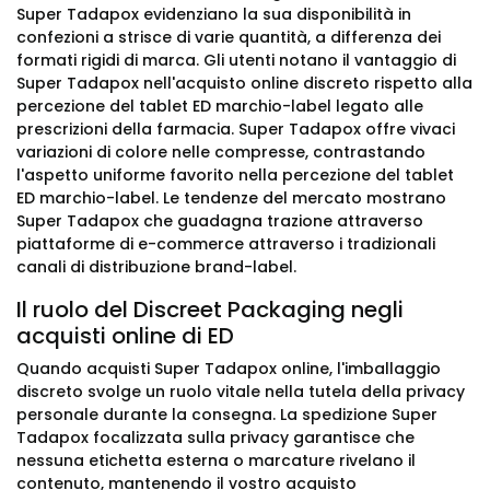
Super Tadapox evidenziano la sua disponibilità in
confezioni a strisce di varie quantità, a differenza dei
formati rigidi di marca. Gli utenti notano il vantaggio di
Super Tadapox nell'acquisto online discreto rispetto alla
percezione del tablet ED marchio-label legato alle
prescrizioni della farmacia. Super Tadapox offre vivaci
variazioni di colore nelle compresse, contrastando
l'aspetto uniforme favorito nella percezione del tablet
ED marchio-label. Le tendenze del mercato mostrano
Super Tadapox che guadagna trazione attraverso
piattaforme di e-commerce attraverso i tradizionali
canali di distribuzione brand-label.
Il ruolo del Discreet Packaging negli
acquisti online di ED
Quando acquisti Super Tadapox online, l'imballaggio
discreto svolge un ruolo vitale nella tutela della privacy
personale durante la consegna. La spedizione Super
Tadapox focalizzata sulla privacy garantisce che
nessuna etichetta esterna o marcature rivelano il
contenuto, mantenendo il vostro acquisto