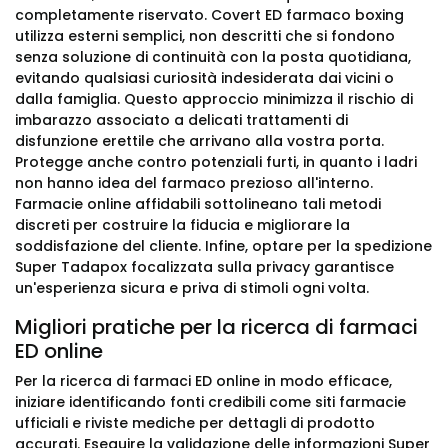
completamente riservato. Covert ED farmaco boxing
utilizza esterni semplici, non descritti che si fondono
senza soluzione di continuità con la posta quotidiana,
evitando qualsiasi curiosità indesiderata dai vicini o
dalla famiglia. Questo approccio minimizza il rischio di
imbarazzo associato a delicati trattamenti di
disfunzione erettile che arrivano alla vostra porta.
Protegge anche contro potenziali furti, in quanto i ladri
non hanno idea del farmaco prezioso all'interno.
Farmacie online affidabili sottolineano tali metodi
discreti per costruire la fiducia e migliorare la
soddisfazione del cliente. Infine, optare per la spedizione
Super Tadapox focalizzata sulla privacy garantisce
un'esperienza sicura e priva di stimoli ogni volta.
Migliori pratiche per la ricerca di farmaci
ED online
Per la ricerca di farmaci ED online in modo efficace,
iniziare identificando fonti credibili come siti farmacie
ufficiali e riviste mediche per dettagli di prodotto
accurati. Eseguire la validazione delle informazioni Super