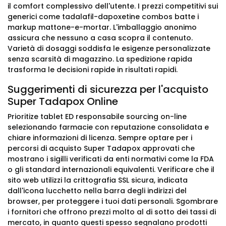
il comfort complessivo dell'utente. I prezzi competitivi sui
generici come tadalafil-dapoxetine combos batte i
markup mattone-e-mortar. L'imballaggio anonimo
assicura che nessuno a casa scopra il contenuto.
Varietà di dosaggi soddisfa le esigenze personalizzate
senza scarsità di magazzino. La spedizione rapida
trasforma le decisioni rapide in risultati rapidi.
Suggerimenti di sicurezza per l'acquisto
Super Tadapox Online
Prioritize tablet ED responsabile sourcing on-line
selezionando farmacie con reputazione consolidata e
chiare informazioni di licenza. Sempre optare per i
percorsi di acquisto Super Tadapox approvati che
mostrano i sigilli verificati da enti normativi come la FDA
o gli standard internazionali equivalenti. Verificare che il
sito web utilizzi la crittografia SSL sicura, indicata
dall'icona lucchetto nella barra degli indirizzi del
browser, per proteggere i tuoi dati personali. Sgombrare
i fornitori che offrono prezzi molto al di sotto dei tassi di
mercato, in quanto questi spesso segnalano prodotti