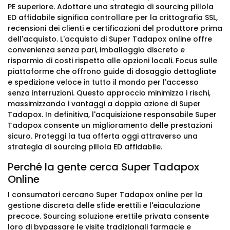
PE superiore. Adottare una strategia di sourcing pillola
ED affidabile significa controllare per la crittografia SSL,
recensioni dei clienti e certificazioni del produttore prima
dell'acquisto. L'acquisto di Super Tadapox online offre
convenienza senza pari, imballaggio discreto e
risparmio di costi rispetto alle opzioni locali. Focus sulle
piattaforme che offrono guide di dosaggio dettagliate
e spedizione veloce in tutto il mondo per l'accesso
senza interruzioni. Questo approccio minimizza i rischi,
massimizzando i vantaggi a doppia azione di Super
Tadapox. In definitiva, l'acquisizione responsabile Super
Tadapox consente un miglioramento delle prestazioni
sicuro. Proteggi la tua offerta oggi attraverso una
strategia di sourcing pillola ED affidabile.
Perché la gente cerca Super Tadapox
Online
I consumatori cercano Super Tadapox online per la
gestione discreta delle sfide erettili e l'eiaculazione
precoce. Sourcing soluzione erettile privata consente
loro di bypassare le visite tradizionali farmacie e