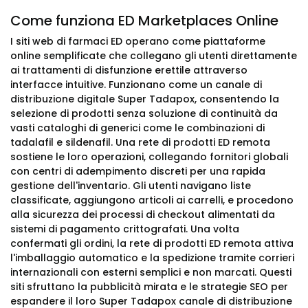
Come funziona ED Marketplaces Online
I siti web di farmaci ED operano come piattaforme
online semplificate che collegano gli utenti direttamente
ai trattamenti di disfunzione erettile attraverso
interfacce intuitive. Funzionano come un canale di
distribuzione digitale Super Tadapox, consentendo la
selezione di prodotti senza soluzione di continuità da
vasti cataloghi di generici come le combinazioni di
tadalafil e sildenafil. Una rete di prodotti ED remota
sostiene le loro operazioni, collegando fornitori globali
con centri di adempimento discreti per una rapida
gestione dell'inventario. Gli utenti navigano liste
classificate, aggiungono articoli ai carrelli, e procedono
alla sicurezza dei processi di checkout alimentati da
sistemi di pagamento crittografati. Una volta
confermati gli ordini, la rete di prodotti ED remota attiva
l'imballaggio automatico e la spedizione tramite corrieri
internazionali con esterni semplici e non marcati. Questi
siti sfruttano la pubblicità mirata e le strategie SEO per
espandere il loro Super Tadapox canale di distribuzione