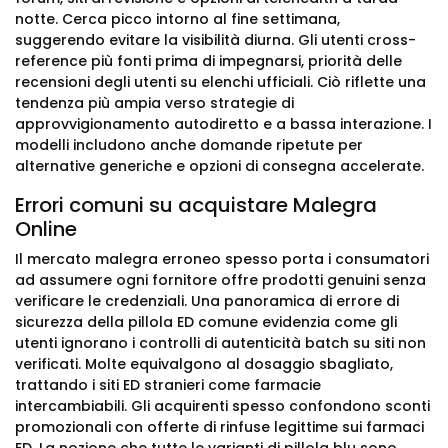
notte. Cerca picco intorno al fine settimana,
suggerendo evitare la visibilità diurna. Gli utenti cross-
reference più fonti prima di impegnarsi, priorità delle
recensioni degli utenti su elenchi ufficiali. Ciò riflette una
tendenza più ampia verso strategie di
approvvigionamento autodiretto e a bassa interazione. I
modelli includono anche domande ripetute per
alternative generiche e opzioni di consegna accelerate.
Errori comuni su acquistare Malegra
Online
Il mercato malegra erroneo spesso porta i consumatori
ad assumere ogni fornitore offre prodotti genuini senza
verificare le credenziali. Una panoramica di errore di
sicurezza della pillola ED comune evidenzia come gli
utenti ignorano i controlli di autenticità batch su siti non
verificati. Molte equivalgono al dosaggio sbagliato,
trattando i siti ED stranieri come farmacie
intercambiabili. Gli acquirenti spesso confondono sconti
promozionali con offerte di rinfuse legittime sui farmaci