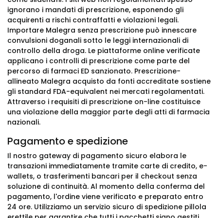
ignorano i mandati di prescrizione, esponendo gli
acquirenti a rischi contraffatti e violazioni legali.
Importare Malegra senza prescrizione può innescare
convulsioni doganali sotto le leggi internazionali di
controllo della droga. Le piattaforme online verificate
applicano i controlli di prescrizione come parte del
percorso di farmaci ED sanzionato. Prescrizione-
allineato Malegra acquisto da fonti accreditate sostiene
gli standard FDA-equivalent nei mercati regolamentati.
Attraverso i requisiti di prescrizione on-line costituisce
una violazione della maggior parte degli atti di farmacia
nazionali.
Pagamento e spedizione
Il nostro gateway di pagamento sicuro elabora le
transazioni immediatamente tramite carte di credito, e-
wallets, o trasferimenti bancari per il checkout senza
soluzione di continuità. Al momento della conferma del
pagamento, l'ordine viene verificato e preparato entro
24 ore. Utilizziamo un servizio sicuro di spedizione pillola
erettile per garantire che tutti i pacchetti siano gestiti