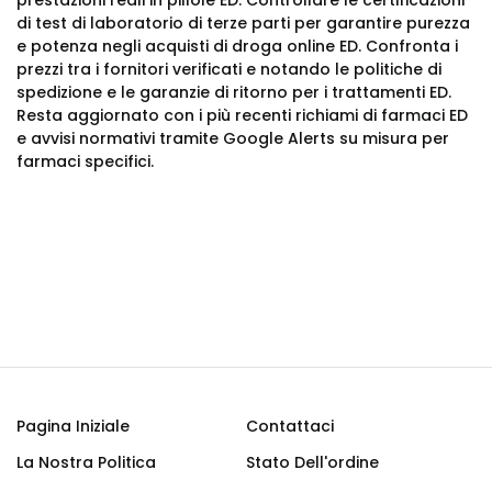
prestazioni reali in pillole ED. Controllare le certificazioni
di test di laboratorio di terze parti per garantire purezza
e potenza negli acquisti di droga online ED. Confronta i
prezzi tra i fornitori verificati e notando le politiche di
spedizione e le garanzie di ritorno per i trattamenti ED.
Resta aggiornato con i più recenti richiami di farmaci ED
e avvisi normativi tramite Google Alerts su misura per
farmaci specifici.
Pagina Iniziale
Contattaci
La Nostra Politica
Stato Dell'ordine