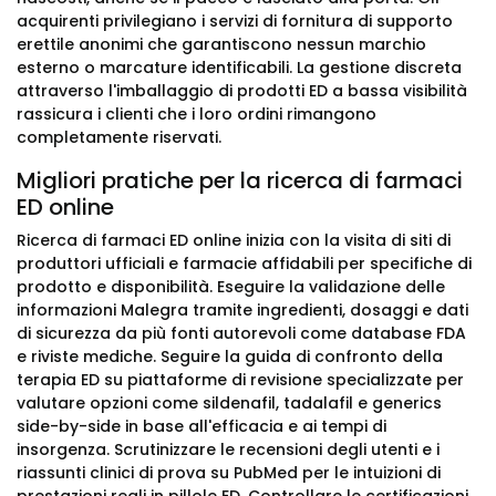
acquirenti privilegiano i servizi di fornitura di supporto
erettile anonimi che garantiscono nessun marchio
esterno o marcature identificabili. La gestione discreta
attraverso l'imballaggio di prodotti ED a bassa visibilità
rassicura i clienti che i loro ordini rimangono
completamente riservati.
Migliori pratiche per la ricerca di farmaci
ED online
Ricerca di farmaci ED online inizia con la visita di siti di
produttori ufficiali e farmacie affidabili per specifiche di
prodotto e disponibilità. Eseguire la validazione delle
informazioni Malegra tramite ingredienti, dosaggi e dati
di sicurezza da più fonti autorevoli come database FDA
e riviste mediche. Seguire la guida di confronto della
terapia ED su piattaforme di revisione specializzate per
valutare opzioni come sildenafil, tadalafil e generics
side-by-side in base all'efficacia e ai tempi di
insorgenza. Scrutinizzare le recensioni degli utenti e i
riassunti clinici di prova su PubMed per le intuizioni di