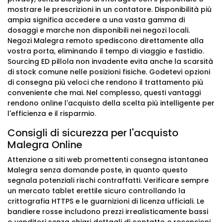
mostrare le prescrizioni in un contatore. Disponibilità più
ampia significa accedere a una vasta gamma di
dosaggi e marche non disponibili nei negozi locali.
Negozi Malegra remoto spediscono direttamente alla
vostra porta, eliminando il tempo di viaggio e fastidio.
Sourcing ED pillola non invadente evita anche la scarsità
di stock comune nelle posizioni fisiche. Godetevi opzioni
di consegna più veloci che rendono il trattamento più
conveniente che mai. Nel complesso, questi vantaggi
rendono online l'acquisto della scelta più intelligente per
l'efficienza e il risparmio.
Consigli di sicurezza per l'acquisto
Malegra Online
Attenzione a siti web promettenti consegna istantanea
Malegra senza domande poste, in quanto questo
segnala potenziali rischi contraffatti. Verificare sempre
un mercato tablet erettile sicuro controllando la
crittografia HTTPS e le guarnizioni di licenza ufficiali. Le
bandiere rosse includono prezzi irrealisticamente bassi