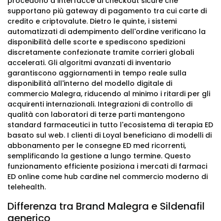
procedono a interfacce di checkout sicure che
supportano più gateway di pagamento tra cui carte di
credito e criptovalute. Dietro le quinte, i sistemi
automatizzati di adempimento dell'ordine verificano la
disponibilità delle scorte e spediscono spedizioni
discretamente confezionate tramite corrieri globali
accelerati. Gli algoritmi avanzati di inventario
garantiscono aggiornamenti in tempo reale sulla
disponibilità all'interno del modello digitale di
commercio Malegra, riducendo al minimo i ritardi per gli
acquirenti internazionali. Integrazioni di controllo di
qualità con laboratori di terze parti mantengono
standard farmaceutici in tutto l'ecosistema di terapia ED
basato sul web. I clienti di Loyal beneficiano di modelli di
abbonamento per le consegne ED med ricorrenti,
semplificando la gestione a lungo termine. Questo
funzionamento efficiente posiziona i mercati di farmaci
ED online come hub cardine nel commercio moderno di
telehealth.
Differenza tra Brand Malegra e Sildenafil
generico