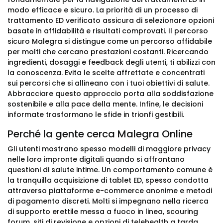
modo efficace e sicuro. La priorità di un processo di
trattamento ED verificato assicura di selezionare opzioni
basate in affidabilità e risultati comprovati. Il percorso
sicuro Malegra si distingue come un percorso affidabile
per molti che cercano prestazioni costanti. Ricercando
ingredienti, dosaggi e feedback degli utenti, ti abilizzi con
la conoscenza. Evita le scelte affrettate e concentrati
sui percorsi che si allineano con i tuoi obiettivi di salute.
Abbracciare questo approccio porta alla soddisfazione
sostenibile e alla pace della mente. Infine, le decisioni
informate trasformano le sfide in trionfi gestibili.
Perché la gente cerca Malegra Online
Gli utenti mostrano spesso modelli di maggiore privacy
nelle loro impronte digitali quando si affrontano
questioni di salute intime. Un comportamento comune è
la tranquilla acquisizione di tablet ED, spesso condotta
attraverso piattaforme e-commerce anonime e metodi
di pagamento discreti. Molti si impegnano nella ricerca
di supporto erettile messa a fuoco in linea, scouring
forum, siti di revisione e opzioni di telehealth a tarda