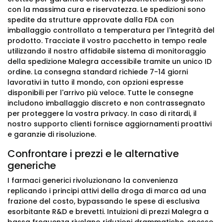
con la massima cura e riservatezza. Le spedizioni sono
spedite da strutture approvate dalla FDA con
imballaggio controllato a temperatura per l'integrità del
prodotto. Tracciate il vostro pacchetto in tempo reale
utilizzando il nostro affidabile sistema di monitoraggio
della spedizione Malegra accessibile tramite un unico ID
ordine. La consegna standard richiede 7-14 giorni
lavorativi in tutto il mondo, con opzioni espresse
disponibili per l'arrivo più veloce. Tutte le consegne
includono imballaggio discreto e non contrassegnato
per proteggere la vostra privacy. In caso di ritardi, il
nostro supporto clienti fornisce aggiornamenti proattivi
e garanzie di risoluzione.
Confrontare i prezzi e le alternative
generiche
I farmaci generici rivoluzionano la convenienza
replicando i principi attivi della droga di marca ad una
frazione del costo, bypassando le spese di esclusiva
esorbitante R&D e brevetti. Intuizioni di prezzi Malegra a