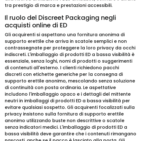
tra prestigio di marca e prestazioni accessibili.
Il ruolo del Discreet Packaging negli
acquisti online di ED
Gli acquirenti si aspettano una fornitura anonima di
supporto erettile che arriva in scatole semplici e non
contrassegnate per proteggere la loro privacy da occhi
indiscreti. L'imballaggio di prodotti ED a bassa visibilità è
essenziale, senza loghi, nomi di prodotti o suggerimenti
di contenuti all'esterno. I clienti richiedono pacchi
discreti con etichette generiche per la consegna di
supporto erettile anonimo, mescolando senza soluzione
di continuità con posta ordinaria. Le aspettative
includono l'imballaggio opaco e i dettagli del mittente
neutri in imballaggi di prodotti ED a bassa visibilità per
evitare qualsiasi sospetto. Gli acquirenti focalizzati sulla
privacy insistono sulla fornitura di supporto erettile
anonimo utilizzando buste non descrittive o scatole
senza indicatori medici. L'imballaggio di prodotti ED a
bassa visibilità deve garantire che i contenuti rimangano
nascosti, anche se il pacco è lasciato alla porta. Gli