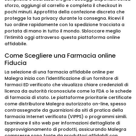
sforzo, aggiungi al carrello e completa il checkout in
pochi minuti. Approfitta della confezione discreta che
protegge la tua privacy durante la consegna. Ricevi il
tuo ordine rapidamente con la spedizione tracciata a
portata di mano in tutto il mondo. Sbloccare meglio
l'intimità oggi attraverso questa piattaforma online
affidabile.
Come Scegliere una Farmacia online
Fiducia
La selezione di una farmacia affidabile online per
Malegra inizia con l'identificazione di un fornitore di
farmaci ED verificato che visualizza chiare credenziali di
licenza da autorità riconosciute come la FDA o le schede
di farmacia di stato. Le piattaforme prioritarie certificate
come distributore Malegra autorizzato on-line, spesso
contrassegnate da guarnizioni da siti di pratica della
farmacia Internet verificata (VIPPS) o programmi simili.
Esaminare il sito web per informazioni dettagliate di
approvvigionamento di prodotti, assicurando Malegra
compresse sono fonte da produttori affidabili con