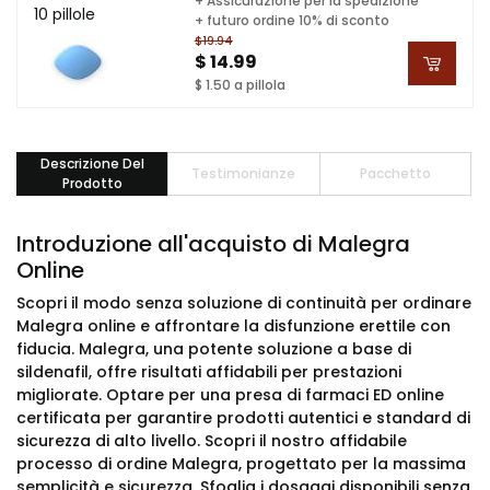
+ Assicurazione per la spedizione
10 pillole
+ futuro ordine 10% di sconto
$19.94
$ 14.99
$ 1.50 a pillola
Descrizione Del
Testimonianze
Pacchetto
Prodotto
Introduzione all'acquisto di Malegra
Online
Scopri il modo senza soluzione di continuità per ordinare
Malegra online e affrontare la disfunzione erettile con
fiducia. Malegra, una potente soluzione a base di
sildenafil, offre risultati affidabili per prestazioni
migliorate. Optare per una presa di farmaci ED online
certificata per garantire prodotti autentici e standard di
sicurezza di alto livello. Scopri il nostro affidabile
processo di ordine Malegra, progettato per la massima
semplicità e sicurezza. Sfoglia i dosaggi disponibili senza