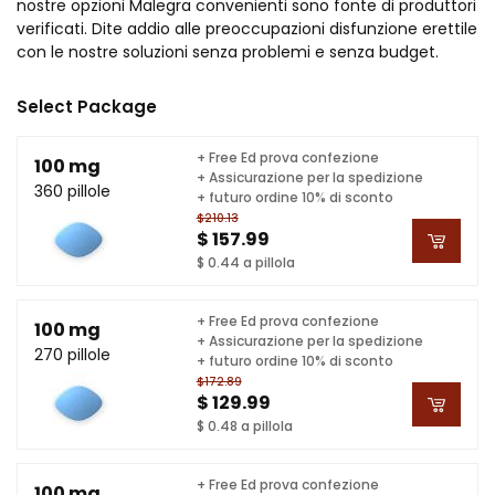
nostre opzioni Malegra convenienti sono fonte di produttori
verificati. Dite addio alle preoccupazioni disfunzione erettile
con le nostre soluzioni senza problemi e senza budget.
Select Package
+ Free Ed prova confezione
100 mg
+ Assicurazione per la spedizione
360 pillole
+ futuro ordine 10% di sconto
$210.13
$ 157.99
$ 0.44 a pillola
+ Free Ed prova confezione
100 mg
+ Assicurazione per la spedizione
270 pillole
+ futuro ordine 10% di sconto
$172.89
$ 129.99
$ 0.48 a pillola
+ Free Ed prova confezione
100 mg