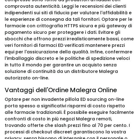
comprovata autenticità. Leggi le recensioni dei clienti
indipendenti sui siti di fiducia per valutare l'affidabilità e
le esperienze di consegna da tali fornitori. Optare per le
farmacie con crittografia HTTPS sicura e più gateway di
pagamento sicuro per proteggere i dati. Evitare gli
sbocchi che offrono prezzi irrealisticamente bassi, come
veri fornitori di farmaci ED verificati mantenere prezzi
equi per l'assicurazione della qualità. Infine, confermare
l'imballaggio discreto e le politiche di spedizione veloci
in tutto il mondo per garantire un acquisto senza
soluzione di continuità da un distributore Malegra
autorizzato on-line.
Vantaggi dell'Ordine Malegra Online
Optare per non invadente pillola ED sourcing on-line
porta spesso a significativi risparmi di costo rispetto
alle farmacie tradizionali. È possibile eseguire facilmente
confronti di costo in più negozi Malegra remoti,
trovando offerte che slash prezzi fino al 70 per cento. I
processi di checkout discreet garantiscono la vostra
privacy, senza bisogno di interagire con il personale o