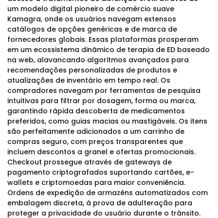
um modelo digital pioneiro de comércio suave
Kamagra, onde os usuários navegam extensos
catálogos de opções genéricas e de marca de
fornecedores globais. Essas plataformas prosperam
em um ecossistema dinâmico de terapia de ED baseado
na web, alavancando algoritmos avançados para
recomendações personalizadas de produtos e
atualizações de inventário em tempo real. Os
compradores navegam por ferramentas de pesquisa
intuitivas para filtrar por dosagem, forma ou marca,
garantindo rápida descoberta de medicamentos
preferidos, como guias macias ou mastigáveis. Os itens
são perfeitamente adicionados a um carrinho de
compras seguro, com preços transparentes que
incluem descontos a granel e ofertas promocionais.
Checkout prossegue através de gateways de
pagamento criptografados suportando cartões, e-
wallets e criptomoedas para maior conveniência.
Ordens de expedição de armazéns automatizados com
embalagem discreta, à prova de adulteração para
proteger a privacidade do usuário durante o trânsito.