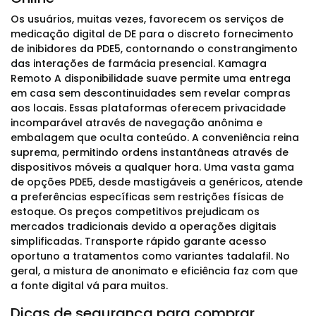
Os usuários, muitas vezes, favorecem os serviços de
medicação digital de DE para o discreto fornecimento
de inibidores da PDE5, contornando o constrangimento
das interações de farmácia presencial. Kamagra
Remoto A disponibilidade suave permite uma entrega
em casa sem descontinuidades sem revelar compras
aos locais. Essas plataformas oferecem privacidade
incomparável através de navegação anônima e
embalagem que oculta conteúdo. A conveniência reina
suprema, permitindo ordens instantâneas através de
dispositivos móveis a qualquer hora. Uma vasta gama
de opções PDE5, desde mastigáveis a genéricos, atende
a preferências específicas sem restrições físicas de
estoque. Os preços competitivos prejudicam os
mercados tradicionais devido a operações digitais
simplificadas. Transporte rápido garante acesso
oportuno a tratamentos como variantes tadalafil. No
geral, a mistura de anonimato e eficiência faz com que
a fonte digital vá para muitos.
Dicas de segurança para comprar