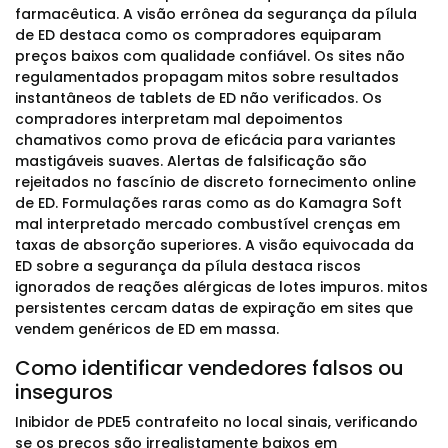
farmacêutica. A visão errônea da segurança da pílula
de ED destaca como os compradores equiparam
preços baixos com qualidade confiável. Os sites não
regulamentados propagam mitos sobre resultados
instantâneos de tablets de ED não verificados. Os
compradores interpretam mal depoimentos
chamativos como prova de eficácia para variantes
mastigáveis suaves. Alertas de falsificação são
rejeitados no fascínio de discreto fornecimento online
de ED. Formulações raras como as do Kamagra Soft
mal interpretado mercado combustível crenças em
taxas de absorção superiores. A visão equivocada da
ED sobre a segurança da pílula destaca riscos
ignorados de reações alérgicas de lotes impuros. mitos
persistentes cercam datas de expiração em sites que
vendem genéricos de ED em massa.
Como identificar vendedores falsos ou
inseguros
Inibidor de PDE5 contrafeito no local sinais, verificando
se os preços são irrealistamente baixos em