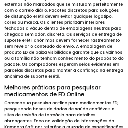
externos não marcados que se misturam perfeitamente
com o correio diário. Pacotes discretos para soluções
de disfunção erétil devem evitar qualquer logotipo,
cores ou marca. Os clientes priorizam interiores
fechados a vácuo dentro de embalagens neutras para
chegada sem odor, discreta. Os serviços de entrega de
suporte erétil anônimos devem fornecer rastreamento
sem revelar o conteúdo do envio. A embalagem de
produto ED de baixa visibilidade garante que os vizinhos
ou a família não tenham conhecimento do propósito do
pacote. Os compradores esperam selos evidentes em
parcelas discretas para manter a confiança na entrega
anônima de suporte erétil.
Melhores práticas para pesquisar
medicamentos de ED Online
Comece sua pesquisa on-line para medicamentos ED,
pesquisando bases de dados de saúde confiáveis e
sites de revisão de farmácia para detalhes
abrangentes. Foco na validação de informações do
Kamagra Soft por referência cruzada de especificações