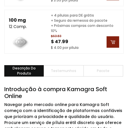
$ 3.55 por pílula
+ 4 pílulas para DE grátis
100 mg
+ Seguro da remessa do pacote
+ Próximas compras com desconto
12 Comp.
10%
$63.83
$ 47.99
$ 4.00 por pílula
Descrição Do
Testemunhos
Pacote
Produto
Introdução à compra Kamagra Soft
Online
Navegar pelo mercado online para Kamagra Soft
começa com a identificação de plataformas confiáveis
que priorizam a privacidade e qualidade do usuário.
Procure um serviço de pílula erétil discreto que oferece