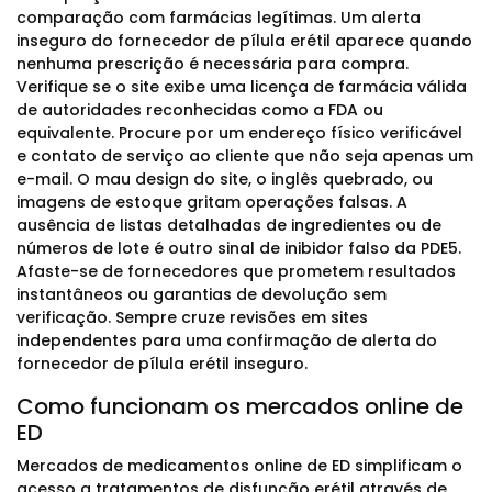
comparação com farmácias legítimas. Um alerta
inseguro do fornecedor de pílula erétil aparece quando
nenhuma prescrição é necessária para compra.
Verifique se o site exibe uma licença de farmácia válida
de autoridades reconhecidas como a FDA ou
equivalente. Procure por um endereço físico verificável
e contato de serviço ao cliente que não seja apenas um
e-mail. O mau design do site, o inglês quebrado, ou
imagens de estoque gritam operações falsas. A
ausência de listas detalhadas de ingredientes ou de
números de lote é outro sinal de inibidor falso da PDE5.
Afaste-se de fornecedores que prometem resultados
instantâneos ou garantias de devolução sem
verificação. Sempre cruze revisões em sites
independentes para uma confirmação de alerta do
fornecedor de pílula erétil inseguro.
Como funcionam os mercados online de
ED
Mercados de medicamentos online de ED simplificam o
acesso a tratamentos de disfunção erétil através de