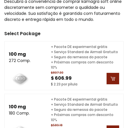
Descubra a conveniência de comprar kamagra soft online
discretamente sem comprometer a qualidade ou
velocidade. Sua satisfação é garantida com faturamento
discreto e entrega rápida em todo o mundo.
Select Package
+ Pacote DE experimental grátis
+ Serviço Standard de Airmail Gratuito
100 mg
+ Seguro da remessa do pacote
272 Comp.
+ Próximas compras com desconto
10%
$807.30
$ 606.99
$ 2.23 por pílula
+ Pacote DE experimental grátis
+ Serviço Standard de Airmail Gratuito
100 mg
+ Seguro da remessa do pacote
180 Comp.
+ Próximas compras com desconto
10%
$589.18