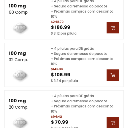
+ 4 pílulas para DE grátis
100 mg
+ Seguro da remessa do pacote
+ Próximas compras com desconto
60 Comp.
10%
$248.70
$ 186.99
$ 3.12 por pílula
+ 4 pílulas para DE grátis
100 mg
+ Seguro da remessa do pacote
+ Próximas compras com desconto
32 Comp.
10%
$142.30
$ 106.99
$ 3.34 por pílula
+ 4 pílulas para DE grátis
100 mg
+ Seguro da remessa do pacote
+ Próximas compras com desconto
20 Comp.
10%
$94.42
$ 70.99