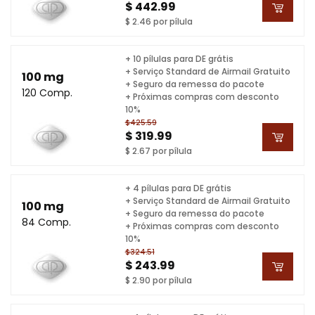
$ 442.99
$ 2.46 por pílula
+ 10 pílulas para DE grátis
+ Serviço Standard de Airmail Gratuito
100 mg
+ Seguro da remessa do pacote
120 Comp.
+ Próximas compras com desconto
10%
$425.59
$ 319.99
$ 2.67 por pílula
+ 4 pílulas para DE grátis
+ Serviço Standard de Airmail Gratuito
100 mg
+ Seguro da remessa do pacote
84 Comp.
+ Próximas compras com desconto
10%
$324.51
$ 243.99
$ 2.90 por pílula