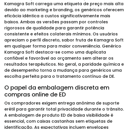
Kamagra Soft carrega uma etiqueta de preço mais alta
devido ao marketing e branding, os genéricos oferecem
eficácia idêntica a custos significativamente mais
baixos. Ambas as versões passam por controles
rigorosos de qualidade para garantir potência
consistente e efeitos colaterais mínimos. Os usuários
apreciam o perfil discreto, sabor fruta de Kamagra Soft
em qualquer forma para maior conveniência. Genérico
Kamagra Soft destaca-se como uma duplicata
confiável e favorável ao orçamento sem alterar os
resultados terapêuticos. No geral, a paridade química e
de desempenho torna a mudança para genéricos uma
escolha perfeita para o tratamento contínuo de DE.
O papel da embalagem discreta em
compras online de ED
Os compradores exigem entrega anônima de suporte
erétil para garantir total privacidade durante o trânsito.
A embalagem de produto ED de baixa visibilidade é
essencial, com caixas castanhas sem etiquetas de
identificação. As expectativas incluem envelopes