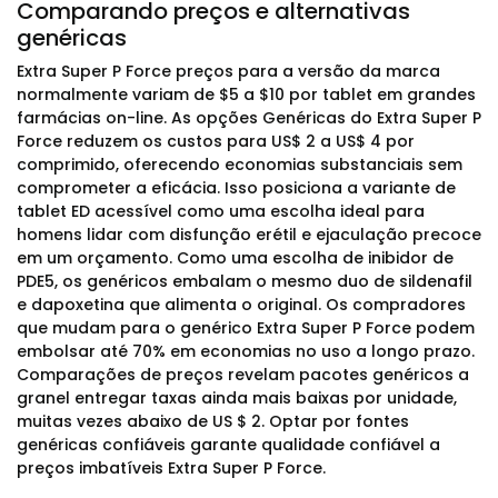
Comparando preços e alternativas
genéricas
Extra Super P Force preços para a versão da marca
normalmente variam de $5 a $10 por tablet em grandes
farmácias on-line. As opções Genéricas do Extra Super P
Force reduzem os custos para US$ 2 a US$ 4 por
comprimido, oferecendo economias substanciais sem
comprometer a eficácia. Isso posiciona a variante de
tablet ED acessível como uma escolha ideal para
homens lidar com disfunção erétil e ejaculação precoce
em um orçamento. Como uma escolha de inibidor de
PDE5, os genéricos embalam o mesmo duo de sildenafil
e dapoxetina que alimenta o original. Os compradores
que mudam para o genérico Extra Super P Force podem
embolsar até 70% em economias no uso a longo prazo.
Comparações de preços revelam pacotes genéricos a
granel entregar taxas ainda mais baixas por unidade,
muitas vezes abaixo de US $ 2. Optar por fontes
genéricas confiáveis garante qualidade confiável a
preços imbatíveis Extra Super P Force.