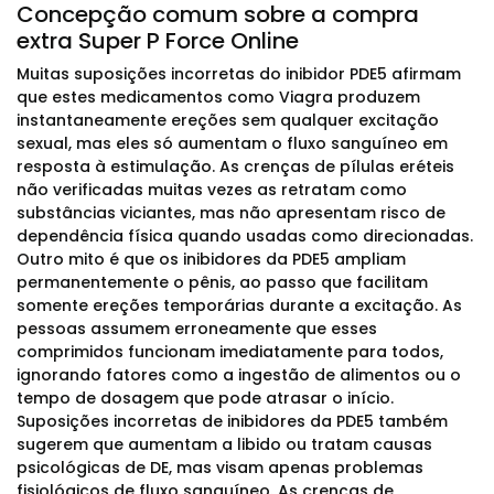
Concepção comum sobre a compra
extra Super P Force Online
Muitas suposições incorretas do inibidor PDE5 afirmam
que estes medicamentos como Viagra produzem
instantaneamente ereções sem qualquer excitação
sexual, mas eles só aumentam o fluxo sanguíneo em
resposta à estimulação. As crenças de pílulas eréteis
não verificadas muitas vezes as retratam como
substâncias viciantes, mas não apresentam risco de
dependência física quando usadas como direcionadas.
Outro mito é que os inibidores da PDE5 ampliam
permanentemente o pênis, ao passo que facilitam
somente ereções temporárias durante a excitação. As
pessoas assumem erroneamente que esses
comprimidos funcionam imediatamente para todos,
ignorando fatores como a ingestão de alimentos ou o
tempo de dosagem que pode atrasar o início.
Suposições incorretas de inibidores da PDE5 também
sugerem que aumentam a libido ou tratam causas
psicológicas de DE, mas visam apenas problemas
fisiológicos de fluxo sanguíneo. As crenças de