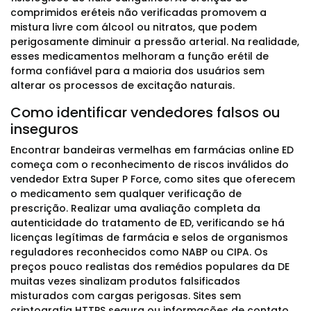
comprimidos eréteis não verificadas promovem a
mistura livre com álcool ou nitratos, que podem
perigosamente diminuir a pressão arterial. Na realidade,
esses medicamentos melhoram a função erétil de
forma confiável para a maioria dos usuários sem
alterar os processos de excitação naturais.
Como identificar vendedores falsos ou
inseguros
Encontrar bandeiras vermelhas em farmácias online ED
começa com o reconhecimento de riscos inválidos do
vendedor Extra Super P Force, como sites que oferecem
o medicamento sem qualquer verificação de
prescrição. Realizar uma avaliação completa da
autenticidade do tratamento de ED, verificando se há
licenças legítimas de farmácia e selos de organismos
reguladores reconhecidos como NABP ou CIPA. Os
preços pouco realistas dos remédios populares da DE
muitas vezes sinalizam produtos falsificados
misturados com cargas perigosas. Sites sem
criptografia HTTPS segura ou informações de contato