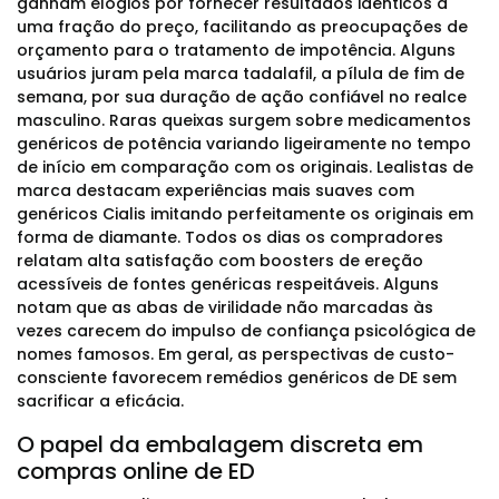
ganham elogios por fornecer resultados idênticos a
uma fração do preço, facilitando as preocupações de
orçamento para o tratamento de impotência. Alguns
usuários juram pela marca tadalafil, a pílula de fim de
semana, por sua duração de ação confiável no realce
masculino. Raras queixas surgem sobre medicamentos
genéricos de potência variando ligeiramente no tempo
de início em comparação com os originais. Lealistas de
marca destacam experiências mais suaves com
genéricos Cialis imitando perfeitamente os originais em
forma de diamante. Todos os dias os compradores
relatam alta satisfação com boosters de ereção
acessíveis de fontes genéricas respeitáveis. Alguns
notam que as abas de virilidade não marcadas às
vezes carecem do impulso de confiança psicológica de
nomes famosos. Em geral, as perspectivas de custo-
consciente favorecem remédios genéricos de DE sem
sacrificar a eficácia.
O papel da embalagem discreta em
compras online de ED