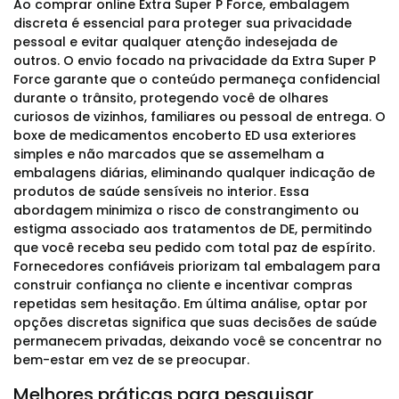
Ao comprar online Extra Super P Force, embalagem
discreta é essencial para proteger sua privacidade
pessoal e evitar qualquer atenção indesejada de
outros. O envio focado na privacidade da Extra Super P
Force garante que o conteúdo permaneça confidencial
durante o trânsito, protegendo você de olhares
curiosos de vizinhos, familiares ou pessoal de entrega. O
boxe de medicamentos encoberto ED usa exteriores
simples e não marcados que se assemelham a
embalagens diárias, eliminando qualquer indicação de
produtos de saúde sensíveis no interior. Essa
abordagem minimiza o risco de constrangimento ou
estigma associado aos tratamentos de DE, permitindo
que você receba seu pedido com total paz de espírito.
Fornecedores confiáveis priorizam tal embalagem para
construir confiança no cliente e incentivar compras
repetidas sem hesitação. Em última análise, optar por
opções discretas significa que suas decisões de saúde
permanecem privadas, deixando você se concentrar no
bem-estar em vez de se preocupar.
Melhores práticas para pesquisar