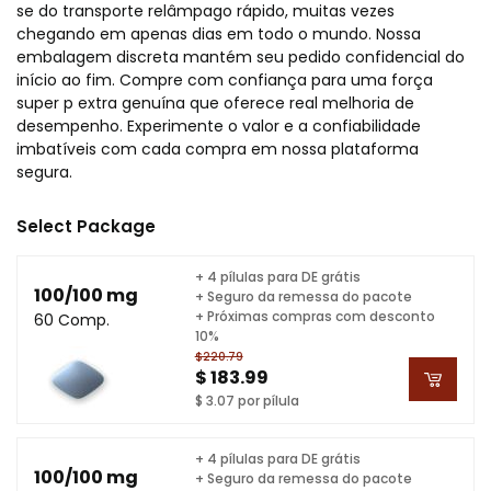
se do transporte relâmpago rápido, muitas vezes
chegando em apenas dias em todo o mundo. Nossa
embalagem discreta mantém seu pedido confidencial do
início ao fim. Compre com confiança para uma força
super p extra genuína que oferece real melhoria de
desempenho. Experimente o valor e a confiabilidade
imbatíveis com cada compra em nossa plataforma
segura.
Select Package
+ 4 pílulas para DE grátis
100/100 mg
+ Seguro da remessa do pacote
+ Próximas compras com desconto
60 Comp.
10%
$220.79
$ 183.99
$ 3.07 por pílula
+ 4 pílulas para DE grátis
100/100 mg
+ Seguro da remessa do pacote