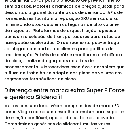
encaminhando-as para o oleoduto de preenchimento
sem atrasos. Motores dinâmicos de preços ajustar para
descontos a granel durante picos de demanda. APIs de
fornecedores facilitam a reposição SKU sem costura,
minimizando stockouts em categorias de alto volume
de negócios. Plataformas de orquestração logística
otimizam a seleção de transportadores para rotas de
navegação aceleradas. O rastreamento pós-entrega
se integra com portais de clientes para gatilhos de
reordenação. Painéis de análise monitoram a eficiência
do ciclo, sinalizando gargalos nas filas de
processamento. Microservices escaláveis garantem que
o fluxo de trabalho se adapta aos picos de volume em
segmentos terapêuticos de nicho.
Diferença entre marca extra Super P Force
e genérico Sildenafil
Muitos consumidores vêem comprimidos de marca ED
como Viagra como uma escolha premium para suporte
de ereção confiável, apesar do custo mais elevado.
Comprimidos genéricos de sildenafil muitas vezes