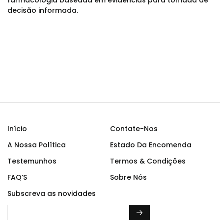
farmacologia baseada em evidências para tomada de
decisão informada.
Início
Contate-Nos
A Nossa Política
Estado Da Encomenda
Testemunhos
Termos & Condições
FAQ’S
Sobre Nós
Subscreva as novidades