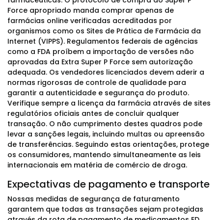
farmacêuticas. O protocolo de compra do Super P
Force apropriado manda comprar apenas de
farmácias online verificadas acreditadas por
organismos como os Sites de Prática de Farmácia da
Internet (VIPPS). Regulamentos federais de agências
como a FDA proíbem a importação de versões não
aprovadas da Extra Super P Force sem autorização
adequada. Os vendedores licenciados devem aderir a
normas rigorosas de controle de qualidade para
garantir a autenticidade e segurança do produto.
Verifique sempre a licença da farmácia através de sites
regulatórios oficiais antes de concluir qualquer
transação. O não cumprimento destes quadros pode
levar a sanções legais, incluindo multas ou apreensão
de transferências. Seguindo estas orientações, protege
os consumidores, mantendo simultaneamente as leis
internacionais em matéria de comércio de droga.
Expectativas de pagamento e transporte
Nossas medidas de segurança de faturamento
garantem que todas as transações sejam protegidas
através da rota de pagamento de medicamentos ED