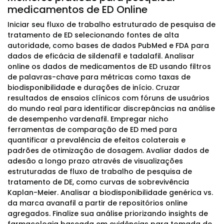
medicamentos de ED Online
Iniciar seu fluxo de trabalho estruturado de pesquisa de
tratamento de ED selecionando fontes de alta
autoridade, como bases de dados PubMed e FDA para
dados de eficácia de sildenafil e tadalafil. Analisar
online os dados de medicamentos de ED usando filtros
de palavras-chave para métricas como taxas de
biodisponibilidade e durações de início. Cruzar
resultados de ensaios clínicos com fóruns de usuários
do mundo real para identificar discrepâncias na análise
de desempenho vardenafil. Empregar nicho
ferramentas de comparação de ED med para
quantificar a prevalência de efeitos colaterais e
padrões de otimização de dosagem. Avaliar dados de
adesão a longo prazo através de visualizações
estruturadas de fluxo de trabalho de pesquisa de
tratamento de DE, como curvas de sobrevivência
Kaplan-Meier. Analisar a biodisponibilidade genérica vs.
da marca avanafil a partir de repositórios online
agregados. Finalize sua análise priorizando insights de