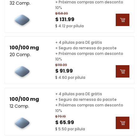
+ Próximas compras com desconto
32 Comp.
10%
$158.39
$ 131.99
$ 4.12 por pílula
+ 4 pílulas para DE grátis
100/100 mg
+ Seguro da remessa do pacote
+ Próximas compras com desconto
20 Comp.
10%
$110.39
$ 91.99
$ 4.60 por pílula
+ 4 pílulas para DE grátis
100/100 mg
+ Seguro da remessa do pacote
+ Próximas compras com desconto
12 Comp.
10%
$79.19
$ 65.99
$ 5.50 por pílula