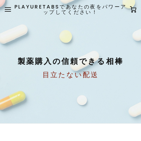
PLAYURETABSであなたの夜をパワーア
ップしてください！
製薬購入の信頼できる相棒
目立たない配送