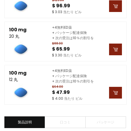
$129.00
$ 96.99
$ 3.03 当たり ピル
+4無料ED薬
100 mg
+ パッケージ配達保険
20 丸
+ 次の受注は10％の割引を
$88.00
$ 65.99
$ 3.30 当たり ピル
+4無料ED薬
100 mg
+ パッケージ配達保険
12 丸
+ 次の受注は10％の割引を
$64.00
$ 47.99
$ 4.00 当たり ピル
製品説明
口コミ
パッケージ