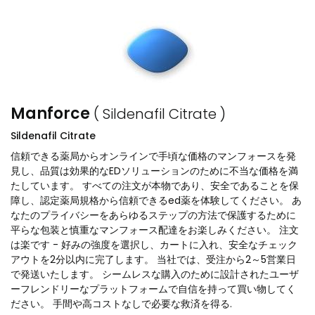
Manforce
( Sildenafil Citrate )
Sildenafil Citrate
信頼できる薬局からオンラインで手頃な価格のマンフォースを発
見し、品質は効果的なEDソリューションのために不当な価格を満
たしています。 すべての注文が本物であり、安全であることを保
障し、認定薬局規格から信頼できるed薬を体験してください。 あ
なたのプライバシーをあらゆるステップの方法で保護するために
平らな包装と慎重なマンフォース配達をお楽しみください。 注文
は楽です - 好みの強度を選択し、カートに入れ、安全なチェック
アウトを2分以内に完了します。 当社では、受注から2～5営業日
で発送いたします。 シームレスな購入のために設計されたユーザ
ーフレンドリーなプラットフォームで自信を持って買い物してく
ださい。 手間や高コストなしで必要な救済を得る.