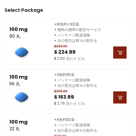
Select Package
+10無料のED薬
100 mg
+ 無料の標準の航空サービス
+ パッケージ配達保険
90 丸
+ 次の受注は10％の割引を
$299.00
$ 224.99
$ 2.50 当たり ピル
+4無料ED薬
100 mg
+ パッケージ配達保険
56 丸
+ 次の受注は10％の割引を
$205.00
$ 153.99
$ 2.75 当たり ピル
+4無料ED薬
100 mg
+ パッケージ配達保険
32 丸
+ 次の受注は10％の割引を