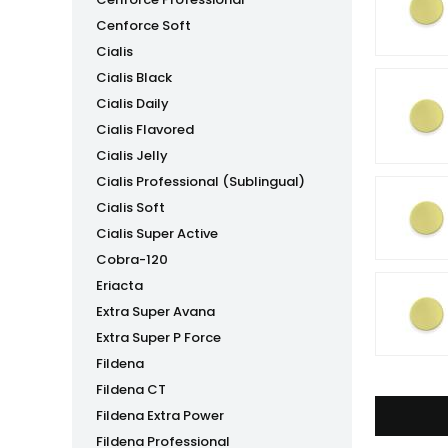
Cenforce Soft
Cialis
Cialis Black
Cialis Daily
Cialis Flavored
Cialis Jelly
Cialis Professional (Sublingual)
Cialis Soft
Cialis Super Active
Cobra-120
Eriacta
Extra Super Avana
Extra Super P Force
Fildena
Fildena CT
Fildena Extra Power
Fildena Professional