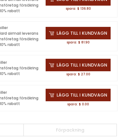
nsföretag försäkring
spara: $ 136.80
 10% rabatt
iller
LÄGG TILL I KUNDVAGN
ard airmail leverans
nsföretag försäkring
spara: $ 81.90
 10% rabatt
iller
LÄGG TILL I KUNDVAGN
nsföretag försäkring
 10% rabatt
spara: $ 27.00
iller
LÄGG TILL I KUNDVAGN
nsföretag försäkring
 10% rabatt
spara: $ 0.00
Förpackning