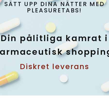
SÄTT UPP DINA NÄTTER MED
PLEASURETABS!
Din pålitliga kamrat i
farmaceutisk shoppin
Diskret leverans